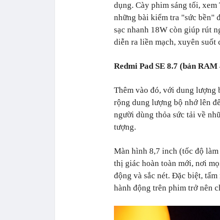
dụng. Cày phim sáng tối, xem
những bài kiểm tra "sức bền" 
sạc nhanh 18W còn giúp rút n
diễn ra liền mạch, xuyên suốt 
Redmi Pad SE 8.7 (bản RAM 4
Thêm vào đó, với dung lượng 
rộng dung lượng bộ nhớ lên đế
người dùng thỏa sức tải về nh
tượng.
Màn hình 8,7 inch (tốc độ làm 
thị giác hoàn toàn mới, nơi m
động và sắc nét. Đặc biệt, tấm
hành động trên phim trở nên c