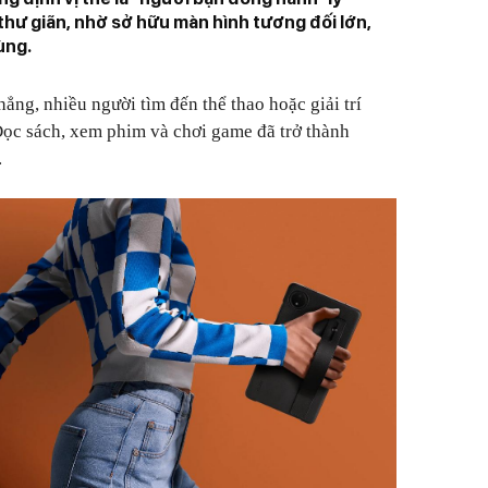
hư giãn, nhờ sở hữu màn hình tương đối lớn,
ùng.
ẳng, nhiều người tìm đến thể thao hoặc giải trí
 Đọc sách, xem phim và chơi game đã trở thành
.