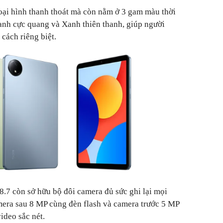
goại hình thanh thoát mà còn nằm ở 3 gam màu thời
nh cực quang và Xanh thiên thanh, giúp người
cách riêng biệt.
.7 còn sở hữu bộ đôi camera đủ sức ghi lại mọi
era sau 8 MP cùng đèn flash và camera trước 5 MP
ideo sắc nét.