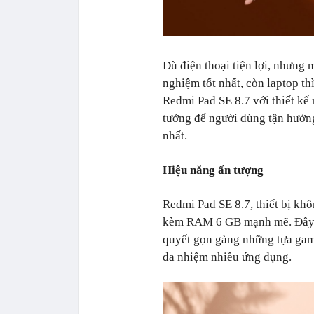
Dù điện thoại tiện lợi, nhưng
nghiệm tốt nhất, còn laptop th
Redmi Pad SE 8.7 với thiết kế
tưởng để người dùng tận hưởng
nhất.
Hiệu năng ấn tượng
Redmi Pad SE 8.7, thiết bị kh
kèm RAM 6 GB mạnh mẽ. Đây ch
quyết gọn gàng những tựa ga
đa nhiệm nhiều ứng dụng.