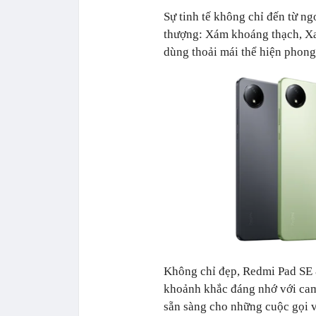
Sự tinh tế không chỉ đến từ n
thượng: Xám khoáng thạch, Xa
dùng thoải mái thể hiện phong 
Không chỉ đẹp, Redmi Pad SE 8
khoảnh khắc đáng nhớ với cam
sẵn sàng cho những cuộc gọi v