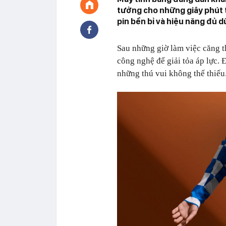
tưởng cho những giây phút t
pin bền bỉ và hiệu năng đủ d
Sau những giờ làm việc căng th
công nghệ để giải tỏa áp lực.
những thú vui không thể thiếu