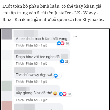
Lướt toàn bộ phần bình luận, có thể thấy khán giả
chỉ tập trung vào 5 cái tên JustaTee - LK - Wowy -
Binz - Karik mà gần như bỏ quên cái tên Rhymastic.