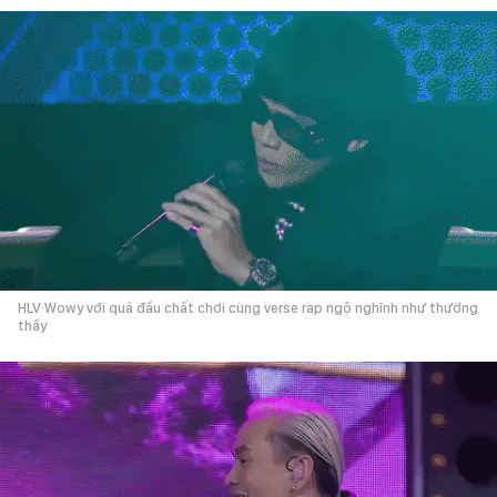
HLV Wowy với quả đầu chất chơi cùng verse rap ngộ nghĩnh như thường
thấy