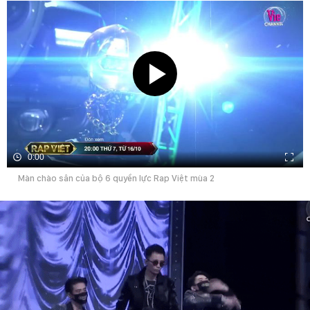
0:00
Màn chào sân của bộ 6 quyền lực Rap Việt mùa 2