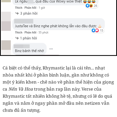
Cá biệt có thể thấy, Rhymastic lại là cái tên... nhạt
nhòa nhất khi ở phần bình luận, gần như không có
một ý kiến khen - chê nào về phần thể hiện của giọng
ca
Nến Và Hoa
trong bản rap lần này. Verse của
Rhymastic tất nhiên không hề tệ, nhưng có lẽ do quá
ngắn và nằm ở ngay phần mở đầu nên netizen vẫn
chưa đủ ấn tượng.