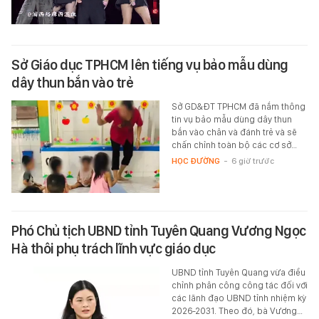
Sở Giáo dục TPHCM lên tiếng vụ bảo mẫu dùng
dây thun bắn vào trẻ
Sở GD&ĐT TPHCM đã nắm thông
tin vụ bảo mẫu dùng dây thun
bắn vào chân và đánh trẻ và sẽ
chấn chỉnh toàn bộ các cơ sở…
HỌC ĐƯỜNG
-
6 giờ trước
Phó Chủ tịch UBND tỉnh Tuyên Quang Vương Ngọc
Hà thôi phụ trách lĩnh vực giáo dục
UBND tỉnh Tuyên Quang vừa điều
chỉnh phân công công tác đối với
các lãnh đạo UBND tỉnh nhiệm kỳ
2026-2031. Theo đó, bà Vương…