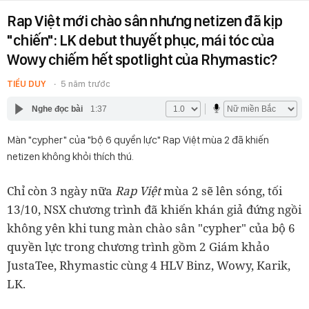
Rap Việt mới chào sân nhưng netizen đã kịp
"chiến": LK debut thuyết phục, mái tóc của
Wowy chiếm hết spotlight của Rhymastic?
TIỂU DUY
5 năm trước
Nghe đọc bài
1:37
Màn "cypher" của "bộ 6 quyền lực" Rap Việt mùa 2 đã khiến
netizen không khỏi thích thú.
Chỉ còn 3 ngày nữa
Rap Việt
mùa 2 sẽ lên sóng, tối
13/10, NSX chương trình đã khiến khán giả đứng ngồi
không yên khi tung màn chào sân "cypher" của bộ 6
quyền lực trong chương trình gồm 2 Giám khảo
JustaTee, Rhymastic cùng 4 HLV Binz, Wowy, Karik,
LK.