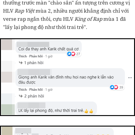
thưởng trước màn "chào sân" ấn tượng trên cương vị
HLV
Rap Việt
mùa 2, nhiều người khẳng định chỉ với
verse rap ngắn thôi, cựu HLV
King of Rap
mùa 1 đã
"lấy lại phong độ như thời trai trẻ".