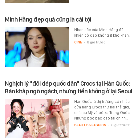
Minh Hằng đẹp quá cũng là cái tội
Nhan sắc của Minh Hằng đã
khiến cô gặp không ít khó khăn.
CINE
-
6 giờ trước
Nghịch lý "đôi dép quốc dân" Crocs tại Hàn Quốc:
Bán khắp ngõ ngách, nhưng tiền không ở lại Seoul
Hàn Quốc là thị trường có nhiều
cửa hàng Crocs thứ hai thế giới,
chỉ sau Mỹ và bỏ xa Trung Quốc.
Nhưng bóc báo cáo tài chính…
BEAUTY & FASHION
-
6 giờ trước