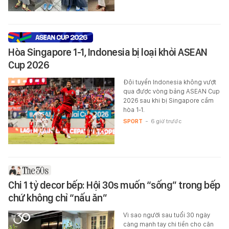
Hòa Singapore 1-1, Indonesia bị loại khỏi ASEAN
Cup 2026
Đội tuyển Indonesia không vượt
qua được vòng bảng ASEAN Cup
2026 sau khi bị Singapore cầm
hòa 1-1.
SPORT
-
6 giờ trước
Chi 1 tỷ decor bếp: Hội 30s muốn “sống” trong bếp
chứ không chỉ “nấu ăn”
Vì sao người sau tuổi 30 ngày
càng mạnh tay chi tiền cho căn