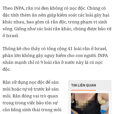
Theo INPA, rắn roi đen không có nọc độc. Chúng có
đặc tính thèm ăn nên giúp kiểm soát các loài gây hại
khác nhau, bao gồm cả rắn độc, trong phạm vi sinh
sống. Giống như các loài rắn khác, chúng được bảo vệ
ở Israel.
Thống kê cho thấy có tổng cộng 41 loài rắn ở Israel,
phần lớn không gây nguy hiểm cho con người. INPA
nhấn mạnh chỉ có 9 loài rắn ở nước này là có nọc
độc.
Rắn sử dụng nọc độc để săn
TIN LIÊN QUAN
mồi hoặc tự vệ trước kẻ săn
mồi. Rắn đóng vai trò quan
trọng trong việc bảo tồn sự
cân bằng sinh thái trong môi