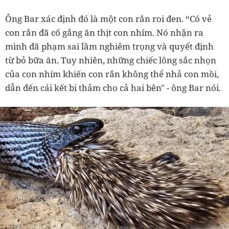
Ông Bar xác định đó là một con rắn roi đen. “Có vẻ
con rắn đã cố gắng ăn thịt con nhím. Nó nhận ra
mình đã phạm sai lầm nghiêm trọng và quyết định
từ bỏ bữa ăn. Tuy nhiên, những chiếc lông sắc nhọn
của con nhím khiến con rắn không thể nhả con mồi,
dẫn đến cái kết bi thảm cho cả hai bên" - ông Bar nói.