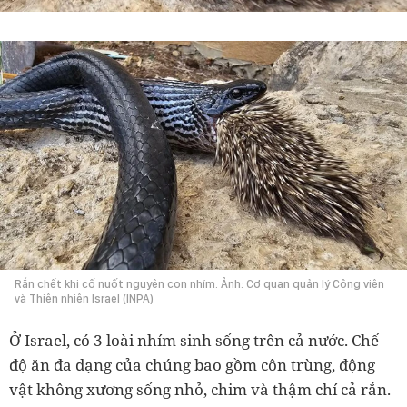
Rắn chết khi cố nuốt nguyên con nhím. Ảnh: Cơ quan quản lý Công viên
và Thiên nhiên Israel (INPA)
Ở Israel, có 3 loài nhím sinh sống trên cả nước. Chế
độ ăn đa dạng của chúng bao gồm côn trùng, động
vật không xương sống nhỏ, chim và thậm chí cả rắn.