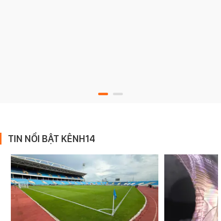
TIN NỔI BẬT KÊNH14