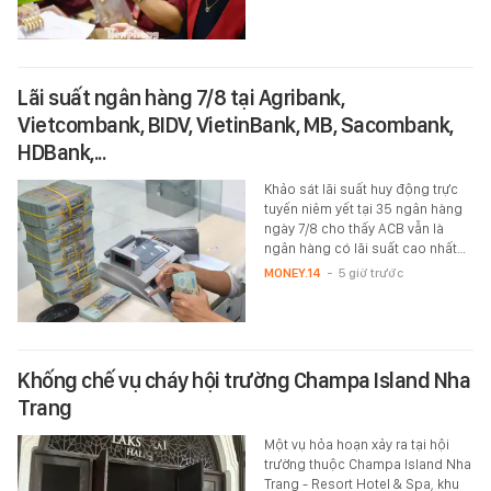
Lãi suất ngân hàng 7/8 tại Agribank,
Vietcombank, BIDV, VietinBank, MB, Sacombank,
HDBank,...
Khảo sát lãi suất huy động trực
tuyến niêm yết tại 35 ngân hàng
ngày 7/8 cho thấy ACB vẫn là
ngân hàng có lãi suất cao nhất…
MONEY.14
-
5 giờ trước
Khống chế vụ cháy hội trường Champa Island Nha
Trang
Một vụ hỏa hoạn xảy ra tại hội
trường thuộc Champa Island Nha
Trang - Resort Hotel & Spa, khu