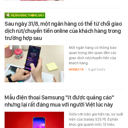
Sau ngày 31/8, một ngân hàng có thể từ chối giao
dịch rút/chuyển tiền online của khách hàng trong
trường hợp sau
Một ngân hàng có thông báo
quan trọng liên quan đến các
giao dịch rút/chuyển tiền của
khách hàng.
MONEY.14
-
6 giờ trước
Mẫu điện thoại Samsung "ít được quảng cáo"
nhưng lại rất đáng mua với người Việt lúc này
Giữa cơn bão giá hiện tại, sự xuất
hiện của Galaxy S25 FE ở phân
khúc giá quanh mốc 13 triệu