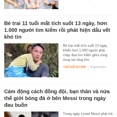
Bé trai 11 tuổi mất tích suốt 13 ngày, hơn
1.000 người tìm kiếm rồi phát hiện dấu vết
khó tin
Bé trai mất tích suốt 13 ngày,
khiến hơn 1.000 người phải
chạy đua tìm kiếm giữa vùng
rừng núi rộng lớn.
THẾ GIỚI ĐÓ ĐÂY
-
6 giờ trước
Cảm động cách đồng đội, bạn thân và nửa
thế giới bóng đá ở bên Messi trong ngày
đau buồn
Trong ngày Lionel Messi phải trở