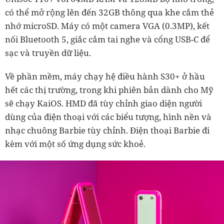
có thể mở rộng lên đến 32GB thông qua khe cắm thẻ
nhớ microSD. Máy có một camera VGA (0.3MP), kết
nối Bluetooth 5, giắc cắm tai nghe và cổng USB-C để
sạc và truyền dữ liệu.
Về phần mềm, máy chạy hệ điều hành S30+ ở hầu
hết các thị trường, trong khi phiên bản dành cho Mỹ
sẽ chạy KaiOS. HMD đã tùy chỉnh giao diện người
dùng của điện thoại với các biểu tượng, hình nền và
nhạc chuông Barbie tùy chỉnh. Điện thoại Barbie đi
kèm với một số ứng dụng sức khoẻ.