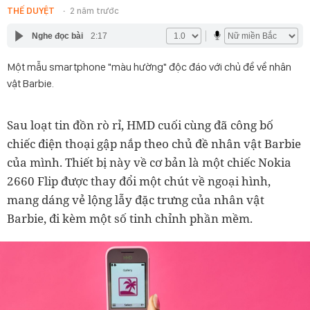
THẾ DUYỆT
2 năm trước
Nghe đọc bài
2:17
Một mẫu smartphone "màu hường" độc đáo với chủ đề về nhân
vật Barbie.
Sau loạt tin đồn rò rỉ, HMD cuối cùng đã công bố
chiếc điện thoại gập nắp theo chủ đề nhân vật Barbie
của mình. Thiết bị này về cơ bản là một chiếc Nokia
2660 Flip được thay đổi một chút về ngoại hình,
mang dáng vẻ lộng lẫy đặc trưng của nhân vật
Barbie, đi kèm một số tinh chỉnh phần mềm.