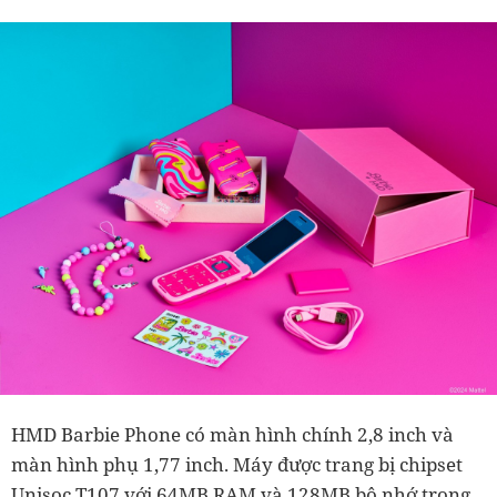
HMD Barbie Phone có màn hình chính 2,8 inch và
màn hình phụ 1,77 inch. Máy được trang bị chipset
Unisoc T107 với 64MB RAM và 128MB bộ nhớ trong,