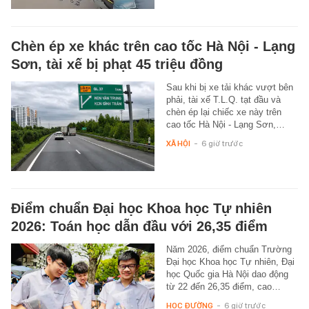
Chèn ép xe khác trên cao tốc Hà Nội - Lạng
Sơn, tài xế bị phạt 45 triệu đồng
Sau khi bị xe tải khác vượt bên
phải, tài xế T.L.Q. tạt đầu và
chèn ép lại chiếc xe này trên
cao tốc Hà Nội - Lạng Sơn,…
XÃ HỘI
-
6 giờ trước
Điểm chuẩn Đại học Khoa học Tự nhiên
2026: Toán học dẫn đầu với 26,35 điểm
Năm 2026, điểm chuẩn Trường
Đại học Khoa học Tự nhiên, Đại
học Quốc gia Hà Nội dao động
từ 22 đến 26,35 điểm, cao…
HỌC ĐƯỜNG
-
6 giờ trước