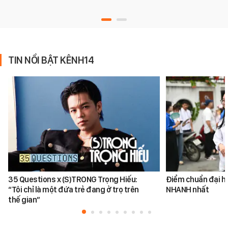
TIN NỔI BẬT KÊNH14
35 Questions x (S)TRONG Trọng Hiếu:
Điểm chuẩn đại h
“Tôi chỉ là một đứa trẻ đang ở trọ trên
NHANH nhất
thế gian”