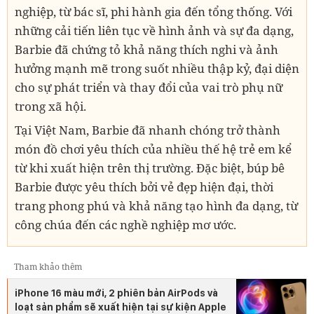
nghiệp, từ bác sĩ, phi hành gia đến tổng thống. Với
những cải tiến liên tục về hình ảnh và sự đa dạng,
Barbie đã chứng tỏ khả năng thích nghi và ảnh
hưởng mạnh mẽ trong suốt nhiều thập kỷ, đại diện
cho sự phát triển và thay đổi của vai trò phụ nữ
trong xã hội.
Tại Việt Nam, Barbie đã nhanh chóng trở thành
món đồ chơi yêu thích của nhiều thế hệ trẻ em kể
từ khi xuất hiện trên thị trường. Đặc biệt, búp bê
Barbie được yêu thích bởi vẻ đẹp hiện đại, thời
trang phong phú và khả năng tạo hình đa dạng, từ
công chúa đến các nghề nghiệp mơ ước.
Tham khảo thêm
iPhone 16 màu mới, 2 phiên bản AirPods và
loạt sản phẩm sẽ xuất hiện tại sự kiện Apple