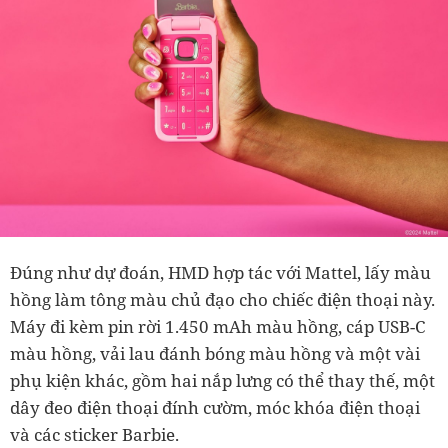
Đúng như dự đoán, HMD hợp tác với Mattel, lấy màu
hồng làm tông màu chủ đạo cho chiếc điện thoại này.
Máy đi kèm pin rời 1.450 mAh màu hồng, cáp USB-C
màu hồng, vải lau đánh bóng màu hồng và một vài
phụ kiện khác, gồm hai nắp lưng có thể thay thế, một
dây đeo điện thoại đính cườm, móc khóa điện thoại
và các sticker Barbie.