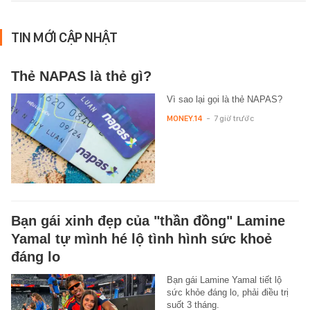
TIN MỚI CẬP NHẬT
Thẻ NAPAS là thẻ gì?
Vì sao lại gọi là thẻ NAPAS?
MONEY.14
-
7 giờ trước
Bạn gái xinh đẹp của "thần đồng" Lamine
Yamal tự mình hé lộ tình hình sức khoẻ
đáng lo
Bạn gái Lamine Yamal tiết lộ
sức khỏe đáng lo, phải điều trị
suốt 3 tháng.