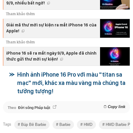
9/9, nhiều bất ngờ!
Tham khảo thêm
Giải mã thư mời sự kiện ra mắt iPhone 16 của
Apple!
Tham khảo thêm
iPhone 16 sẽ ra mắt ngày 9/9, Apple đã chính
thức gửi thư mời sự kiện!
Hình ảnh iPhone 16 Pro với màu "titan sa
mạc" mới, khác xa màu vàng mà chúng ta
tưởng tượng!
Copy link
Theo
Đời sống Pháp luật
Tags
Búp Bê Barbie
Barbie
HMD
HMD Barbie Ph