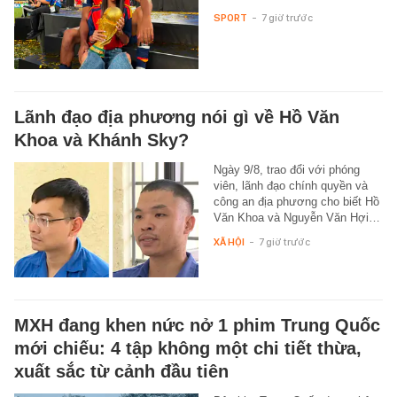
SPORT
-
7 giờ trước
Lãnh đạo địa phương nói gì về Hồ Văn
Khoa và Khánh Sky?
Ngày 9/8, trao đổi với phóng
viên, lãnh đạo chính quyền và
công an địa phương cho biết Hồ
Văn Khoa và Nguyễn Văn Hợi…
XÃ HỘI
-
7 giờ trước
MXH đang khen nức nở 1 phim Trung Quốc
mới chiếu: 4 tập không một chi tiết thừa,
xuất sắc từ cảnh đầu tiên