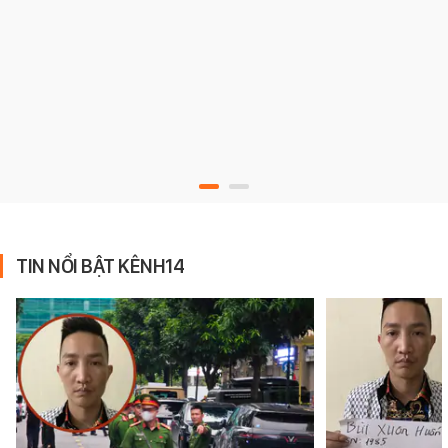
TIN NỔI BẬT KÊNH14