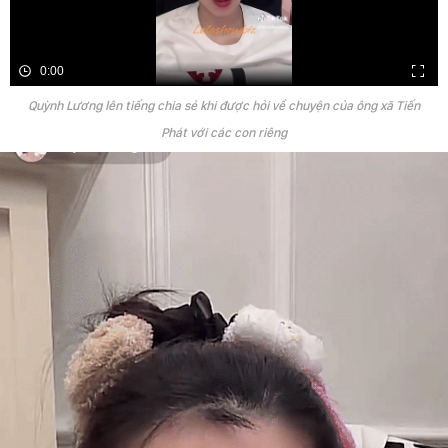
0:00
Quỳnh Lương lên tiếng chia sẻ khi được hỏi về chuyện của ông xã Tiến
Phát với các con riêng