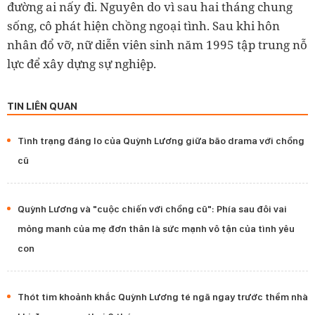
đường ai nấy đi. Nguyên do vì sau hai tháng chung
sống, cô phát hiện chồng ngoại tình. Sau khi hôn
nhân đổ vỡ, nữ diễn viên sinh năm 1995 tập trung nỗ
lực để xây dựng sự nghiệp.
TIN LIÊN QUAN
Tình trạng đáng lo của Quỳnh Lương giữa bão drama với chồng
cũ
Quỳnh Lương và "cuộc chiến với chồng cũ": Phía sau đôi vai
mỏng manh của mẹ đơn thân là sức mạnh vô tận của tình yêu
con
Thót tim khoảnh khắc Quỳnh Lương té ngã ngay trước thềm nhà