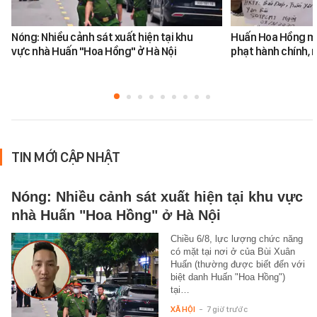
Nóng: Nhiều cảnh sát xuất hiện tại khu
Huấn Hoa Hồng mộ
vực nhà Huấn "Hoa Hồng" ở Hà Nội
phạt hành chính, m
TIN MỚI CẬP NHẬT
Nóng: Nhiều cảnh sát xuất hiện tại khu vực
nhà Huấn "Hoa Hồng" ở Hà Nội
Chiều 6/8, lực lượng chức năng
có mặt tại nơi ở của Bùi Xuân
Huấn (thường được biết đến với
biệt danh Huấn "Hoa Hồng")
tại…
XÃ HỘI
-
7 giờ trước