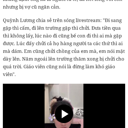
nhưng bị vợ cũ ngăn cản.
Quỳnh Lương chia sẻ trên sóng livestream: "Đi sang
gặp thì cấm, đi lên trường gặp thì chửi. Đưa tiền qua
thì không lấy, lúc nào đi cũng bế con đi thì ai mà gặp
được. Lúc đấy chửi cả họ hàng người ta các thứ thì ai
mà dám. Em cũng chửi chồng của em mà, em nói mặt
dày lên. Năm ngoái lên trường thăm xong bị chửi cho
quá trời. Giáo viên cũng nói là đừng làm khó giáo
viên".