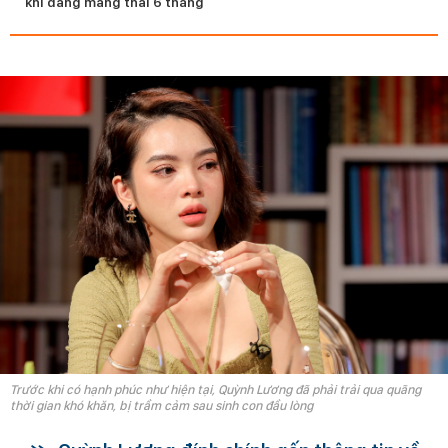
khi đang mang thai 6 tháng
Trước khi có hạnh phúc như hiện tại, Quỳnh Lương đã phải trải qua quãng
thời gian khó khăn, bị trầm cảm sau sinh con đầu lòng