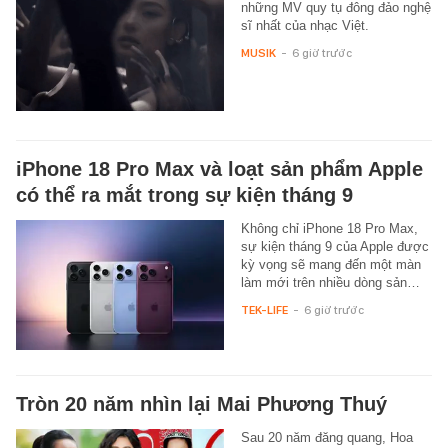
những MV quy tụ đông đảo nghệ
sĩ nhất của nhạc Việt.
MUSIK
-
6 giờ trước
iPhone 18 Pro Max và loạt sản phẩm Apple
có thể ra mắt trong sự kiện tháng 9
Không chỉ iPhone 18 Pro Max,
sự kiện tháng 9 của Apple được
kỳ vọng sẽ mang đến một màn
làm mới trên nhiều dòng sản…
TEK-LIFE
-
6 giờ trước
Tròn 20 năm nhìn lại Mai Phương Thuý
Sau 20 năm đăng quang, Hoa