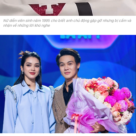
Nữ diễn viên sinh năm 1995 cho biết anh chủ động gặp gỡ nhưng bị cấm và
nhận về những lời khó nghe