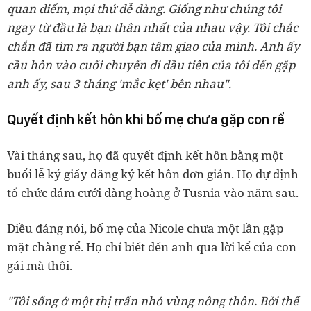
quan điểm, mọi thứ dễ dàng. Giống như chúng tôi
ngay từ đầu là bạn thân nhất của nhau vậy. Tôi chắc
chắn đã tìm ra người bạn tâm giao của mình. Anh ấy
cầu hôn vào cuối chuyến đi đầu tiên của tôi đến gặp
anh ấy, sau 3 tháng 'mắc kẹt' bên nhau".
Quyết định kết hôn khi bố mẹ chưa gặp con rể
Vài tháng sau, họ đã quyết định kết hôn bằng một
buổi lễ ký giấy đăng ký kết hôn đơn giản. Họ dự định
tổ chức đám cưới đàng hoàng ở Tusnia vào năm sau.
Điều đáng nói, bố mẹ của Nicole chưa một lần gặp
mặt chàng rể. Họ chỉ biết đến anh qua lời kể của con
gái mà thôi.
"Tôi sống ở một thị trấn nhỏ vùng nông thôn. Bởi thế