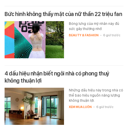
Bức hình không thấy mặt của nữ thần 22 triệu fan
Bóng lưng của mỹ nhân này đủ
sức gây thương nhớ.
BEAUTY & FASHION
-
6 giờ trước
4 dấu hiệu nhận biết ngôi nhà có phong thuỷ
không thuận lợi
Những dấu hiệu này trong nhà có
thể báo hiệu nguồn năng lượng
không thuận lợi.
XEM MUA LUÔN
-
6 giờ trước