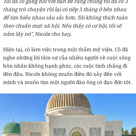
Tôi đã cố gắng nói với bạn bè rằng chúng tôi đã có 3
tháng trò chuyện rồi lại có tiếp 3 tháng ở bên nhau
để tìm hiểu nhau sâu sắc hơn. Tôi không thích tuân
theo chuẩn mực xã hội. Nếu thấy có cơ hội, tôi sẽ
nắm lấy nó",
Nicole cho hay.
Hiện tại, cô làm việc trong một thẩm mỹ viện. Cô đã
nghe những lời tâm sự của nhiều người về cuộc sống
hôn nhân không hạnh phúc, các cuộc tình chẳng đi
đến đâu. Nicole không muốn điều đó xảy đến với
mình và muốn tìm một người đàn ông có đạo đức tốt.