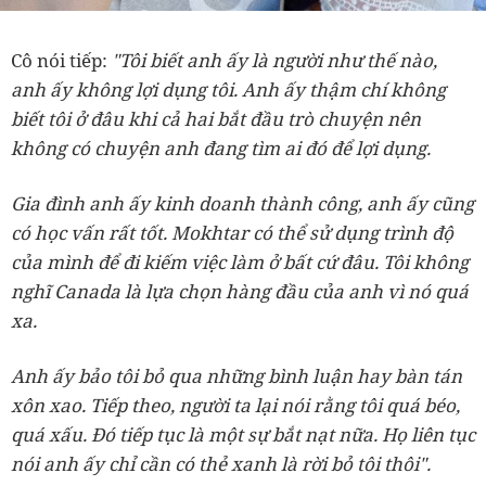
Cô nói tiếp:
"Tôi biết anh ấy là người như thế nào,
anh ấy không lợi dụng tôi. Anh ấy thậm chí không
biết tôi ở đâu khi cả hai bắt đầu trò chuyện nên
không có chuyện anh đang tìm ai đó để lợi dụng.
Gia đình anh ấy kinh doanh thành công, anh ấy cũng
có học vấn rất tốt. Mokhtar có thể sử dụng trình độ
của mình để đi kiếm việc làm ở bất cứ đâu. Tôi không
nghĩ Canada là lựa chọn hàng đầu của anh vì nó quá
xa.
Anh ấy bảo tôi bỏ qua những bình luận hay bàn tán
xôn xao. Tiếp theo, người ta lại nói rằng tôi quá béo,
quá xấu. Đó tiếp tục là một sự bắt nạt nữa. Họ liên tục
nói anh ấy chỉ cần có thẻ xanh là rời bỏ tôi thôi".