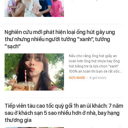
Nghiên cứu mới phát hiện loại ống hút gây ung
thư nhưng nhiều người tưởng "xanh", tưởng
"sạch"
Nếu cho rằng ống hút giấy an
toàn hơn ống hút nhựa hay ống
hút bằng tre là lựa chọn "xanh"
100% an toàn thì bạn sẽ rất sốc…
SỨC KHỎE
-
6 giờ trước
Tiếp viên tàu cao tốc quỳ gối 1h an ủi khách: 7 năm
sau ở khách sạn 5 sao nhiều hơn ở nhà, bay hạng
thương gia