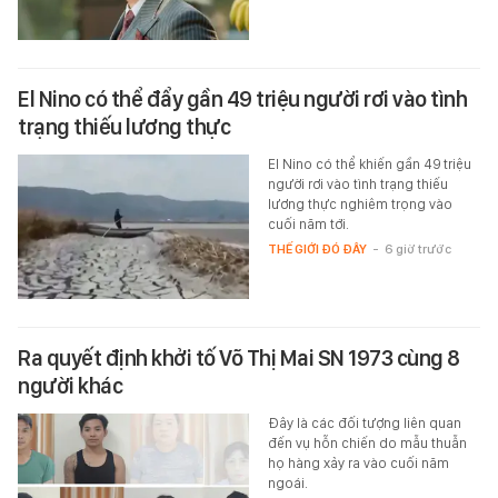
El Nino có thể đẩy gần 49 triệu người rơi vào tình
trạng thiếu lương thực
El Nino có thể khiến gần 49 triệu
người rơi vào tình trạng thiếu
lương thực nghiêm trọng vào
cuối năm tới.
THẾ GIỚI ĐÓ ĐÂY
-
6 giờ trước
Ra quyết định khởi tố Võ Thị Mai SN 1973 cùng 8
người khác
Đây là các đối tượng liên quan
đến vụ hỗn chiến do mẫu thuẫn
họ hàng xảy ra vào cuối năm
ngoái.