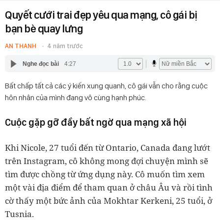
Quyết cưới trai đẹp yêu qua mạng, cô gái bị
bạn bè quay lưng
AN THANH
4 năm trước
Nghe đọc bài
4:27
Bất chấp tất cả các ý kiến xung quanh, cô gái vẫn cho rằng cuộc
hôn nhân của mình đang vô cùng hạnh phúc.
Cuộc gặp gỡ đầy bất ngờ qua mạng xã hội
Khi Nicole, 27 tuổi đến từ Ontario, Canada đang lướt
trên Instagram, cô không mong đợi chuyện mình sẽ
tìm được chồng từ ứng dụng này. Cô muốn tìm xem
một vài địa điểm để tham quan ở châu Âu và rồi tình
cờ thấy một bức ảnh của Mokhtar Kerkeni, 25 tuổi, ở
Tusnia.