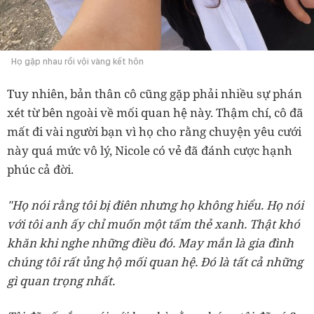
Họ gặp nhau rồi vội vàng kết hôn
Tuy nhiên, bản thân cô cũng gặp phải nhiều sự phán
xét từ bên ngoài về mối quan hệ này. Thậm chí, cô đã
mất đi vài người bạn vì họ cho rằng chuyện yêu cưới
này quá mức vô lý, Nicole có vẻ đã đánh cược hạnh
phúc cả đời.
"Họ nói rằng tôi bị điên nhưng họ không hiểu. Họ nói
với tôi anh ấy chỉ muốn một tấm thẻ xanh. Thật khó
khăn khi nghe những điều đó. May mắn là gia đình
chúng tôi rất ủng hộ mối quan hệ. Đó là tất cả những
gì quan trọng nhất.