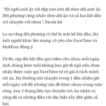
"Tôi nghĩ anh ấy rất đẹp trai nên đã theo dõi anh ấy.
Đối phương cũng nhấn theo dõi lại và cả hai bắt đầu
trò chuyện với nhau"
, Nicole kể.
Lo sợ rằng đối phương có thể là một kẻ lừa đảo, lấy
ảnh người khác lên mạng, cô yêu cầu FaceTime và
Mokhtar đồng ý.
Từ đó, cặp đôi bắt đầu gọi video cho nhau mỗi ngày.
Anh chàng kém tuổi không bao giờ đi ngủ nếu chưa
nhận được cuộc gọi FaceTime từ cô gái ở cách mình
rất xa. Họ thường nói chuyện trong 1 đến nhiều giờ
mỗi ngày với đủ nhưng vấn đề khác nhau trong cuộc
sống. Sau 3 tháng liên tục chuyện trò, họ nhận ra
rằng đã có những điều rất đặc biệt xảy đến giữa cả
hai.