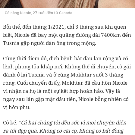
Cô nàng Nicole, 27 tuổi đến từ Canada
Bởi thế, đến tháng 1/2021, chỉ 3 tháng sau khi quen
biết, Nicole đã bay một quãng đường dài 7400km đến
Tusnia gặp người đàn ông trong mộng.
Cùng thời điểm đó, dịch bệnh bắt đầu lan rộng và có
lệnh phong tỏa khắp nơi. Không thể di chuyển, cô gái
đành ở lại Tusnia và ở cùng Mokhtar suốt 3 tháng
ròng. Cuối chuyến đi ấy, Mokhtar đã cầu hôn Nicole
vì nhận ra họ là một sự kết hợp hoàn hảo. Vậy là
ngay sau lần gặp mặt đầu tiên, Nicole bỗng nhiên có
vị hôn phu.
Cô kể: "
Cả hai chúng tôi đều sốc vì mọi chuyện diễn
ra tốt đẹp quá. Không có cãi cọ, không có bất đồng