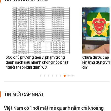
550 chủ phương tiện vi phạm trong
Chưa được cập n
danh sách sau nhanh chóng nộp phạt
lên ứng dụng VNe
nguội theo Nghị định 168
gì?
TIN MỚI CẬP NHẬT
Việt Nam có 1 nơi mát mẻ quanh năm chỉ khoảng