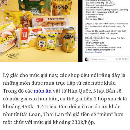
Lý giải cho mức giá này, các shop đều nói rằng đây là
những món được mua trực tiếp từ các nước khác.
Trong đó các
món ăn
vặt từ Hàn Quốc, Nhật Bản sẽ
có mức giá cao hơn hẳn, cụ thể giá tiền 1 hộp snack là
khoảng 450k - 1,4 triệu. Còn đối với các đồ ăn khác
như từ Đài Loan, Thái Lan thì giá tiền sẽ "mềm" hơn
một chút với mức giá khoảng 230k/hộp.