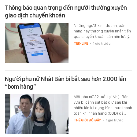
Thông báo quan trọng đến người thường xuyên
giao dịch chuyển khoản
Những người kinh doanh, bán
hàng hay thường xuyên nhận tiền
qua chuyển khoản cần nên lưu ý.
TEK-LIFE
-
1 giờ trước
Người phụ nữ Nhật Bản bị bắt sau hơn 2.000 lần
“bom hàng”
Một phụ nữ 32 tuổi tại Nhật Bản
vừa bị cảnh sát bắt giữ sau khi
nhiều lần lợi dụng hình thức thanh
toán khi nhận hàng (COD) để…
THẾ GIỚI ĐÓ ĐÂY
-
1 giờ trước