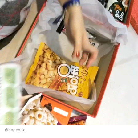
@dopebox.