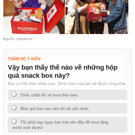
Nguồn: dopebox.
THĂM DÒ Ý KIẾN
Vậy bạn thấy thế nào về những hộp
quà snack box này?
Bạn có thể chọn nhiều mục. Bình chọn của bạn sẽ được công khai.
Chắc chắn tôi sẽ mua thử xem.
Mức giá hơi cao nên tôi sẽ cân nhắc.
Tôi phải tag ngay bạn trai vào đây để mua tặng
mình mới được!