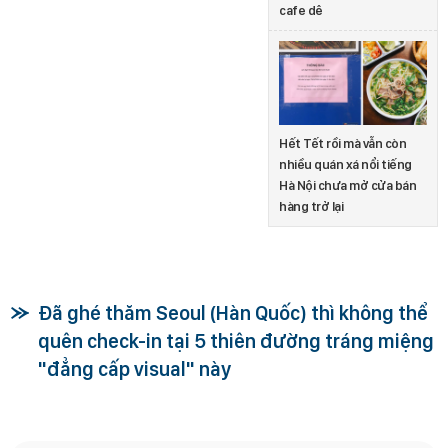
cafe dê
Hết Tết rồi mà vẫn còn
nhiều quán xá nổi tiếng
Hà Nội chưa mở cửa bán
hàng trở lại
Đã ghé thăm Seoul (Hàn Quốc) thì không thể
quên check-in tại 5 thiên đường tráng miệng
"đẳng cấp visual" này