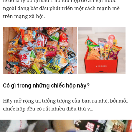
lẽ đó là lý do tại sao trào lưu hộp đồ ăn vặt nước
ngoài đang bắt đầu phát triển một cách mạnh mẽ
trên mạng xã hội.
Có gì trong những chiếc hộp này?
Hãy mở rộng trí tưởng tượng của bạn ra nhé, bởi mỗi
chiếc hộp đều có rất nhiều điều thú vị.