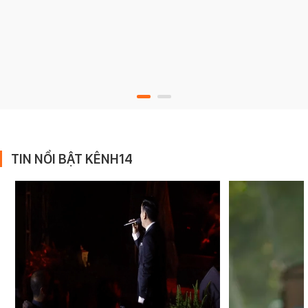
TIN NỔI BẬT KÊNH14