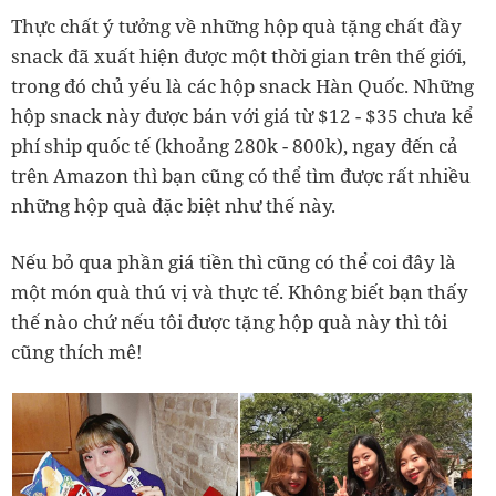
Thực chất ý tưởng về những hộp quà tặng chất đầy
snack đã xuất hiện được một thời gian trên thế giới,
trong đó chủ yếu là các hộp snack Hàn Quốc. Những
hộp snack này được bán với giá từ $12 - $35 chưa kể
phí ship quốc tế (khoảng 280k - 800k), ngay đến cả
trên Amazon thì bạn cũng có thể tìm được rất nhiều
những hộp quà đặc biệt như thế này.
Nếu bỏ qua phần giá tiền thì cũng có thể coi đây là
một món quà thú vị và thực tế. Không biết bạn thấy
thế nào chứ nếu tôi được tặng hộp quà này thì tôi
cũng thích mê!