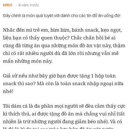
MINO
8 năm trước
Đây chính là món quà tuyệt vời dành cho các tín đồ ăn uống đó!
Nhắc đến mì trẻ em, bim bim, bánh snack, kẹo ngọt,
liệu bạn có thấy quen thuộc? Chắc chắn hồi bé ai
cũng đã từng ăn qua những món đồ ăn vặt này, thậm
chí có rất nhiều người dù đã lớn rồi nhưng vẫn mê
mẩn những món này.
Giả sử nếu như bây giờ bạn được tặng 1 hộp toàn
snack thì sao? Mà còn là toàn snack nhập ngoại nữa
nhé!
Tôi dám cá là đa phần mọi người sẽ đều cảm thấy cực
kì thích thú, ai được tặng đồ ăn mà chẳng vui nhỉ (tất
nhiên là trừ những người đang giảm béo nhé). Và có