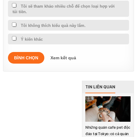
Tôi sẽ tham khảo nhiều chỗ để chọn loại hợp với
túi tiền.
Tôi không thích kiểu quà này lắm.
Ý kiến khác
BÌNH CHỌN
Xem kết quả
TIN LIÊN QUAN
Những quán cafe pet độc
đáo tại Tokyo: có cả quán