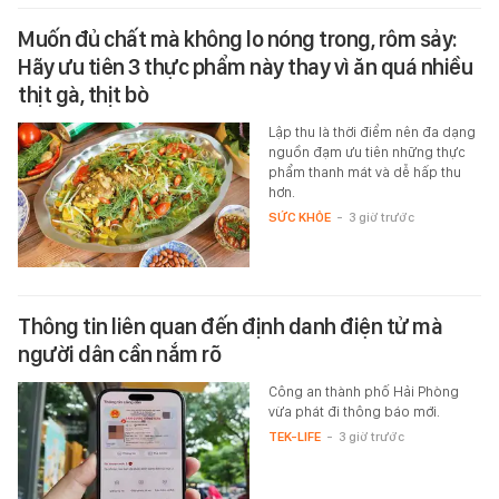
Muốn đủ chất mà không lo nóng trong, rôm sảy:
Hãy ưu tiên 3 thực phẩm này thay vì ăn quá nhiều
thịt gà, thịt bò
Lập thu là thời điểm nên đa dạng
nguồn đạm ưu tiên những thực
phẩm thanh mát và dễ hấp thu
hơn.
SỨC KHỎE
-
3 giờ trước
Thông tin liên quan đến định danh điện tử mà
người dân cần nắm rõ
Công an thành phố Hải Phòng
vừa phát đi thông báo mới.
TEK-LIFE
-
3 giờ trước