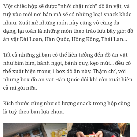
Một chiếc hộp sẽ được "nhồi chật ních" đồ ăn vặt, và
tuỳ vào mỗi nơi bán mà sẽ có những loại snack khác
nhau. Xuất xứ những món này cũng vô cùng đa
dạng, lại toàn là những món theo trào lưu bây giờ: đồ
ăn vặt Đài Loan, Hàn Quốc, Hồng Kông, Thái Lan...
Tất cả những gì bạn có thể liên tưởng đến đồ ăn vặt
như bim bim, bánh ngọt, bánh quy, kẹo mút... đều có
thể xuất hiện trong 1 box đồ ăn này. Thậm chí, với
những box đồ ăn vặt Hàn Quốc đôi khi còn xuất hiện
cả mì gói nữa.
Kích thước cũng như số lượng snack trong hộp cũng
là tuỳ theo bạn lựa chọn.