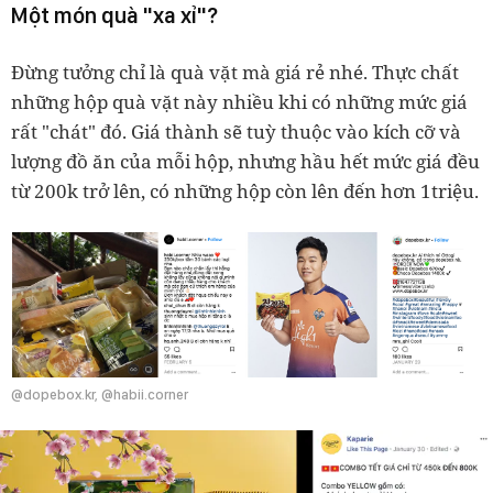
Một món quà "xa xỉ"?
Đừng tưởng chỉ là quà vặt mà giá rẻ nhé. Thực chất
những hộp quà vặt này nhiều khi có những mức giá
rất "chát" đó. Giá thành sẽ tuỳ thuộc vào kích cỡ và
lượng đồ ăn của mỗi hộp, nhưng hầu hết mức giá đều
từ 200k trở lên, có những hộp còn lên đến hơn 1triệu.
@dopebox.kr, @habii.corner