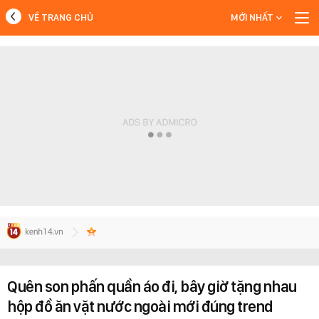
VỀ TRANG CHỦ
MỚI NHẤT
MỚI NHẤT
Xem thêm
Quên son phấn quần áo đi, bây giờ tặng nhau
hộp đồ ăn vặt nước ngoài mới đúng trend