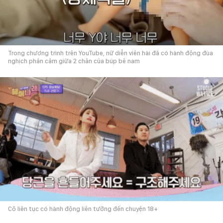
Trong chương trình trên YouTube, nữ diễn viên hài đã có hành động đùa
nghịch phản cảm giữa 2 chân của búp bê nam
Cô liên tục có hành động liên tưởng đến chuyện 18+