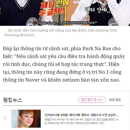
... khi nhắc đến tình huống nổi tiếng của Kai (EXO) trên chương trình
Knowing Brothers
Đáp lại thông tin từ cảnh sát, phía Park Na Rae cho
biết: "Nếu cảnh sát yêu cầu điều tra hành động quấy
rối tình dục, chúng tôi sẽ hợp tác trung thực". Hiện
tại, t
hông tin này cũng đang đứng ở vị trí No.1 cổng
thông tin Naver và khiến netizen bàn tán xôn xao.