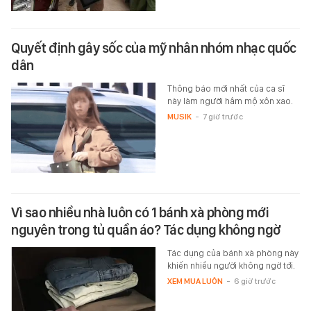
Quyết định gây sốc của mỹ nhân nhóm nhạc quốc
dân
Thông báo mới nhất của ca sĩ
này làm người hâm mộ xôn xao.
MUSIK
-
7 giờ trước
Vì sao nhiều nhà luôn có 1 bánh xà phòng mới
nguyên trong tủ quần áo? Tác dụng không ngờ
Tác dụng của bánh xà phòng này
khiến nhiều người không ngờ tới.
XEM MUA LUÔN
-
6 giờ trước