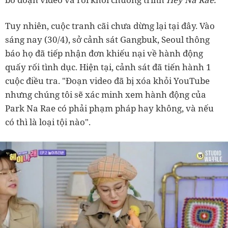
Tuy nhiên, cuộc tranh cãi chưa dừng lại tại đây. Vào
sáng nay (30/4), sở cảnh sát Gangbuk, Seoul thông
báo họ đã tiếp nhận đơn khiếu nại về hành động
quấy rối tình dục. Hiện tại, cảnh sát đã tiến hành 1
cuộc điều tra. "Đoạn video đã bị xóa khỏi YouTube
nhưng chúng tôi sẽ xác minh xem hành động của
Park Na Rae có phải phạm pháp hay không, và nếu
có thì là loại tội nào".