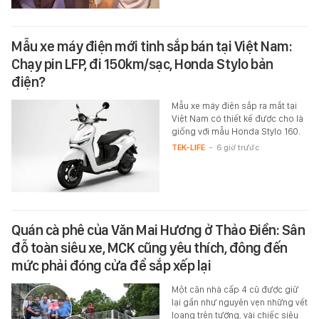
Mẫu xe máy điện mới tinh sắp bán tại Việt Nam:
Chạy pin LFP, đi 150km/sạc, Honda Stylo bản
điện?
Mẫu xe máy điện sắp ra mắt tại
Việt Nam có thiết kế được cho là
giống với mẫu Honda Stylo 160.
TEK-LIFE
-
6 giờ trước
Quán cà phê của Văn Mai Hương ở Thảo Điền: Sân
đỗ toàn siêu xe, MCK cũng yêu thích, đông đến
mức phải đóng cửa để sắp xếp lại
Một căn nhà cấp 4 cũ được giữ
lại gần như nguyên vẹn những vết
loang trên tường, vài chiếc siêu