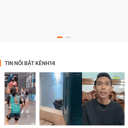
TIN NỔI BẬT KÊNH14