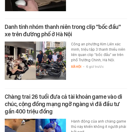
Danh tính nhóm thanh niên trong clip "bốc đầu"
xe trên đường phố ở Hà Nội
Công an phường Kim Liên xác
minh, triệu tập 3 thanh thiếu niên
liên quan clip “bốc đầu” xe trên
phố Trường Chinh, Hà Nội.
XÃ HỘI
-
6 giờ trước
Chàng trai 26 tuổi đưa cả tài khoản game vào di
chúc, cộng đồng mạng ngỡ ngàng vì đã đầu tư
gần 400 triệu đồng
Hành động của anh chàng game
thủ này khiến không ít người phải
bất ngờ.