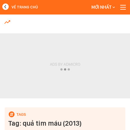
MỚI NHẤT
VỀ TRANG CHỦ
MỚI NHẤT
Xem thêm
Tag: quả tim máu (2013)