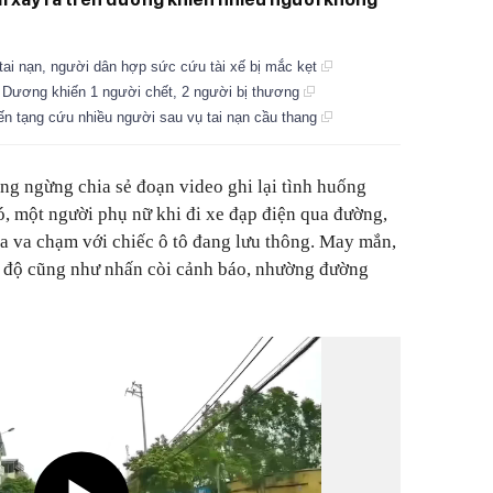
tai nạn, người dân hợp sức cứu tài xế bị mắc kẹt
h Dương khiến 1 người chết, 2 người bị thương
ến tạng cứu nhiều người sau vụ tai nạn cầu thang
ng ngừng chia sẻ đoạn video ghi lại tình huống
, một người phụ nữ khi đi xe đạp điện qua đường,
ra va chạm với chiếc ô tô đang lưu thông. May mắn,
tốc độ cũng như nhấn còi cảnh báo, nhường đường