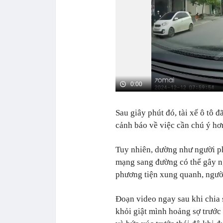
0:00
Sau giây phút đó, tài xế ô tô đ
cảnh báo về việc cần chú ý h
Tuy nhiên, dường như người p
mạng sang đường có thể gây n
phương tiện xung quanh, ngườ
Đoạn video ngay sau khi chia 
khỏi giật mình hoảng sợ trước