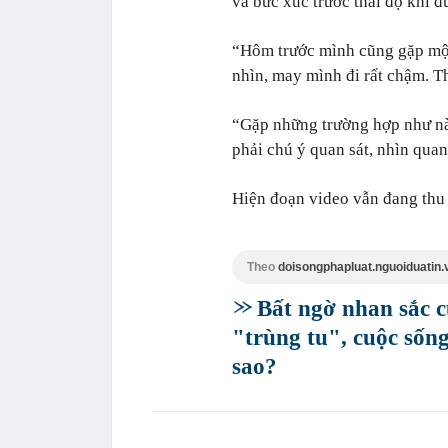
và bức xúc trước thái độ khi đ
“Hôm trước mình cũng gặp mộ
nhìn, may mình đi rất chậm. T
“Gặp những trường hợp như nà
phải chú ý quan sát, nhìn quan
Hiện đoạn video vẫn đang thu 
Theo
doisongphapluat.nguoiduatin.
Bất ngờ nhan sắc c
"trùng tu", cuộc sống
sao?