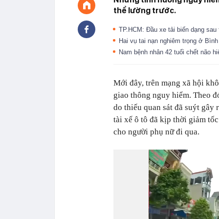
thể lường trước.
TP.HCM: Đầu xe tải biến dạng sau 
Hai vụ tai nạn nghiêm trọng ở Bìn
Nam bệnh nhân 42 tuổi chết não hi
Mới đây, trên mạng xã hội khô
giao thông nguy hiểm. Theo đó
do thiếu quan sát đã suýt gây 
tài xế ô tô đã kịp thời giảm 
cho người phụ nữ đi qua.