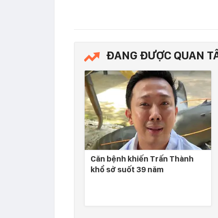
ĐANG ĐƯỢC QUAN T
Căn bệnh khiến Trấn Thành
khổ sở suốt 39 năm