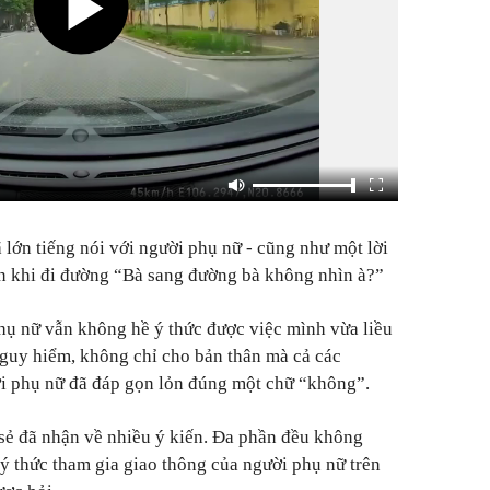
ã lớn tiếng nói với người phụ nữ - cũng như một lời
ơn khi đi đường “Bà sang đường bà không nhìn à?”
hụ nữ vẫn không hề ý thức được việc mình vừa liều
guy hiểm, không chỉ cho bản thân mà cả các
i phụ nữ đã đáp gọn lỏn đúng một chữ “không”.
sẻ đã nhận về nhiều ý kiến. Đa phần đều không
 ý thức tham gia giao thông của người phụ nữ trên