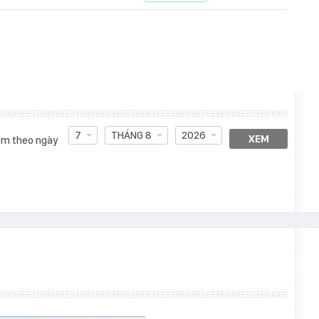
7
THÁNG 8
2026
XEM
m theo ngày