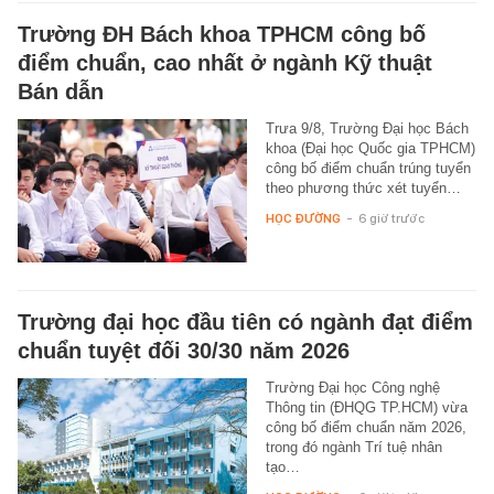
Trường ĐH Bách khoa TPHCM công bố
điểm chuẩn, cao nhất ở ngành Kỹ thuật
Bán dẫn
Trưa 9/8, Trường Đại học Bách
khoa (Đại học Quốc gia TPHCM)
công bố điểm chuẩn trúng tuyển
theo phương thức xét tuyển…
HỌC ĐƯỜNG
-
6 giờ trước
Trường đại học đầu tiên có ngành đạt điểm
chuẩn tuyệt đối 30/30 năm 2026
Trường Đại học Công nghệ
Thông tin (ĐHQG TP.HCM) vừa
công bố điểm chuẩn năm 2026,
trong đó ngành Trí tuệ nhân
tạo…