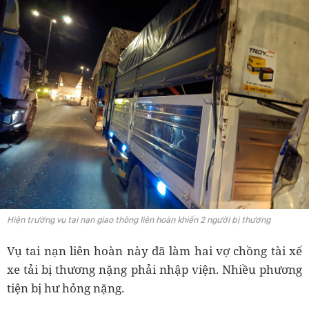
Hiện trường vụ tai nạn giao thông liên hoàn khiến 2 người bị thương
Vụ tai nạn liên hoàn này đã làm hai vợ chồng tài xế
xe tải bị thương nặng phải nhập viện. Nhiều phương
tiện bị hư hỏng nặng.