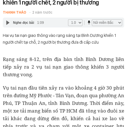
khiến 1 người chết, 2 người bị thương
THANH THẢO
2 năm trước
Nghe đọc bài
1:09
Hai vụ tai nạn giao thông vào rạng sáng tại Bình Dương khiến 1
người chết tại chỗ, 2 người bị thương đưa đi cấp cứu
Rạng sáng 8-12, trên địa bàn tỉnh Bình Dương liên
tiếp xảy ra 2 vụ tai nạn giao thông khiến 3 người
thương vong.
Vụ tai nạn đầu tiên xảy ra vào khoảng 4 giờ 30 phút
trên đường Mỹ Phước - Tân Vạn, đoạn qua phường An
Phú, TP Thuận An, tỉnh Bình Dương. Thời điểm này,
một xe tải mang biển số TP HCM đã tông vào đuôi xe
tải khác đang dừng đèn đỏ, khiến cả hai xe lao về
phía trước và va chạm với một xe container lưu