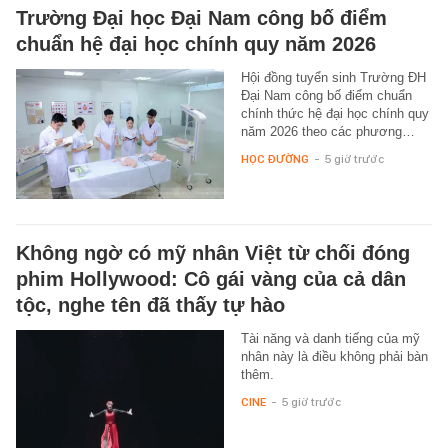
Trường Đại học Đại Nam công bố điểm
chuẩn hệ đại học chính quy năm 2026
Hội đồng tuyển sinh Trường ĐH
Đại Nam công bố điểm chuẩn
chính thức hệ đại học chính quy
năm 2026 theo các phương…
HỌC ĐƯỜNG
-
5 giờ trước
Không ngờ có mỹ nhân Việt từ chối đóng
phim Hollywood: Cô gái vàng của cả dân
tộc, nghe tên đã thấy tự hào
Tài năng và danh tiếng của mỹ
nhân này là điều không phải bàn
thêm.
CINE
-
5 giờ trước