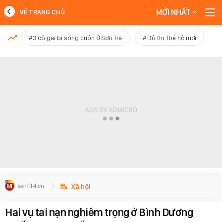
MỚI NHẤT
VỀ TRANG CHỦ
MỚI NHẤT
#3 cô gái bị sóng cuốn ở Sơn Trà
#Đô thị Thế hệ mới
Xem thêm
Xã hội
Hai vụ tai nạn nghiêm trọng ở Bình Dương