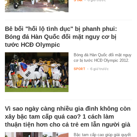
Bê bối "hối lộ tình dục" bị phanh phui:
Bóng đá Hàn Quốc đối mặt nguy cơ bị
tước HCĐ Olympic
Bóng đá Hàn Quốc đối mặt nguy
cơ bị tước HCĐ Olympic 2012.
SPORT
-
6 giờ trước
Vì sao ngày càng nhiều gia đình không còn
xây bậc tam cấp quá cao? 1 cách làm
thuận tiện hơn cho cả trẻ em lẫn người già
Bậc tam cấp cao giúp giải quyết