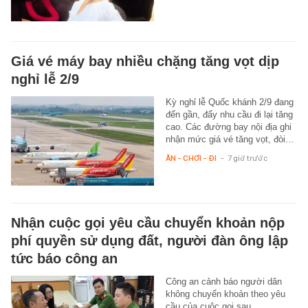
Giá vé máy bay nhiều chặng tăng vọt dịp
nghỉ lễ 2/9
Kỳ nghỉ lễ Quốc khánh 2/9 đang
đến gần, đẩy nhu cầu đi lại tăng
cao. Các đường bay nội địa ghi
nhận mức giá vé tăng vọt, đòi…
ĂN - CHƠI - ĐI
-
7 giờ trước
Nhận cuộc gọi yêu cầu chuyển khoản nộp
phí quyền sử dụng đất, người đàn ông lập
tức báo công an
Công an cảnh báo người dân
không chuyển khoản theo yêu
cầu của cuộc gọi sau.