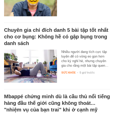
Chuyên gia chỉ đích danh 5 bài tập tốt nhất
cho cơ bụng: Không hề có gập bụng trong
danh sách
Nhiều người đang tích cực tập
luyện để có vòng eo gọn hơn
cho kỳ nghỉ hè, nhưng chuyên
gia cho rằng một bài tập quen…
SỨC KHỎE
-
5 giờ trước
Mbappé chứng minh dù là cầu thủ nổi tiếng
hàng đầu thế giới cũng không thoát...
"nhiệm vụ của bạn trai" khi ở cạnh mỹ