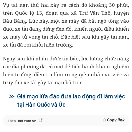
Vụ tai nạn thứ hai xảy ra cách đó khoảng 30 phút,
trên Quốc lộ 13, đoạn qua xã Trừ Văn Thố, huyện
Bàu Bàng. Lúc này, một xe máy đã bất ngờ tông vào
đuôi xe tải đang dừng đèn đỏ, khiến người điều khiển
xe máy tử vong tại chỗ. Đặc biệt sau khi gây tai nạn,
xe tải đã rời khỏi hiện trường.
Ngay sau khi nhận được tin báo, lực lượng chức năng
các địa phương đã có mặt để tiến hành khám nghiệm
hiện trường, điều tra làm rõ nguyên nhân vụ việc và
truy tìm xe tải gây tai nạn bỏ trốn.
Giả mạo lừa đảo đưa lao động đi làm việc
tại Hàn Quốc và Úc
Copy link
Theo
nld.com.vn