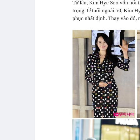
Từ lâu, Kim Hye Soo vốn nổi t
trọng. Ở tuổi ngoài 50, Kim H
phục nhất định. Thay vào đó,