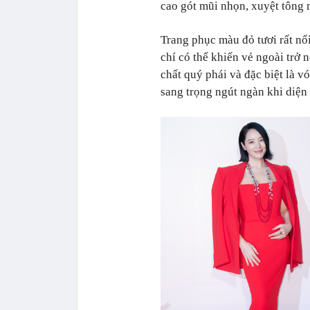
cao gót mũi nhọn, xuyệt tông 
Trang phục màu đỏ tươi rất nổ
chí có thể khiến vẻ ngoài trở 
chất quý phái và đặc biệt là v
sang trọng ngút ngàn khi diện