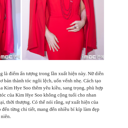
 là điểm ấn tượng trong lần xuất hiện này. Nữ diễn
cơ bản thành tóc ngôi lệch, uốn vểnh nhẹ. Cách tạo
ủa Kim Hye Soo thêm yêu kiều, sang trọng, phù hợp
le tóc của Kim Hye Soo không cộng tuổi cho nhan
ại, thời thượng. Có thể nói rằng, sự xuất hiện của
đến từng chi tiết, mang đến nhiều bí kíp làm đẹp
 niên.