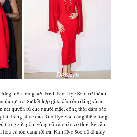
thương hiệu trang sức Fred, Kim Hye Soo trở thành
u đỏ rực rỡ. Sự kết hợp giữa đầm ôm dáng và áo
ên nét quyến rũ của người mặc, đồng thời đảm bảo
ng thể trang phục của Kim Hye Soo càng thêm lộng
bộ trang sức gồm vòng cổ và nhẫn có thiết kế cầu
i hòa và tôn dáng tối ưu, Kim Hye Soo đã đi giày