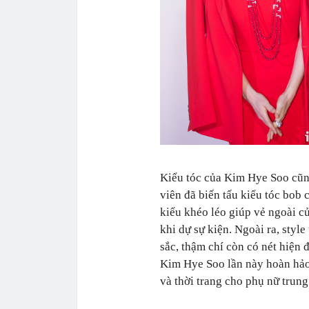
Kiểu tóc của Kim Hye Soo cũng
viên đã biến tấu kiểu tóc bob 
kiểu khéo léo giúp vẻ ngoài c
khi dự sự kiện. Ngoài ra, sty
sắc, thậm chí còn có nét hiện đ
Kim Hye Soo lần này hoàn hảo 
và thời trang cho phụ nữ trung