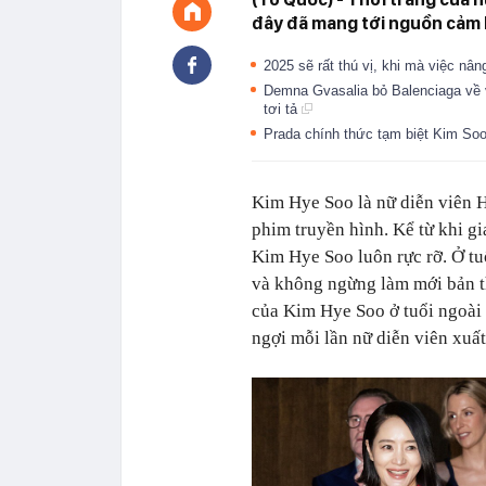
đây đã mang tới nguồn cảm 
2025 sẽ rất thú vị, khi mà việc nâ
Demna Gvasalia bỏ Balenciaga về v
tơi tả
Prada chính thức tạm biệt Kim S
Kim Hye Soo là nữ diễn viên 
phim truyền hình. Kể từ khi gi
Kim Hye Soo luôn rực rỡ. Ở t
và không ngừng làm mới bản th
của Kim Hye Soo ở tuổi ngoài 
ngợi mỗi lần nữ diễn viên xuất