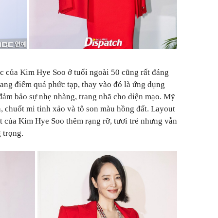
óc của Kim Hye Soo ở tuổi ngoài 50 cũng rất đáng
rang điểm quá phức tạp, thay vào đó là ứng dụng
 đảm bảo sự nhẹ nhàng, trang nhã cho diện mạo. Mỹ
, chuốt mi tinh xảo và tô son màu hồng đất. Layout
 của Kim Hye Soo thêm rạng rỡ, tươi trẻ nhưng vẫn
 trọng.