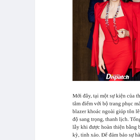
Mới đây, tại một sự kiện của 
tâm điểm với bộ trang phục mà
blazer khoác ngoài giúp tôn l
độ sang trọng, thanh lịch. Tổ
lẫy khi được hoàn thiện bằng 
kỳ, tinh xảo. Để đảm bảo sự hà