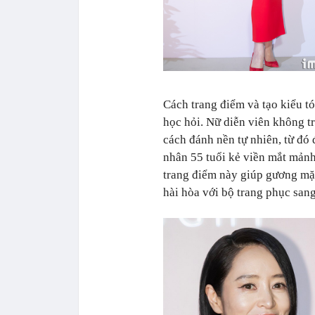
Cách trang điểm và tạo kiểu t
học hỏi. Nữ diễn viên không t
cách đánh nền tự nhiên, từ đó
nhân 55 tuổi kẻ viền mắt mảnh
trang điểm này giúp gương mặt
hài hòa với bộ trang phục sang