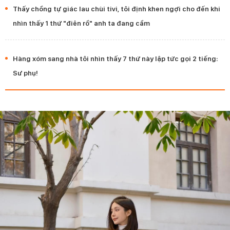
Thấy chồng tự giác lau chùi tivi, tôi định khen ngợi cho đến khi
nhìn thấy 1 thứ "điên rồ" anh ta đang cầm
Hàng xóm sang nhà tôi nhìn thấy 7 thứ này lập tức gọi 2 tiếng:
Sư phụ!