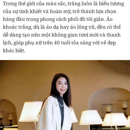
Trong thế giới của màu sắc, trắng luôn là biểu tượng
của sự tinh khiết và hoàn mỹ, trở thành lựa chọn
hàng đầu trong phong cách phối đồ tối giản. Áo
khoác trắng, dù là áo dạ hay áo lông vũ, đều có thể
dễ dàng tạo nên một không gian tươi mới và thanh
lịch, giúp phụ nữ trên 40 tuổi tỏa sáng với vẻ đẹp
khác biệt.