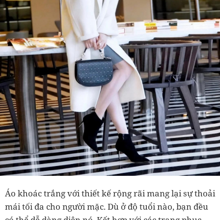
Áo khoác trắng với thiết kế rộng rãi mang lại sự thoải
mái tối đa cho người mặc. Dù ở độ tuổi nào, bạn đều
có thể dễ dàng diện nó. Kết hợp với các trang phục