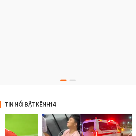
TIN NỔI BẬT KÊNH14