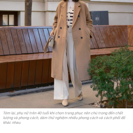
Tóm lại, phụ nữ trên 40 tuổi khi chọn trang phục nên chú trọng đến chất
lượng và phong cách, dám thử nghiệm nhiều phong cách và cách phối đồ
khác nhau.