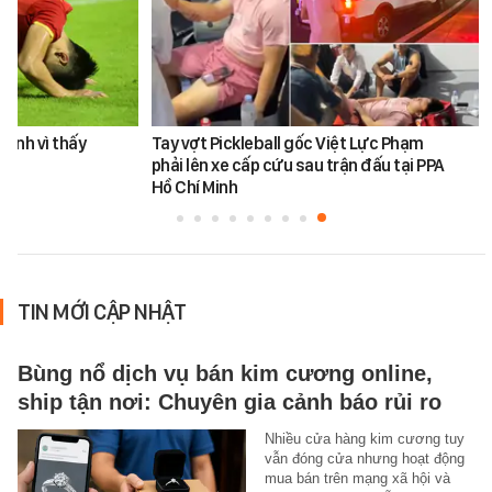
Đình vì thấy
Tay vợt Pickleball gốc Việt Lực Phạm
phải lên xe cấp cứu sau trận đấu tại PPA
Hồ Chí Minh
TIN MỚI CẬP NHẬT
Bùng nổ dịch vụ bán kim cương online,
ship tận nơi: Chuyên gia cảnh báo rủi ro
Nhiều cửa hàng kim cương tuy
vẫn đóng cửa nhưng hoạt động
mua bán trên mạng xã hội và