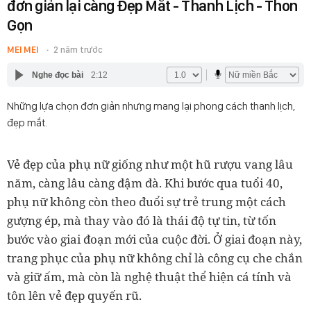
đơn giản lại càng Đẹp Mắt - Thanh Lịch - Thon
Gọn
MEI MEI
2 năm trước
Nghe đọc bài
2:12
Những lựa chọn đơn giản nhưng mang lại phong cách thanh lịch,
đẹp mắt.
Vẻ đẹp của phụ nữ giống như một hũ rượu vang lâu
năm, càng lâu càng đậm đà. Khi bước qua tuổi 40,
phụ nữ không còn theo đuổi sự trẻ trung một cách
gượng ép, mà thay vào đó là thái độ tự tin, từ tốn
bước vào giai đoạn mới của cuộc đời. Ở giai đoạn này,
trang phục của phụ nữ không chỉ là công cụ che chắn
và giữ ấm, mà còn là nghệ thuật thể hiện cá tính và
tôn lên vẻ đẹp quyến rũ.