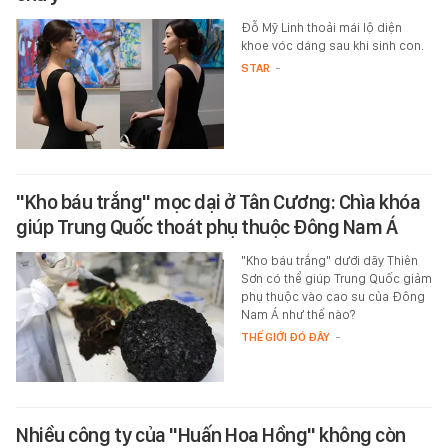
Đỗ Mỹ Linh thoải mái lộ diện
khoe vóc dáng sau khi sinh con.
STAR
-
"Kho báu trắng" mọc dại ở Tân Cương: Chìa khóa
giúp Trung Quốc thoát phụ thuộc Đông Nam Á
"Kho báu trắng" dưới dãy Thiên
Sơn có thể giúp Trung Quốc giảm
phụ thuộc vào cao su của Đông
Nam Á như thế nào?
THẾ GIỚI ĐÓ ĐÂY
-
Nhiều công ty của "Huấn Hoa Hồng" không còn