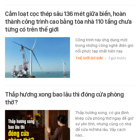
Cắm loạt cọc thép sâu 136 mét giữa biển, hoàn
thành công trình cao bằng tòa nhà 110 tầng chưa
từng có trên thế giới
Công trình này ứng dụng một
trong những công nghệ điện gió
nổi phức tạp nhất hiện nay.
THẾ GIỚI ĐÓ ĐÂY
-
7 giờ trước
Thắp hương xong bao lâu thì đóng cửa phòng
thờ?
Thắp hương xong, có gia đình
khép cửa phòng thờ ngay để giữ
sự yên tĩnh, nhưng cũng có nhà
để cửa mở khá lâu. Vậy cách
nào…