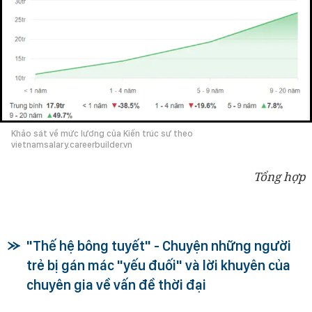
Khảo sát về mức lương của Kiến trúc sư theo
vietnamsalary.careerbuilder.vn
Tổng hợp
"Thế hệ bông tuyết" - Chuyện những người
trẻ bị gán mác "yếu đuối" và lời khuyên của
chuyên gia về vấn đề thời đại