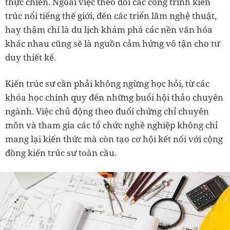
thực chiến. Ngoài việc theo dõi các công trình kiến
trúc nổi tiếng thế giới, đến các triển lãm nghệ thuật,
hay thậm chí là du lịch khám phá các nền văn hóa
khác nhau cũng sẽ là nguồn cảm hứng vô tận cho tư
duy thiết kế.
Kiến trúc sư cần phải không ngừng học hỏi, từ các
khóa học chính quy đến những buổi hội thảo chuyên
ngành. Việc chủ động theo đuổi chứng chỉ chuyên
môn và tham gia các tổ chức nghề nghiệp không chỉ
mang lại kiến thức mà còn tạo cơ hội kết nối với cộng
đồng kiến trúc sư toàn cầu.