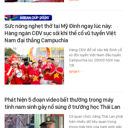
Sức nóng nghẹt thở tại Mỹ Đình ngay lúc này:
Hàng ngàn CĐV sục sôi khí thế cổ vũ tuyển Việt
Nam đại thắng Campuchia
Hàng CĐV đổ về sân Mỹ Đình cổ
vũ đội tuyển Việt Nam đấu tuyển
Campuchia lúc 20h00 hôm nay
7/8.
SPORT
-
Phát hiện 5 đoạn video bất thường trong máy
tính nam sinh gây nổ súng ở trường học Thái Lan
Cơ quan chức năng Thái Lan phát
hiện nhiều dữ liệu quan trọng
trong máy tính của nam sinh gây