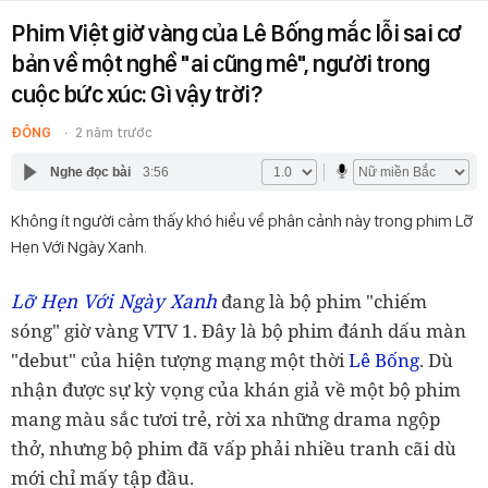
Phim Việt giờ vàng của Lê Bống mắc lỗi sai cơ
bản về một nghề "ai cũng mê", người trong
cuộc bức xúc: Gì vậy trời?
ĐÔNG
2 năm trước
Nghe đọc bài
3:56
Không ít người cảm thấy khó hiểu về phân cảnh này trong phim Lỡ
Hẹn Với Ngày Xanh.
Lỡ Hẹn Với Ngày Xanh
đang là bộ phim "chiếm
sóng" giờ vàng VTV 1. Đây là bộ phim đánh dấu màn
"debut" của hiện tượng mạng một thời
Lê Bống
. Dù
nhận được sự kỳ vọng của khán giả về một bộ phim
mang màu sắc tươi trẻ, rời xa những drama ngộp
thở, nhưng bộ phim đã vấp phải nhiều tranh cãi dù
mới chỉ mấy tập đầu.