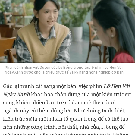
Phân cảnh nhân vật Duyên của Lê Bống trong tập 5 phim Lỡ Hẹn Với
Ngày Xanh được cho là thiếu thực tế và kỹ năng nghề nghiệp cơ bản
Gác lại tranh cãi sang một bên, việc phim
Lỡ Hẹn Với
Ngày Xanh
khắc họa chân dung của một kiến trúc sư
cũng khiến nhiều bạn trẻ có đam mê theo đuổi
ngành này có thêm động lực. Như chúng ta đã biết,
kiến trúc sư là một nhân tố quan trọng để có thể tạo
nên những công trình, nội thất, nhà cửa,… Song để
trở thành một kiến trúc sư chuyên nghiệp thì không