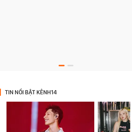
TIN NỔI BẬT KÊNH14