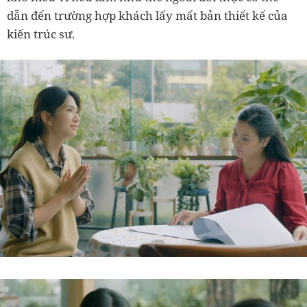
dẫn đến trường hợp khách lấy mất bản thiết kế của
kiến trúc sư.