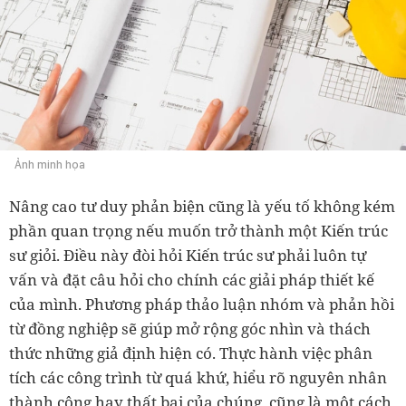
Ảnh minh họa
Nâng cao tư duy phản biện cũng là yếu tố không kém
phần quan trọng nếu muốn trở thành một Kiến trúc
sư giỏi. Điều này đòi hỏi Kiến trúc sư phải luôn tự
vấn và đặt câu hỏi cho chính các giải pháp thiết kế
của mình. Phương pháp thảo luận nhóm và phản hồi
từ đồng nghiệp sẽ giúp mở rộng góc nhìn và thách
thức những giả định hiện có. Thực hành việc phân
tích các công trình từ quá khứ, hiểu rõ nguyên nhân
thành công hay thất bại của chúng, cũng là một cách