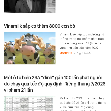
Vinamilk sắp có thêm 8000 con bò
Vinamilk sẽ tiếp tục mở rộng hệ
thống trang trại nhằm đảm bảo
nguồn cung sữa tươi (hiện đã
vượt nhu cầu của năm 2027).
MONEY.14
-
6 giờ trước
Một ô tô biển 29A "dính" gần 100 lần phạt nguội
do chạy quá tốc độ quy định: Riêng tháng 7/2026
vi phạm 21 lần
Một ô tô bị CSGT ghi nhận chạy
quá tốc độ 21 lần chỉ trong tháng
7. Tra cứu trên ứng dụng