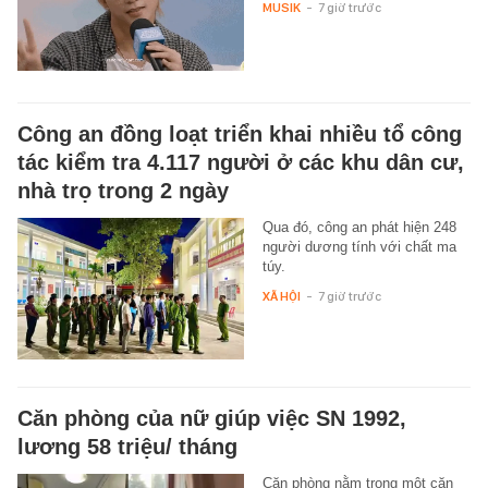
MUSIK
-
7 giờ trước
Công an đồng loạt triển khai nhiều tổ công
tác kiểm tra 4.117 người ở các khu dân cư,
nhà trọ trong 2 ngày
Qua đó, công an phát hiện 248
người dương tính với chất ma
túy.
XÃ HỘI
-
7 giờ trước
Căn phòng của nữ giúp việc SN 1992,
lương 58 triệu/ tháng
Căn phòng nằm trong một căn