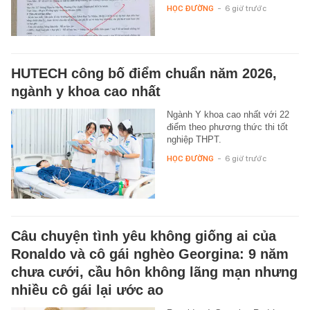
HỌC ĐƯỜNG
-
6 giờ trước
HUTECH công bố điểm chuẩn năm 2026,
ngành y khoa cao nhất
Ngành Y khoa cao nhất với 22
điểm theo phương thức thi tốt
nghiệp THPT.
HỌC ĐƯỜNG
-
6 giờ trước
Câu chuyện tình yêu không giống ai của
Ronaldo và cô gái nghèo Georgina: 9 năm
chưa cưới, cầu hôn không lãng mạn nhưng
nhiều cô gái lại ước ao