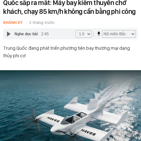
Quốc sắp ra mắt: Máy bay kiêm thuyền chở
khách, chạy 85 km/h không cần bằng phi công
KHÁNH VY
2 tháng trước
Nghe đọc bài
2:45
Trung Quốc đang phát triển phương tiện bay thương mại dạng
thủy phi cơ.