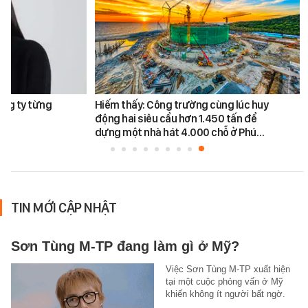
ông ty từng
Hiếm thấy: Công trường cùng lúc huy
động hai siêu cẩu hơn 1.450 tấn để
dựng một nhà hát 4.000 chỗ ở Phú…
TIN MỚI CẬP NHẬT
Sơn Tùng M-TP đang làm gì ở Mỹ?
Việc Sơn Tùng M-TP xuất hiện
tại một cuộc phỏng vấn ở Mỹ
khiến không ít người bất ngờ.