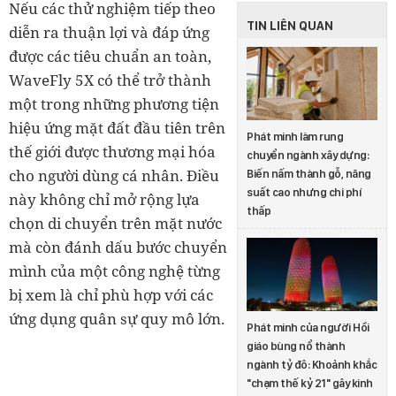
Nếu các thử nghiệm tiếp theo
TIN LIÊN QUAN
diễn ra thuận lợi và đáp ứng
được các tiêu chuẩn an toàn,
WaveFly 5X có thể trở thành
một trong những phương tiện
hiệu ứng mặt đất đầu tiên trên
Phát minh làm rung
thế giới được thương mại hóa
chuyển ngành xây dựng:
cho người dùng cá nhân. Điều
Biến nấm thành gỗ, năng
suất cao nhưng chi phí
này không chỉ mở rộng lựa
thấp
chọn di chuyển trên mặt nước
mà còn đánh dấu bước chuyển
mình của một công nghệ từng
bị xem là chỉ phù hợp với các
ứng dụng quân sự quy mô lớn.
Phát minh của người Hồi
giáo bùng nổ thành
ngành tỷ đô: Khoảnh khắc
"chạm thế kỷ 21" gây kinh