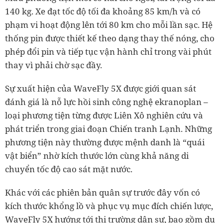
140 kg. Xe đạt tốc độ tối đa khoảng 85 km/h và có
phạm vi hoạt động lên tới 80 km cho mỗi lần sạc. Hệ
thống pin được thiết kế theo dạng thay thế nóng, cho
phép đổi pin và tiếp tục vận hành chỉ trong vài phút
thay vì phải chờ sạc đầy.
Sự xuất hiện của WaveFly 5X được giới quan sát
đánh giá là nỗ lực hồi sinh công nghệ ekranoplan –
loại phương tiện từng được Liên Xô nghiên cứu và
phát triển trong giai đoạn Chiến tranh Lạnh. Những
phương tiện này thường được mệnh danh là “quái
vật biển” nhờ kích thước lớn cùng khả năng di
chuyển tốc độ cao sát mặt nước.
Khác với các phiên bản quân sự trước đây vốn có
kích thước khổng lồ và phục vụ mục đích chiến lược,
WaveFly 5X hướng tới thị trường dân sự, bao gồm du