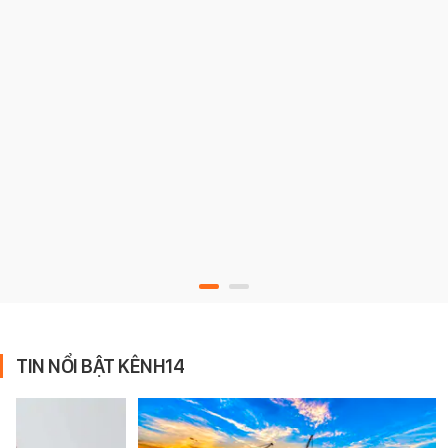
TIN NỔI BẬT KÊNH14