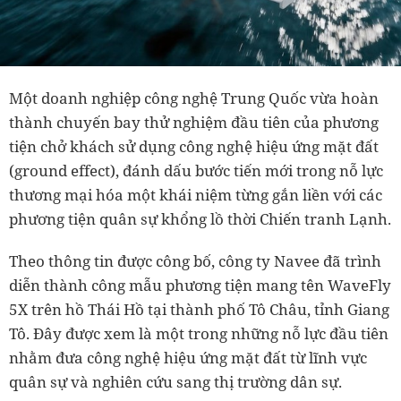
Một doanh nghiệp công nghệ Trung Quốc vừa hoàn
thành chuyến bay thử nghiệm đầu tiên của phương
tiện chở khách sử dụng công nghệ hiệu ứng mặt đất
(ground effect), đánh dấu bước tiến mới trong nỗ lực
thương mại hóa một khái niệm từng gắn liền với các
phương tiện quân sự khổng lồ thời Chiến tranh Lạnh.
Theo thông tin được công bố, công ty Navee đã trình
diễn thành công mẫu phương tiện mang tên WaveFly
5X trên hồ Thái Hồ tại thành phố Tô Châu, tỉnh Giang
Tô. Đây được xem là một trong những nỗ lực đầu tiên
nhằm đưa công nghệ hiệu ứng mặt đất từ lĩnh vực
quân sự và nghiên cứu sang thị trường dân sự.