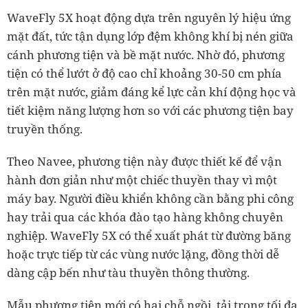
WaveFly 5X hoạt động dựa trên nguyên lý hiệu ứng
mặt đất, tức tận dụng lớp đệm không khí bị nén giữa
cánh phương tiện và bề mặt nước. Nhờ đó, phương
tiện có thể lướt ở độ cao chỉ khoảng 30-50 cm phía
trên mặt nước, giảm đáng kể lực cản khí động học và
tiết kiệm năng lượng hơn so với các phương tiện bay
truyền thống.
Theo Navee, phương tiện này được thiết kế để vận
hành đơn giản như một chiếc thuyền thay vì một
máy bay. Người điều khiển không cần bằng phi công
hay trải qua các khóa đào tạo hàng không chuyên
nghiệp. WaveFly 5X có thể xuất phát từ đường băng
hoặc trực tiếp từ các vùng nước lặng, đồng thời dễ
dàng cập bến như tàu thuyền thông thường.
Mẫu phương tiện mới có hai chỗ ngồi, tải trọng tối đa