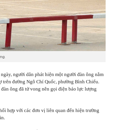
ong.
 ngày, người dân phát hiện một người đàn ông nằm
hợ trên đường Ngô Chí Quốc, phường Bình Chiểu.
i đàn ông đã tử vong nên gọi điện báo lực lượng
i hợp với các đơn vị liên quan đến hiện trường
ân.