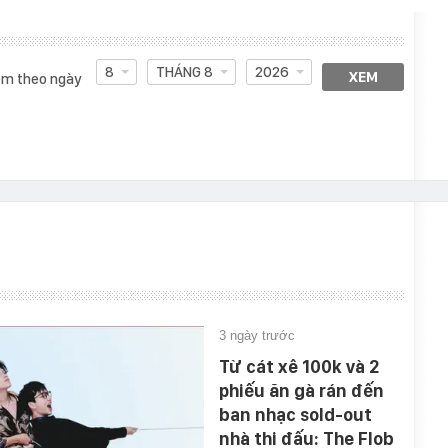
8
THÁNG 8
2026
XEM
m theo ngày
3 ngày trước
Từ cát xê 100k và 2
phiếu ăn gà rán đến
ban nhạc sold-out
nhà thi đấu: The Flob