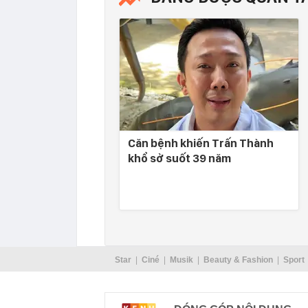
Căn bệnh khiến Trấn Thành
khổ sở suốt 39 năm
Star
Ciné
Musik
Beauty & Fashion
Sport