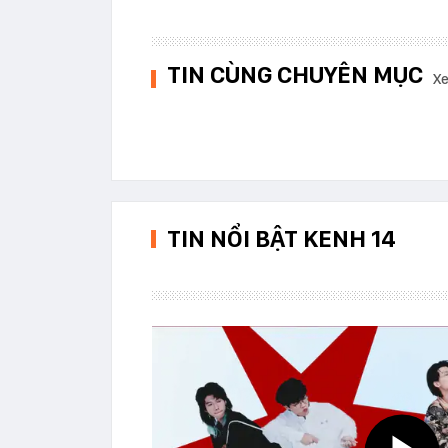
TIN CÙNG CHUYÊN MỤC
Xe
TIN NỔI BẬT KENH 14