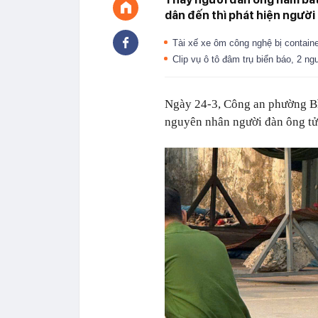
dân đến thì phát hiện người
Tài xế xe ôm công nghệ bị contai
Clip vụ ô tô đâm trụ biển báo, 2 n
Ngày 24-3, Công an phường B
nguyên nhân người đàn ông tử