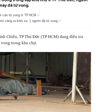
 này đã tử vong.
ner cán tử vong ở TP.HCM
gười văng ra khỏi xe: 1 người đã tử vong
ình Chiểu, TP Thủ Đức (TP HCM) đang điều tra
 vong trong khu chợ.