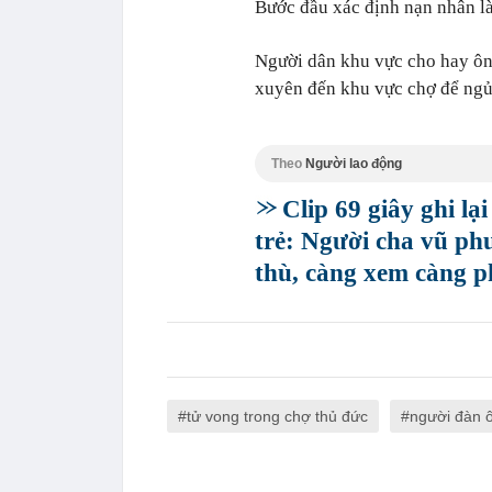
Bước đầu xác định nạn nhân là 
Người dân khu vực cho hay ôn
xuyên đến khu vực chợ để ngủ
Theo
Người lao động
Clip 69 giây ghi l
trẻ: Người cha vũ ph
thù, càng xem càng 
tử vong trong chợ thủ đức
người đàn ô