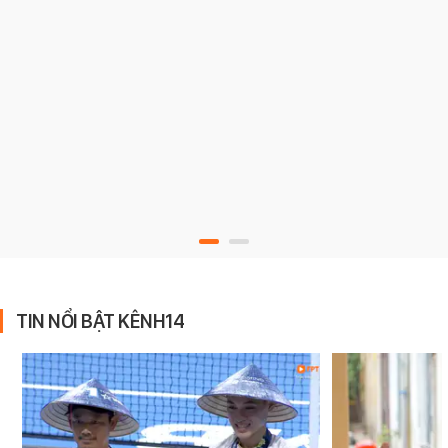
TIN NỔI BẬT KÊNH14