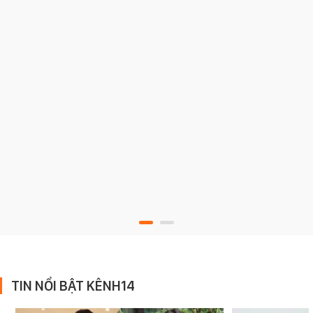
TIN NỔI BẬT KÊNH14