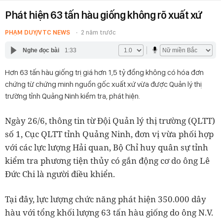
Phát hiện 63 tấn hàu giống không rõ xuất xứ
PHẠM DUY/VTC NEWS
2 năm trước
Nghe đọc bài
1:33
Hơn 63 tấn hàu giống trị giá hơn 1,5 tỷ đồng không có hóa đơn
chứng từ chứng minh nguồn gốc xuất xứ vừa được Quản lý thị
trường tỉnh Quảng Ninh kiểm tra, phát hiện.
Ngày 26/6, thông tin từ Đội Quản lý thị trường (QLTT)
số 1, Cục QLTT tỉnh Quảng Ninh, đơn vị vừa phối hợp
với các lực lượng Hải quan, Bộ Chỉ huy quân sự tỉnh
kiểm tra phương tiện thủy có gắn động cơ do ông Lê
Đức Chi là người điều khiển.
Tại đây, lực lượng chức năng phát hiện 350.000 dây
hàu với tổng khối lượng 63 tấn hàu giống do ông N.V.