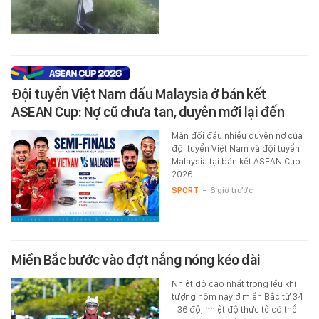
Đội tuyển Việt Nam đấu Malaysia ở bán kết
ASEAN Cup: Nợ cũ chưa tan, duyên mới lại đến
Màn đối đầu nhiều duyên nợ của
đội tuyển Việt Nam và đội tuyển
Malaysia tại bán kết ASEAN Cup
2026.
SPORT
-
6 giờ trước
Miền Bắc bước vào đợt nắng nóng kéo dài
Nhiệt độ cao nhất trong lều khí
tượng hôm nay ở miền Bắc từ 34
- 36 độ, nhiệt độ thực tế có thể