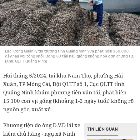
Lực lượng Quản lý thị trường tỉnh Quảng Ninh vừa phát hiện 350.000
dây hàu với tổng khối lượng 63 tấn hàu giống không hóa đơn chứng từ.
(Ảnh: QLTT Quảng Ninh)
Hồi tháng 5/2024, tại khu Nam Thọ, phường Hải
Xuân, TP Móng Cái, Đội QLTT số 1, Cục QLTT tỉnh
Quảng Ninh khám phương tiện vận tải, phát hiện
15.100 con vịt gống (khoảng 1-2 ngày tuổi) không rõ
nguồn gốc, xuất xứ.
Phương tiện do ông Đ.V.D lái xe
TIN LIÊN QUAN
kiêm chủ hàng - ngụ xã Ninh