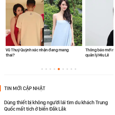
Vũ Thuý Quỳnh xác nhận đang mang
Thông báo mới n
thai?
quản lý Miu Lê
TIN MỚI CẬP NHẬT
Dùng thiết bị không người lái tìm du khách Trung
Quốc mất tích ở biển Đắk Lắk