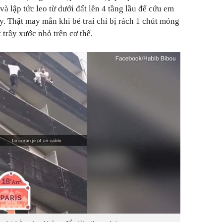
 và lập tức leo từ dưới đất lên 4 tầng lầu để cứu em
y. Thật may mắn khi bé trai chỉ bị rách 1 chút móng
 trầy xước nhỏ trên cơ thể.