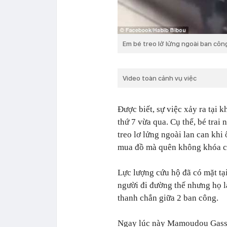
Em bé treo lở lửng ngoài ban côn
Video toàn cảnh vụ việc
Được biết, sự việc xảy ra tại
thứ 7 vừa qua. Cụ thể, bé trai 
treo lơ lửng ngoài lan can khi
mua đồ mà quên không khóa c
Lực lượng cứu hộ đã có mặt tạ
người đi đường thế nhưng họ l
thanh chắn giữa 2 ban công.
Ngay lúc này Mamoudou Gassa