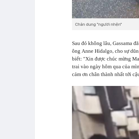
Chân dung "người nhện"
Sau đó không lâu, Gassama đã 
ông Anne Hidalgo, cho sự dũng
biết: "Xin được chúc mừng M
trai vào ngày hôm qua của mìn
cảm ơn chân thành nhất tới cậu