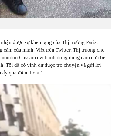
nhận được sự khen tặng của Thị trưởng Paris,
 cảm của mình. Viết trên Twitter, Thị trưởng cho
amoudou Gassama vì hành động dũng cảm cứu bé
h. Tôi đã có vinh dự được trò chuyện và gửi lời
 ấy qua điện thoại."