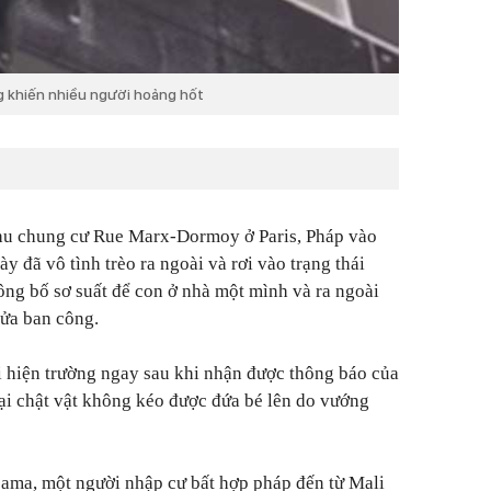
g khiến nhiều người hoảng hốt
 khu chung cư Rue Marx-Dormoy ở Paris, Pháp vào
này đã vô tình trèo ra ngoài và rơi vào trạng thái
 ông bố sơ suất để con ở nhà một mình và ra ngoài
ửa ban công.
i hiện trường ngay sau khi nhận được thông báo của
ại chật vật không kéo được đứa bé lên do vướng
ma, một người nhập cư bất hợp pháp đến từ Mali