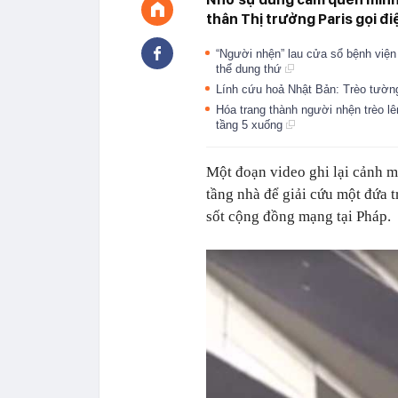
thân Thị trưởng Paris gọi đi
“Người nhện” lau cửa sổ bệnh viện 
thể dung thứ
Lính cứu hoả Nhật Bản: Trèo tường
Hóa trang thành người nhện trèo lê
tầng 5 xuống
Một đoạn video ghi lại cảnh m
tầng nhà để giải cứu một đứa t
sốt cộng đồng mạng tại Pháp.