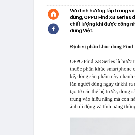
Với định hướng tập trung và
dùng, OPPO Find X8 series đ
chất lượng khi được công nh
dùng Việt.
Định vị phân khúc dòng Find
OPPO Find X8 Series là bước t
thuộc phân khúc smartphone ca
kế, dòng sản phẩm này nhanh 
lẫn người dùng ngay từ khi ra
tạo từ các thế hệ trước, dòng
trung vào hiệu năng mà còn nân
ảnh di động và tính năng thôn