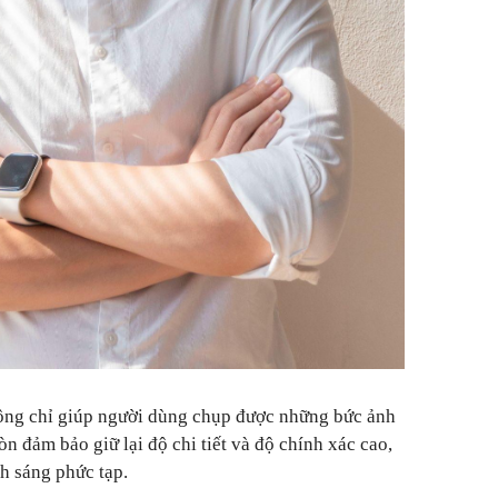
hông chỉ giúp người dùng chụp được những bức ảnh
n đảm bảo giữ lại độ chi tiết và độ chính xác cao,
h sáng phức tạp.