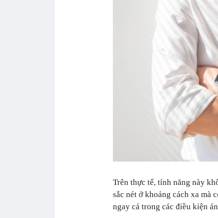
Trên thực tế, tính năng này k
sắc nét ở khoảng cách xa mà cò
ngay cả trong các điều kiện án