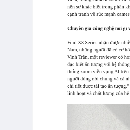
nên sự khác biệt trong phân k
cạnh tranh về sức mạnh camera
Chuyên gia công nghệ nói gì 
Find X8 Series nhận được nhiề
Nam, những người đã có cơ hội 
Vinh Trần, một reviewer có hơ
đặc biệt ấn tượng với hệ thốn
thống zoom viễn vọng AI trên
người dùng nói chung và cá n
chi tiết được tái tạo ấn tượng
linh hoạt và chất lượng của hệ