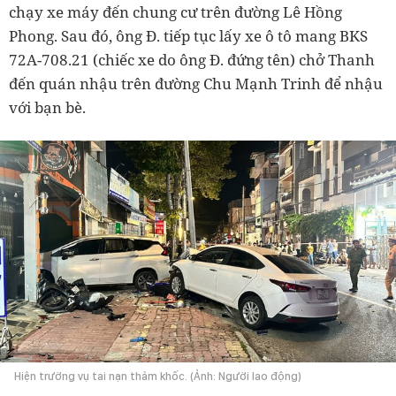
chạy xe máy đến chung cư trên đường Lê Hồng
Phong. Sau đó, ông Đ. tiếp tục lấy xe ô tô mang BKS
72A-708.21 (chiếc xe do ông Đ. đứng tên) chở Thanh
đến quán nhậu trên đường Chu Mạnh Trinh để nhậu
với bạn bè.
Hiện trường vụ tai nạn thảm khốc. (Ảnh: Người lao động)