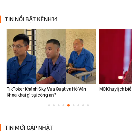
TIN NỔI BẬT KÊNH14
TikToker Khánh Sky, Vua Quạt và Hồ Văn
MCK hủy lịch biểu
Khoa khai gì tại công an?
TIN MỚI CẬP NHẬT