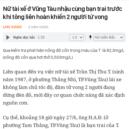
Nữ tài xế ở Vũng Tàu nhậu cùng bạn trai trước
khi tông liên hoàn khiến 2 người tử vong
LAM GIANG
2 năm trước
Nghe đọc bài
1:35
Qua kiểm tra phát hiện nồng độ cồn trong máu của T. là 82,3mg/L
(nồng độ cồn qua hơi thở 0,503mg/L).
Liên quan đến vụ việc nữ tài xế Trần Thị Thu T. (sinh
năm 1987, ở phường Thắng Nhì, TP.Vũng Tàu) lái xe
không làm chủ tốc độ, đâm tử vong 2 người đang
dừng đèn đỏ, mới đây cơ quan chức năng đã xác định
nguồn cơn.
Cụ thể, khoảng 18 giờ ngày 27/6, ông H.A.Đ. (ở
phường Tam Thắng, TP.Vũng Tàu) là bạn trai của T.