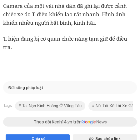
Camera của một vài nhà dân đã ghi lại được cảnh
chiếc xe do T. điều khiển lao rất nhanh. Hình ảnh
khiến nhiều người bất bình, kinh hãi.
T. hiện đang bị cơ quan chức năng tạm giữ để điều
tra.
Đời sống pháp luật
Tags
Tai Nạn Kinh Hoàng Ở Vũng Tàu
Nữ Tài Xế Lái Xe Gây T
Theo dõi Kenh14.vn trên
Chia sẻ
Sao chép link