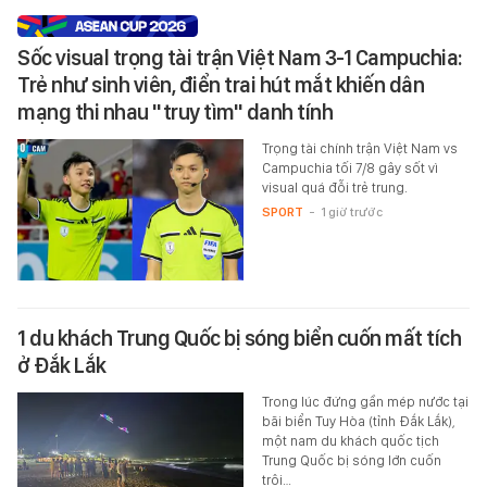
Sốc visual trọng tài trận Việt Nam 3-1 Campuchia:
Trẻ như sinh viên, điển trai hút mắt khiến dân
mạng thi nhau "truy tìm" danh tính
Trọng tài chính trận Việt Nam vs
Campuchia tối 7/8 gây sốt vì
visual quá đỗi trẻ trung.
SPORT
-
1 giờ trước
1 du khách Trung Quốc bị sóng biển cuốn mất tích
ở Đắk Lắk
Trong lúc đứng gần mép nước tại
bãi biển Tuy Hòa (tỉnh Đắk Lắk),
một nam du khách quốc tịch
Trung Quốc bị sóng lớn cuốn
trôi…