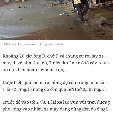
Chiếc xe dừng lại sau cú tông vào cột điện.
Khoảng 20 giờ, ông Đ. chở T. về chung cư rồi lấy xe
máy đi về nhà. Sau đó, T. điều khiển xe ô tô gây ra vụ
tai nạn liên hoàn nghiêm trọng.
Được biết, qua kiểm tra, nồng độ cồn trong máu của
T. là 82,3mg/L (nồng độ cồn qua hơi thở 0,503mg/L).
Trước đó vào tối 27/8, T. lái xe lao vun vút trên đường
phố, tông vào nhiều xe máy đang dừng đèn đỏ ở ngã