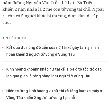
năm đường Nguyễn Văn Trỗi - Lê Lai - Bà Triệu,
khiến 2 nạn nhân là 2 mẹ con tử vong tại chỗ. Ngoài
ra còn có 5 người khác bị thương, được đưa đi cấp
cứu.
TIN LIÊN QUAN
Kết quả đo nồng độ cồn của nữ tài xế gây tai nạn liên
hoàn khiến 2 người tử vong ở Vũng Tàu
Kinh hoàng khoảnh khắc nữ tài xế lái xe ô tô tốc độ cao,
lao qua giao lộ tông hàng loạt người ở Vũng Tàu
Hiện trường kinh hoàng vụ nữ tài xế tông loạt xe máy ở
Vũng Tàu khiến 2 người tử vong tại chỗ