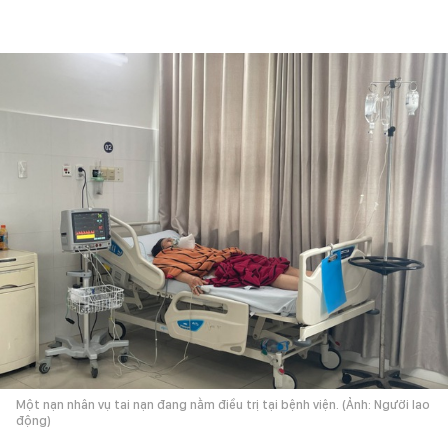
Một nạn nhân vụ tai nạn đang nằm điều trị tại bệnh viện. (Ảnh: Người lao
động)