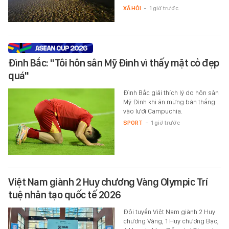
XÃ HỘI
-
1 giờ trước
Đình Bắc: "Tôi hôn sân Mỹ Đình vì thấy mặt cỏ đẹp
quá"
Đình Bắc giải thích lý do hôn sân
Mỹ Đình khi ăn mừng bàn thắng
vào lưới Campuchia.
SPORT
-
1 giờ trước
Việt Nam giành 2 Huy chương Vàng Olympic Trí
tuệ nhân tạo quốc tế 2026
Đội tuyển Việt Nam giành 2 Huy
chương Vàng, 1 Huy chương Bạc,