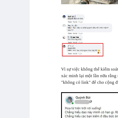
Vì sự việc không thể kiểm soá
xác minh lại một lần nữa rằn
"không có link" để cho cộng 