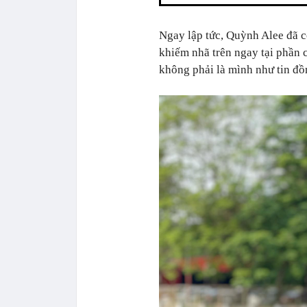
Ngay lập tức, Quỳnh Alee đã c
khiếm nhã trên ngay tại phần 
không phải là mình như tin đồ