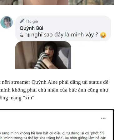
t nên streamer Quỳnh Alee phải đăng tải status để
g mình không phải chủ nhân của bức ảnh cũng như
đồng mạng "xin".