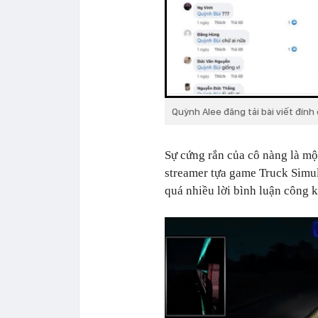
Quỳnh Alee đăng tải bài viết đính
Sự cứng rắn của cô nàng là một
streamer tựa game Truck Simul
quá nhiều lời bình luận công 