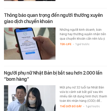
Thông báo quan trọng đến người thường xuyên
giao dịch chuyển khoản
Những người kinh doanh, bán
hàng hay thường xuyên nhận tiền
qua chuyển khoản cần nên lưu ý.
TEK-LIFE
-
1 giờ trước
Người phụ nữ Nhật Bản bị bắt sau hơn 2.000 lần
“bom hàng”
Một phụ nữ 32 tuổi tại Nhật Bản
vừa bị cảnh sát bắt giữ sau khi
nhiều lần lợi dụng hình thức thanh
toán khi nhận hàng (COD) để…
THẾ GIỚI ĐÓ ĐÂY
-
1 giờ trước