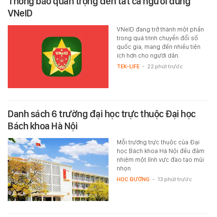
Thông báo quan trọng đến tất cả người dùng
VNeID
VNeID đang trở thành một phần
trong quá trình chuyển đổi số
quốc gia, mang đến nhiều tiện
ích hơn cho người dân.
TEK-LIFE
-
22 phút trước
Danh sách 6 trường đại học trực thuộc Đại học
Bách khoa Hà Nội
Mỗi trường trực thuộc của Đại
học Bách khoa Hà Nội đều đảm
nhiệm một lĩnh vực đào tạo mũi
nhọn
HỌC ĐƯỜNG
-
13 phút trước