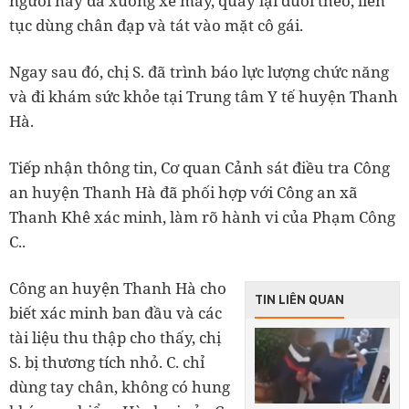
người này đã xuống xe máy, quay lại đuổi theo, liên
tục dùng chân đạp và tát vào mặt cô gái.
Ngay sau đó, chị S. đã trình báo lực lượng chức năng
và đi khám sức khỏe tại Trung tâm Y tế huyện Thanh
Hà.
Tiếp nhận thông tin, Cơ quan Cảnh sát điều tra Công
an huyện Thanh Hà đã phối hợp với Công an xã
Thanh Khê xác minh, làm rõ hành vi của Phạm Công
C..
Công an huyện Thanh Hà cho
TIN LIÊN QUAN
biết xác minh ban đầu và các
tài liệu thu thập cho thấy, chị
S. bị thương tích nhỏ. C. chỉ
dùng tay chân, không có hung