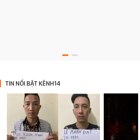
TIN NỔI BẬT KÊNH14