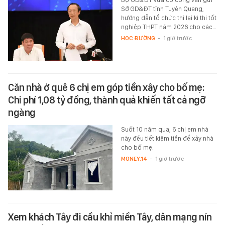
Sở GD&ĐT tỉnh Tuyên Quang,
hướng dẫn tổ chức thi lại kì thi tốt
nghiệp THPT năm 2026 cho các…
HỌC ĐƯỜNG
-
1 giờ trước
Căn nhà ở quê 6 chị em góp tiền xây cho bố mẹ:
Chi phí 1,08 tỷ đồng, thành quả khiến tất cả ngỡ
ngàng
Suốt 10 năm qua, 6 chị em nhà
này đều tiết kiệm tiền để xây nhà
cho bố mẹ.
MONEY.14
-
1 giờ trước
Xem khách Tây đi cầu khỉ miền Tây, dân mạng nín