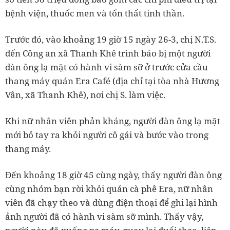
bệnh viện, thuốc men và tổn thất tinh thần.
Trước đó, vào khoảng 19 giờ 15 ngày 26-3, chị N.T.S.
đến Công an xã Thanh Khê trình báo bị một người
đàn ông lạ mặt có hành vi sàm sỡ ở trước cửa cầu
thang máy quán Era Café (địa chỉ tại tòa nhà Hương
Vân, xã Thanh Khê), nơi chị S. làm việc.
Khi nữ nhân viên phản kháng, người đàn ông lạ mặt
mới bỏ tay ra khỏi người cô gái và bước vào trong
thang máy.
Đến khoảng 18 giờ 45 cùng ngày, thấy người đàn ông
cùng nhóm bạn rời khỏi quán cà phê Era, nữ nhân
viên đã chạy theo và dùng điện thoại để ghi lại hình
ảnh người đã có hành vi sàm sỡ mình. Thấy vậy,