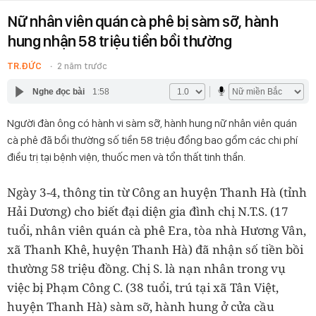
Nữ nhân viên quán cà phê bị sàm sỡ, hành
hung nhận 58 triệu tiền bồi thường
TR.ĐỨC
2 năm trước
Nghe đọc bài
1:58
Người đàn ông có hành vi sàm sỡ, hành hung nữ nhân viên quán
cà phê đã bồi thường số tiền 58 triệu đồng bao gồm các chi phí
điều trị tại bệnh viện, thuốc men và tổn thất tinh thần.
Ngày 3-4, thông tin từ Công an huyện Thanh Hà (tỉnh
Hải Dương) cho biết đại diện gia đình chị N.T.S. (17
tuổi, nhân viên quán cà phê Era, tòa nhà Hương Vân,
xã Thanh Khê, huyện Thanh Hà) đã nhận số tiền bồi
thường 58 triệu đồng. Chị S. là nạn nhân trong vụ
việc bị Phạm Công C. (38 tuổi, trú tại xã Tân Việt,
huyện Thanh Hà) sàm sỡ, hành hung ở cửa cầu