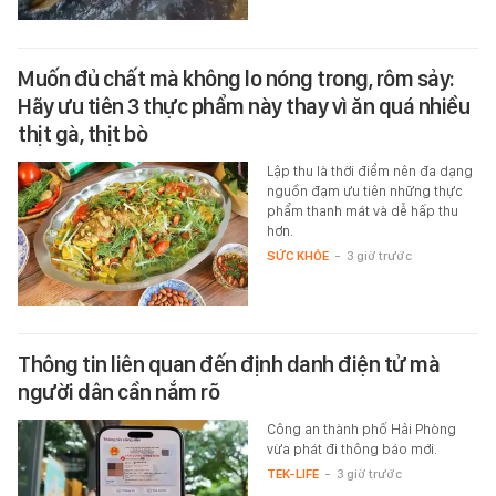
Muốn đủ chất mà không lo nóng trong, rôm sảy:
Hãy ưu tiên 3 thực phẩm này thay vì ăn quá nhiều
thịt gà, thịt bò
Lập thu là thời điểm nên đa dạng
nguồn đạm ưu tiên những thực
phẩm thanh mát và dễ hấp thu
hơn.
SỨC KHỎE
-
3 giờ trước
Thông tin liên quan đến định danh điện tử mà
người dân cần nắm rõ
Công an thành phố Hải Phòng
vừa phát đi thông báo mới.
TEK-LIFE
-
3 giờ trước