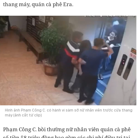
thang máy, quán cà phê Era.
Hình ảnh Phạm Công C. có hành vi sàm sỡ nữ nhân viên trước cửa thang
máy (ảnh cắt từ clip)
Phạm Công C. bồi thường nữ nhân viên quán cà phê
số tiền 58 triệu đồng bao gồm các chi phí điều trị tại