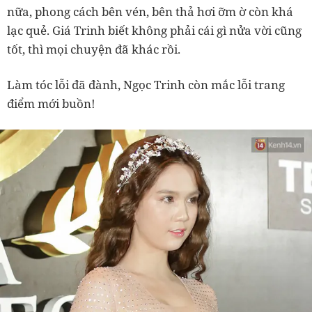
nữa, phong cách bên vén, bên thả hơi ỡm ờ còn khá
lạc quẻ. Giá Trinh biết không phải cái gì nửa vời cũng
tốt, thì mọi chuyện đã khác rồi.
Làm tóc lỗi đã đành, Ngọc Trinh còn mắc lỗi trang
điểm mới buồn!