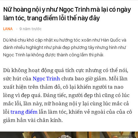
Nữ hoàng nội y như Ngọc Trinh mà lại có ngày
làm tóc, trang điểm lỗi thế này đây
LANA
9 năm trước
Dù khá chịu khó cập nhật xu hướng tóc xoăn như Hàn Quốc và
đánh nhiều highlight như phái đẹp phương tây nhưng hình như
Ngọc Trinh lại không được thành công lắm thì phải.
Dù không hoạt động quá tích cực nhưng có thể nói,
sức hút của
Ngọc Trinh
chưa bao giờ giảm. Mỗi lần
xuất hiện trên thảm đỏ, cô lại khiến người ta nao
lòng vì đẹp quá. Đáng tiếc, người đẹp thì cũng có lúc
mắc lỗi, lần này, nữ hoàng nội y lại cùng lúc mắc cả
lỗi
trang điểm
lẫn làm tóc, khiến vẻ ngoài của của cô
giảm hẳn vài chân kính.