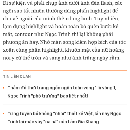
Đi sự kiện và phải chụp ảnh dưới ánh đèn flash, các
ngôi sao tất nhiên thường dùng phấn highlight để
cho vẻ ngoài của mình thêm long lanh. Tuy nhiên,
lạm dụng highlight và hoàn toàn bỏ quên bước kẻ
mắt, contour như Ngọc Trinh thì lại không phải
phương án hay. Nhờ màn song kiếm hợp bích của tóc
xoăn cùng phấn highlight, khuôn mặt của nữ hoàng
nội y cứ thế tròn và sáng như ánh trăng ngày rằm.
TIN LIÊN QUAN
Thảm đỏ thời trang ngồn ngộn toàn vòng 1 là vòng 1,
Ngọc Trinh "phô trương" bạo liệt nhất!
Từng tuyên bố không "nhái" thiết kế Việt, lần này Ngọc
Trinh lại mặc váy "na ná" của Lâm Gia Khang