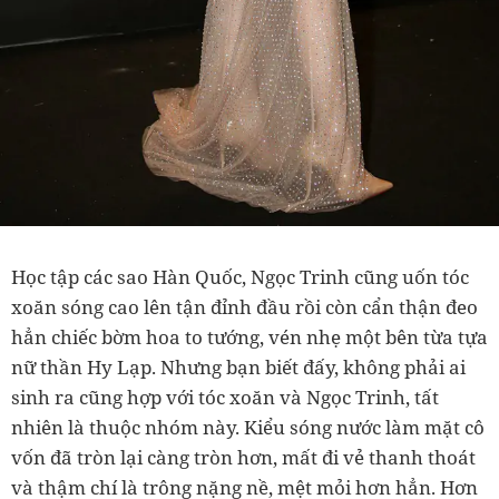
Học tập các sao Hàn Quốc, Ngọc Trinh cũng uốn tóc
xoăn sóng cao lên tận đỉnh đầu rồi còn cẩn thận đeo
hẳn chiếc bờm hoa to tướng, vén nhẹ một bên từa tựa
nữ thần Hy Lạp. Nhưng bạn biết đấy, không phải ai
sinh ra cũng hợp với tóc xoăn và Ngọc Trinh, tất
nhiên là thuộc nhóm này. Kiểu sóng nước làm mặt cô
vốn đã tròn lại càng tròn hơn, mất đi vẻ thanh thoát
và thậm chí là trông nặng nề, mệt mỏi hơn hẳn. Hơn