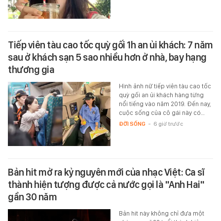
Tiếp viên tàu cao tốc quỳ gối 1h an ủi khách: 7 năm
sau ở khách sạn 5 sao nhiều hơn ở nhà, bay hạng
thương gia
Hình ảnh nữ tiếp viên tàu cao tốc
quỳ gối an ủi khách hàng từng
nổi tiếng vào năm 2019. Đến nay,
cuộc sống của cô gái này có…
ĐỜI SỐNG
-
6 giờ trước
Bản hit mở ra kỷ nguyên mới của nhạc Việt: Ca sĩ
thành hiện tượng được cả nước gọi là "Anh Hai"
gần 30 năm
Bản hit này không chỉ đưa một