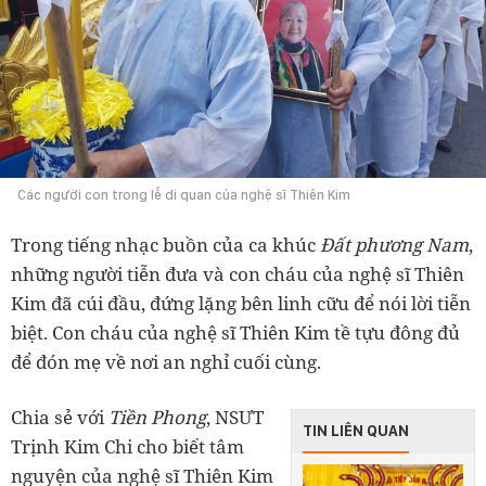
Các người con trong lễ di quan của nghệ sĩ Thiên Kim
Trong tiếng nhạc buồn của ca khúc
Đất phương Nam
,
những người tiễn đưa và con cháu của nghệ sĩ Thiên
Kim đã cúi đầu, đứng lặng bên linh cữu để nói lời tiễn
biệt. Con cháu của nghệ sĩ Thiên Kim tề tựu đông đủ
để đón mẹ về nơi an nghỉ cuối cùng.
Chia sẻ với
Tiền Phong
, NSƯT
TIN LIÊN QUAN
Trịnh Kim Chi cho biết tâm
nguyện của nghệ sĩ Thiên Kim