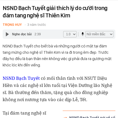
NSND Bạch Tuyết giải thích lý do cười trong
đám tang nghệ sĩ Thiên Kim
TRỌNG HUY
3 năm trước
Nghe đọc bài
2:39
NSND Bạch Tuyết cho biết bà và những người có mặt tại đám
tang mừng cho nghệ sĩ Thiên Kim vì ra đi trong êm đẹp. Trước
đây họ đều là bạn thân nên không việc gì phải đưa ra gương mặt
khóc lóc khi đến viếng.
NSND Bạch Tuyết
có mối thân tình với NSƯT Diệu
Hiền và các nghệ sĩ lớn tuổi tại Viện Dưỡng lão Nghệ
sĩ. Bà thường đến thăm, tặng quà cho đồng nghiệp
không nơi nương tựa vào các dịp Lễ, Tết.
Tại đám tang nghệ sĩ
NSND Bạch Tuyết nói về cố