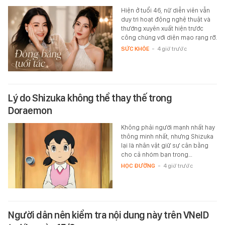
Hiện ở tuổi 46, nữ diễn viên vẫn
duy trì hoạt động nghệ thuật và
thường xuyên xuất hiện trước
công chúng với diện mạo rạng rỡ.
SỨC KHỎE
-
4 giờ trước
Lý do Shizuka không thể thay thế trong
Doraemon
Không phải người mạnh nhất hay
thông minh nhất, nhưng Shizuka
lại là nhân vật giữ sự cân bằng
cho cả nhóm bạn trong…
HỌC ĐƯỜNG
-
4 giờ trước
Người dân nên kiểm tra nội dung này trên VNeID