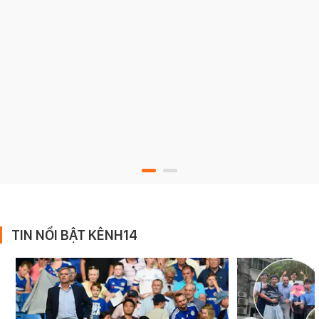
TIN NỔI BẬT KÊNH14