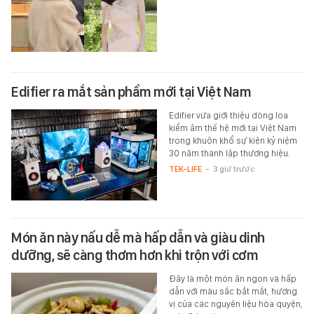
Edifier ra mắt sản phẩm mới tại Việt Nam
Edifier vừa giới thiệu dòng loa
kiểm âm thế hệ mới tại Việt Nam
trong khuôn khổ sự kiện kỷ niệm
30 năm thành lập thương hiệu.
TEK-LIFE
-
3 giờ trước
Món ăn này nấu dễ mà hấp dẫn và giàu dinh
dưỡng, sẽ càng thơm hơn khi trộn với cơm
Đây là một món ăn ngon và hấp
dẫn với màu sắc bắt mắt, hương
vị của các nguyên liệu hòa quyện,