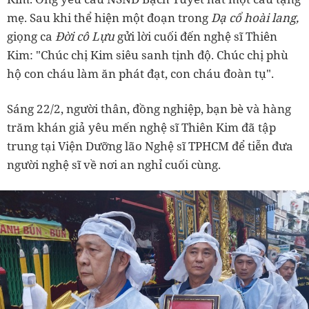
mẹ. Sau khi thể hiện một đoạn trong
Dạ cổ hoài lang,
giọng ca
Đời cô Lựu
gửi lời cuối đến nghệ sĩ Thiên
Kim: "Chúc chị Kim siêu sanh tịnh độ. Chúc chị phù
hộ con cháu làm ăn phát đạt, con cháu đoàn tụ".
Sáng 22/2, người thân, đồng nghiệp, bạn bè và hàng
trăm khán giả yêu mến nghệ sĩ Thiên Kim đã tập
trung tại Viện Dưỡng lão Nghệ sĩ TPHCM để tiễn đưa
người nghệ sĩ về nơi an nghỉ cuối cùng.