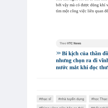
bởi vậy mà có được dũng khí và
tìm một công việc liên quan 
Theo
VTC News
Bi kịch của thần đ
nhưng chọn ra đi vĩnh
nước mắt khi đọc thư
thạc sĩ
nhà tuyển dụng
học Thạc 