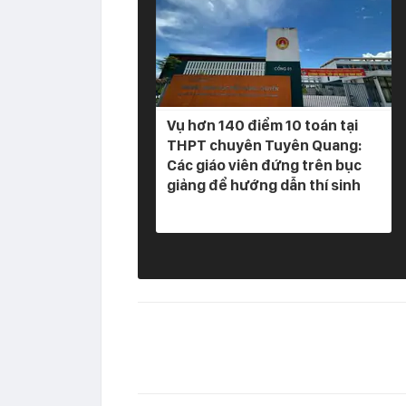
Vụ hơn 140 điểm 10 toán tại
THPT chuyên Tuyên Quang:
Các giáo viên đứng trên bục
giảng để hướng dẫn thí sinh