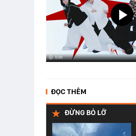
0:00
ĐỌC THÊM
ĐỪNG BỎ LỠ