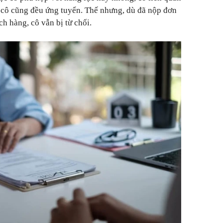
cô cũng đều ứng tuyển. Thế nhưng, dù đã nộp đơn
h hàng, cô vẫn bị từ chối.