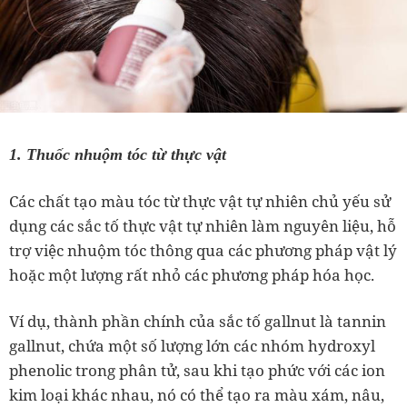
1. Thuốc nhuộm tóc từ thực vật
Các chất tạo màu tóc từ thực vật tự nhiên chủ yếu sử
dụng các sắc tố thực vật tự nhiên làm nguyên liệu, hỗ
trợ việc nhuộm tóc thông qua các phương pháp vật lý
hoặc một lượng rất nhỏ các phương pháp hóa học.
Ví dụ, thành phần chính của sắc tố gallnut là tannin
gallnut, chứa một số lượng lớn các nhóm hydroxyl
phenolic trong phân tử, sau khi tạo phức với các ion
kim loại khác nhau, nó có thể tạo ra màu xám, nâu,