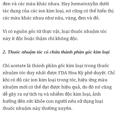
đen và các màu khác nhau. Hay hematoxylin dưới
tác dụng của các ion kim loại, nó cũng có thể hiển thị
các màu khác nhau như nâu, vàng, đen và đỏ.
Vì có nguồn gốc từ thực vật, loại thuốc nhuộm tóc
này ít độc hoặc thậm chí không độc.
2. Thuốc nhuộm tóc có chứa thành phần gốc kim loại
Chì acetate là thành phần gốc kim loại trong thuốc
nhuộm tóc duy nhất được FDA Hoa Kỳ phê duyệt. Chỉ
khi có đủ các ion kim loại trong tóc, hiệu ứng màu
nhuộm mới có thể đạt được hiệu quả, do đó nó cũng
dễ gây ra sự tích tụ và nhiễm độc kim loại, ảnh
hưởng đến sức khỏe con người nếu sử dụng loại
thuốc nhuộm này thường xuyên.