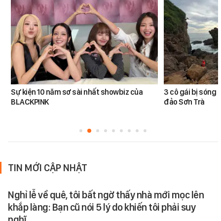
Sự kiện 10 năm sơ sài nhất showbiz của
3 cô gái bị sóng 
BLACKPINK
đảo Sơn Trà
TIN MỚI CẬP NHẬT
Nghỉ lễ về quê, tôi bất ngờ thấy nhà mới mọc lên
khắp làng: Bạn cũ nói 5 lý do khiến tôi phải suy
nghĩ