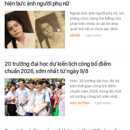
hiện bức ảnh người phụ nữ
Ngoài bức ảnh người phụ nữ, lực
lượng chức năng Đà Nẵng còn
phát hiện nhiều di vật khi khai
quật mộ liệt sĩ chưa xác định…
XÃ HỘI
-
7 giờ trước
20 trường đại học dự kiến lịch công bố điểm
chuẩn 2026, sớm nhất từ ngày 9/8
Hiện, 20 trường đại học đã dự
kiến thời gian công bố điểm
chuẩn năm 2026, trong đó một
số trường công bố sớm nhất…
HỌC ĐƯỜNG
-
7 giờ trước