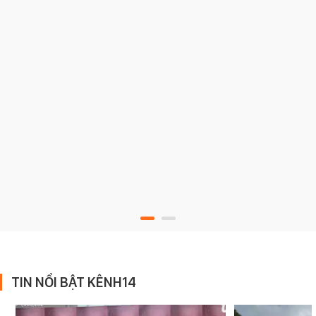
TIN NỔI BẬT KÊNH14