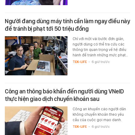
Người đang dùng máy tính cần làm ngay điều này
để tránh bị phạt tới 50 triệu đồng
Chỉ với một vài bước đơn giản,
người dùng có thể tra cứu các
thông tin quan trọng về hệ điều
hành để tránh những mức phạt…
TEK-LIFE
-
6 giờ trước
Công an thông báo khẩn đến người dùng VNeID
thực hiện giao dịch chuyển khoản sau
Công an khuyến cáo người dân
không chuyển khoản theo yêu
cầu của cuộc gọi mạo danh.
TEK-LIFE
-
6 giờ trước