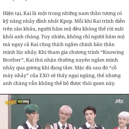
Hiện tại, Kai là một trong những nam thần tượng có
kỹ năng nhảy đỉnh nhất Kpop. Mỗi khi Kai trình diễn
trên sân khấu, người hâm mộ đều không thể rời mắt
khỏi anh chàng. Tuy nhiên, không chỉ người hâm mộ
mà ngay cả Kai cũng thích ngắm chính bản thân
mình lúc nhảy. Khi tham gia chương trình “Knowing
Brother”, Kai thú nhận thường xuyên ngắm mình
nhảy qua gương khi đang tắm. Mặc dù sau đó “cỗ
máy nhảy” của EXO sẽ thấy ngại ngùng, thế nhưng
anh chàng vẫn không thể bỏ được thói quen này.