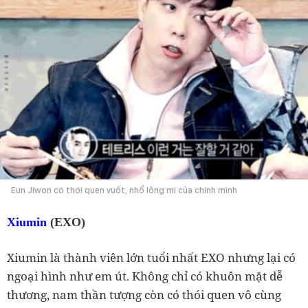
Eun Jiwon có thói quen vuốt, nhổ lông mi của chính mình
Xiumin
(EXO)
Xiumin là thành viên lớn tuổi nhất EXO nhưng lại có
ngoại hình như em út. Không chỉ có khuôn mặt dễ
thương, nam thần tượng còn có thói quen vô cùng