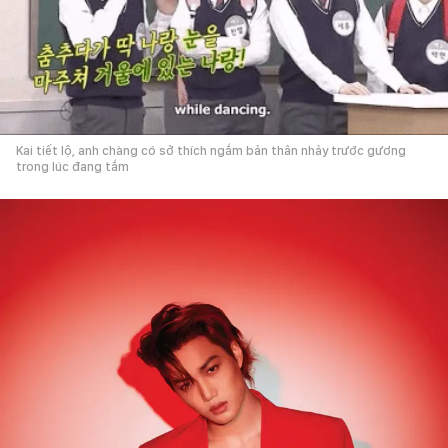
Kai tiết lộ, anh chàng có sở thích ngắm bản thân nhảy trước gương
trong lúc đang tắm