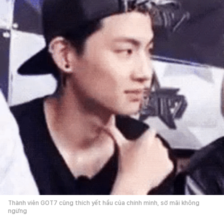
Thành viên GOT7 cũng thích yết hầu của chính mình, sờ mãi không
ngừng