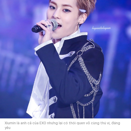
Xiumin là anh cả của EXO nhưng lại có thói quen vô cùng thú vị, đáng
yêu