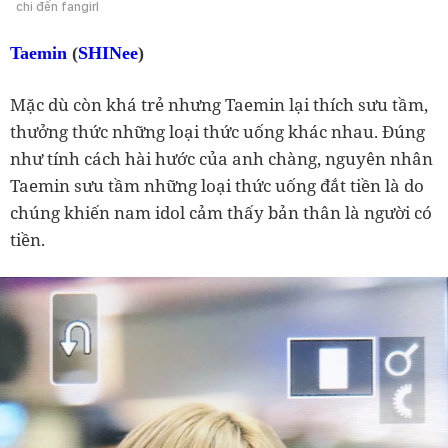
chi đến fangirl
Taemin
(
SHINee
)
Mặc dù còn khá trẻ nhưng Taemin lại thích sưu tầm,
thưởng thức những loại thức uống khác nhau. Đúng
như tính cách hài hước của anh chàng, nguyên nhân
Taemin sưu tầm những loại thức uống đắt tiền là do
chúng khiến nam idol cảm thấy bản thân là người có
tiền.