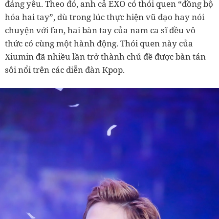
đáng yêu. Theo đó, anh cả EXO có thói quen “đồng bộ
hóa hai tay”, dù trong lúc thực hiện vũ đạo hay nói
chuyện với fan, hai bàn tay của nam ca sĩ đều vô
thức có cùng một hành động. Thói quen này của
Xiumin đã nhiều lần trở thành chủ đề được bàn tán
sôi nổi trên các diễn đàn Kpop.