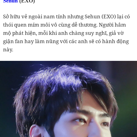
Sehun
(EXO)
Sở hữu vẻ ngoài nam tính nhưng Sehun (EXO) lại có
thói quen mím môi vô cùng dễ thương. Người hâm
mộ phát hiện, mỗi khi anh chàng suy nghĩ, giả vờ
giận fan hay làm nũng với các anh sẽ có hành động
này.