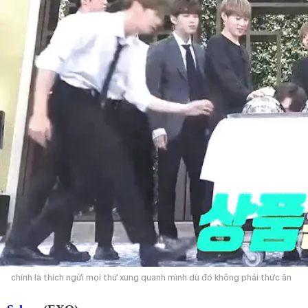
chính là thích ngửi mọi thứ xung quanh mình dù đó không phải thức ăn