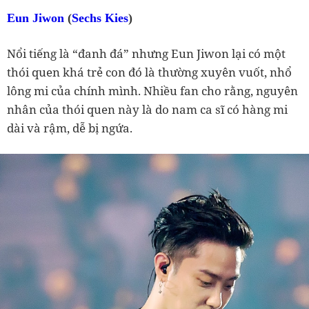
Eun Jiwon
(
Sechs Kies
)
Nổi tiếng là “đanh đá” nhưng Eun Jiwon lại có một
thói quen khá trẻ con đó là thường xuyên vuốt, nhổ
lông mi của chính mình. Nhiều fan cho rằng, nguyên
nhân của thói quen này là do nam ca sĩ có hàng mi
dài và rậm, dễ bị ngứa.