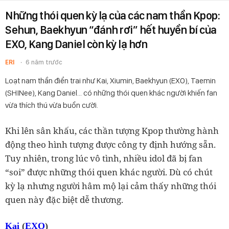
Những thói quen kỳ lạ của các nam thần Kpop:
Sehun, Baekhyun “đánh rơi” hết huyền bí của
EXO, Kang Daniel còn kỳ lạ hơn
ERI
6 năm trước
Loạt nam thần điển trai như Kai, Xiumin, Baekhyun (EXO), Taemin
(SHINee), Kang Daniel... có những thói quen khác người khiến fan
vừa thích thú vừa buồn cười.
Khi lên sân khấu, các thần tượng Kpop thường hành
động theo hình tượng được công ty định hướng sẵn.
Tuy nhiên, trong lúc vô tình, nhiều idol đã bị fan
“soi” được những thói quen khác người. Dù có chút
kỳ lạ nhưng người hâm mộ lại cảm thấy những thói
quen này đặc biệt dễ thương.
Kai
(
EXO
)