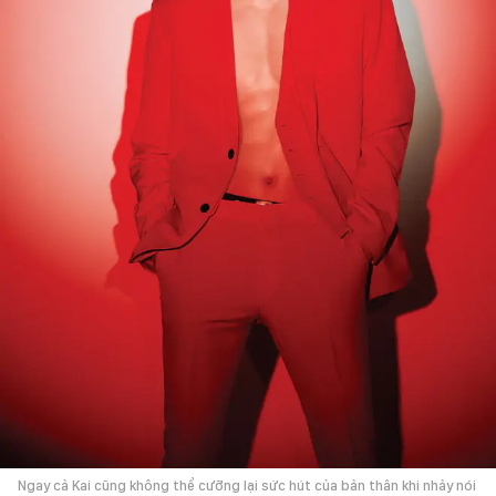
Ngay cả Kai cũng không thể cưỡng lại sức hút của bản thân khi nhảy nói