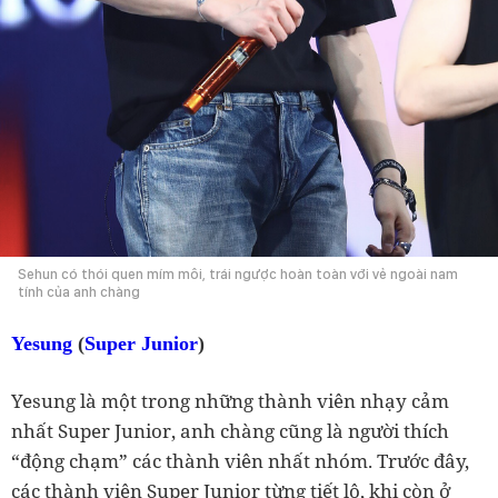
Sehun có thói quen mím môi, trái ngược hoàn toàn với vẻ ngoài nam
tính của anh chàng
Yesung
(
Super Junior
)
Yesung là một trong những thành viên nhạy cảm
nhất Super Junior, anh chàng cũng là người thích
“động chạm” các thành viên nhất nhóm. Trước đây,
các thành viên Super Junior từng tiết lộ, khi còn ở