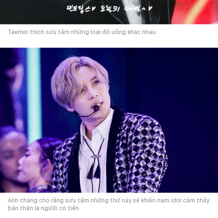
Taemin thích sưu tầm những loại đồ uống khác nhau
Anh chàng cho rằng sưu tầm những thứ này sẽ khiến nam idol cảm thấy
bản thân là người có tiền