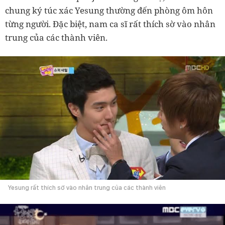
chung ký túc xác Yesung thường đến phòng ôm hôn
từng người. Đặc biệt, nam ca sĩ rất thích sờ vào nhân
trung của các thành viên.
Yesung rất thích sờ vào nhân trung của các thành viên