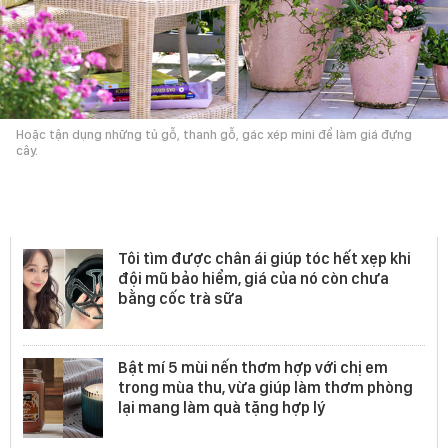
Hoặc tận dụng những tủ gỗ, thanh gỗ, gác xép mini để làm giá đựng
cây.
Sản phẩm khác
Tôi tìm được chân ái giúp tóc hết xẹp khi
đội mũ bảo hiểm, giá của nó còn chưa
bằng cốc trà sữa
Bật mí 5 mùi nến thơm hợp với chị em
trong mùa thu, vừa giúp làm thơm phòng
lại mang làm quà tặng hợp lý