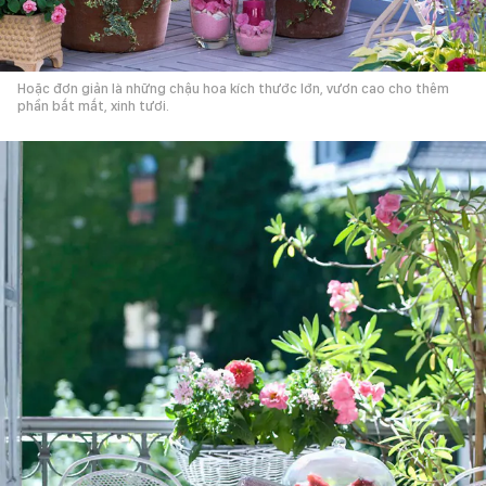
Hoặc đơn giản là những chậu hoa kích thước lớn, vươn cao cho thêm
phần bắt mắt, xinh tươi.