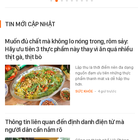
TIN MỚI CẬP NHẬT
Muốn đủ chất mà không lo nóng trong, rôm sảy:
Hãy ưu tiên 3 thực phẩm này thay vì ăn quá nhiều
thịt gà, thịt bò
Lập thu là thời điểm nên đa dạng
nguồn đạm ưu tiên những thực
phẩm thanh mát và dễ hấp thu
hơn.
SỨC KHỎE
-
4 giờ trước
Thông tin liên quan đến định danh điện tử mà
người dân cần nắm rõ