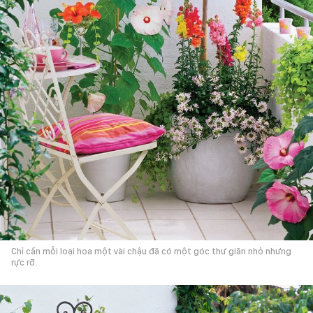
Chỉ cần mỗi loại hoa một vài chậu đã có một góc thư giãn nhỏ nhưng
rực rỡ.