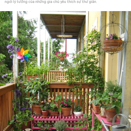
ngơi lý tưởng của những gia chủ yêu thích sự thư giãn.