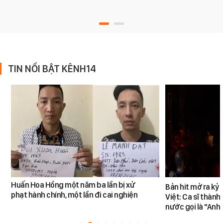
TIN NỔI BẬT KÊNH14
Huấn Hoa Hồng một năm ba lần bị xử
Bản hit mở ra kỷ
phạt hành chính, một lần đi cai nghiện
Việt: Ca sĩ thàn
nước gọi là "Anh