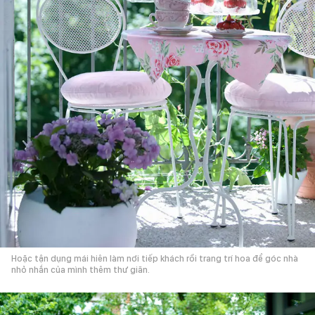
Hoặc tận dụng mái hiên làm nơi tiếp khách rồi trang trí hoa để góc nhà
nhỏ nhắn của mình thêm thư giãn.