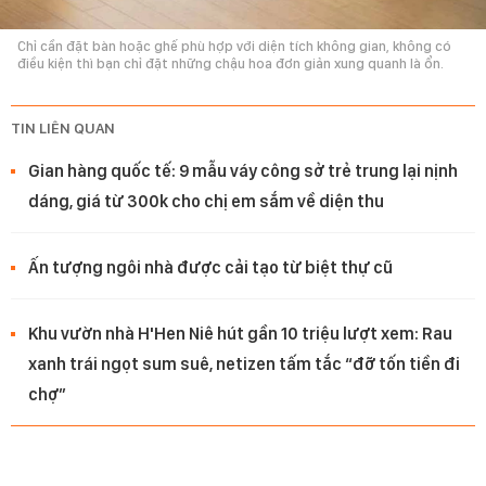
Chỉ cần đặt bàn hoặc ghế phù hợp với diện tích không gian, không có
điều kiện thì bạn chỉ đặt những chậu hoa đơn giản xung quanh là ổn.
TIN LIÊN QUAN
Gian hàng quốc tế: 9 mẫu váy công sở trẻ trung lại nịnh
dáng, giá từ 300k cho chị em sắm về diện thu
Ấn tượng ngôi nhà được cải tạo từ biệt thự cũ
Khu vườn nhà H'Hen Niê hút gần 10 triệu lượt xem: Rau
xanh trái ngọt sum suê, netizen tấm tắc “đỡ tốn tiền đi
chợ”