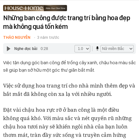
Những ban công được trang trí bằng hoa đẹp
mà không quá tốn kém
THẢO NGUYỄN
3 năm trước
Nghe đọc bài
0:28
Việc tận dụng góc ban công để trồng cây xanh, chậu hoa màu sắc
sẽ giúp bạn sở hữu một góc thư giãn bắt mắt.
Việc sử dụng hoa trang trí cho nhà mình thêm đẹp và
bắt mắt đã không còn xa lạ với nhiều người.
Đặt vài chậu hoa rực rỡ ở ban công là một điều
không quá khó. Với màu sắc và nét quyến rũ những
chậu hoa tươi này sẽ khiến ngôi nhà của bạn luôn
thơm mát, tràn đầy sức sống và truyền cảm hứng