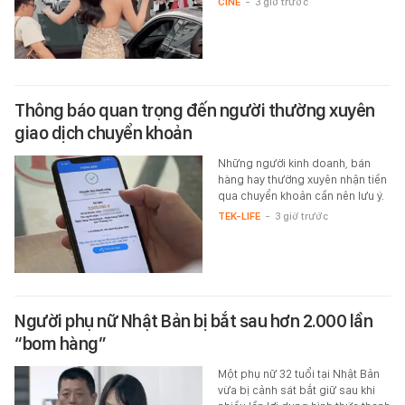
CINE
-
3 giờ trước
Thông báo quan trọng đến người thường xuyên
giao dịch chuyển khoản
Những người kinh doanh, bán
hàng hay thường xuyên nhận tiền
qua chuyển khoản cần nên lưu ý.
TEK-LIFE
-
3 giờ trước
Người phụ nữ Nhật Bản bị bắt sau hơn 2.000 lần
“bom hàng”
Một phụ nữ 32 tuổi tại Nhật Bản
vừa bị cảnh sát bắt giữ sau khi