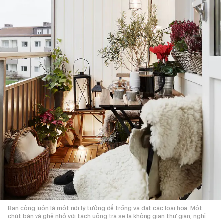
Ban công luôn là một nơi lý tưởng để trồng và đặt các loài hoa. Một
chút bàn và ghế nhỏ với tách uống trà sẽ là không gian thư giãn, nghỉ