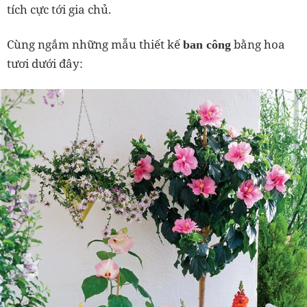
tích cực tới gia chủ.
Cùng ngắm những mẫu thiết kế
bằng hoa
ban công
tươi dưới đây: