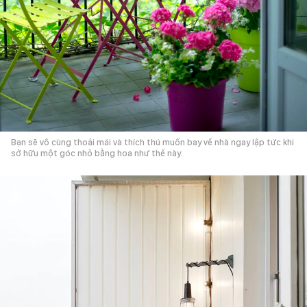
Bạn sẽ vô cùng thoải mái và thích thú muốn bay về nhà ngay lập tức khi
sở hữu một góc nhỏ bằng hoa như thế này.