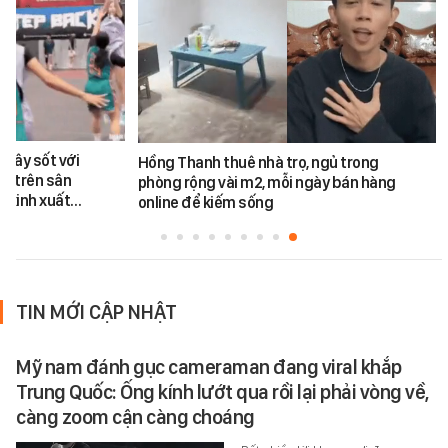
 gây sốt với
Hồng Thanh thuê nhà trọ, ngủ trong
nà trên sân
phòng rộng vài m2, mỗi ngày bán hàng
g xinh xuất…
online để kiếm sống
TIN MỚI CẬP NHẬT
Mỹ nam đánh gục cameraman đang viral khắp
Trung Quốc: Ống kính lướt qua rồi lại phải vòng về,
càng zoom cận càng choáng