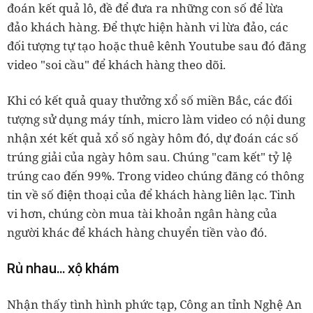
đoán kết quả lô, đề để đưa ra những con số để lừa
đảo khách hàng. Để thực hiện hành vi lừa đảo, các
đối tượng tự tạo hoặc thuê kênh Youtube sau đó đăng
video "soi cầu" để khách hàng theo dõi.
Khi có kết quả quay thưởng xổ số miền Bắc, các đối
tượng sử dụng máy tính, micro làm video có nội dung
nhận xét kết quả xổ số ngày hôm đó, dự đoán các số
trúng giải của ngày hôm sau. Chúng "cam kết" tỷ lệ
trúng cao đến 99%. Trong video chúng đăng có thông
tin về số điện thoại của để khách hàng liên lạc. Tinh
vi hơn, chúng còn mua tài khoản ngân hàng của
người khác để khách hàng chuyển tiền vào đó.
Rủ nhau... xộ khám
Nhận thấy tình hình phức tạp, Công an tỉnh Nghệ An