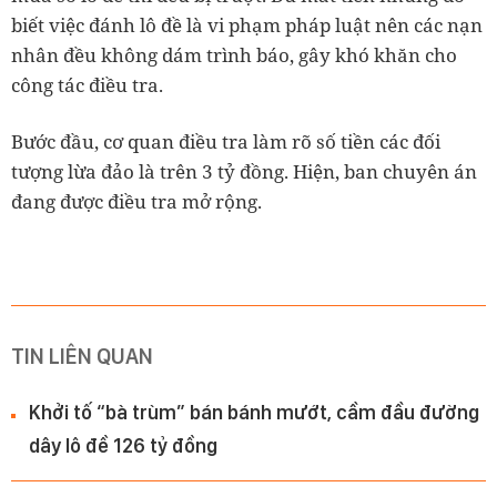
biết việc đánh lô đề là vi phạm pháp luật nên các nạn
nhân đều không dám trình báo, gây khó khăn cho
công tác điều tra.
Bước đầu, cơ quan điều tra làm rõ số tiền các đối
tượng lừa đảo là trên 3 tỷ đồng. Hiện, ban chuyên án
đang được điều tra mở rộng.
TIN LIÊN QUAN
Khởi tố “bà trùm” bán bánh mướt, cầm đầu đường
dây lô đề 126 tỷ đồng