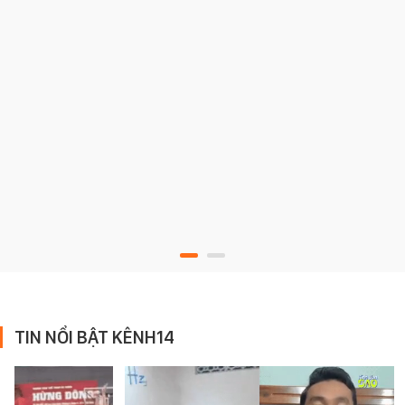
TIN NỔI BẬT KÊNH14