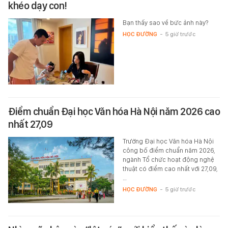
khéo dạy con!
Bạn thấy sao về bức ảnh này?
HỌC ĐƯỜNG
-
5 giờ trước
Điểm chuẩn Đại học Văn hóa Hà Nội năm 2026 cao
nhất 27,09
Trường Đại học Văn hóa Hà Nội
công bố điểm chuẩn năm 2026,
ngành Tổ chức hoạt động nghệ
thuật có điểm cao nhất với 27,09,
…
HỌC ĐƯỜNG
-
5 giờ trước