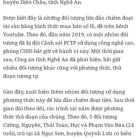
huyện Diễn Châu, tỉnh Nghệ An.
Được biết đây là những đối tượng lừa đảo chiếm đoạt
tài sản bằng hình thức mua bán số lô, đề trên kênh
Youtube. Theo đó, đầu năm 2019, có một nhóm đối
tượng đã bị đội Cảnh sát PCTP sử dụng công nghệ cao,
phòng CSHS bắt giữ về hành vi này. Một thời gian
sau, Công an tỉnh Nghệ An đã phát hiện, bắt giữ
nhiều đối tượng khác cũng với phương thức, thủ
đoạn tương tự.
Gần đây, xuất hiện thêm nhóm đối tượng sử dụng
phương thức này để lừa đảo chiếm đoạt tiền. Sau thời
gian dài theo dõi, các trinh sát nắm được phương
thức thủ đoạn của chúng. Theo đó, 5 đối tượng
Cường, Nguyên, Thái Toàn, Học và Phạm Văn Báu (24
tuổi), trú tại xã Ngọc Sơn, huyện Quỳnh Lưu có biểu