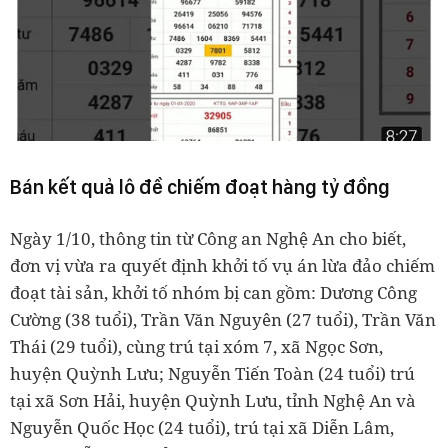
Bán kết quả lô đề chiếm đoạt hàng tỷ đồng
Ngày 1/10, thông tin từ Công an Nghệ An cho biết,
đơn vị vừa ra quyết định khởi tố vụ án lừa đảo chiếm
đoạt tài sản, khởi tố nhóm bị can gồm: Dương Công
Cường (38 tuổi), Trần Văn Nguyên (27 tuổi), Trần Văn
Thái (29 tuổi), cùng trú tại xóm 7, xã Ngọc Sơn,
huyện Quỳnh Lưu; Nguyễn Tiến Toàn (24 tuổi) trú
tại xã Sơn Hải, huyện Quỳnh Lưu, tỉnh Nghệ An và
Nguyễn Quốc Học (24 tuổi), trú tại xã Diễn Lâm,