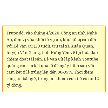
Trước đó, vào tháng 4/2020, Công an tỉnh Nghệ
An, đơn vị vừa khởi tố vụ án, khởi tố bị can đối
với Lê Văn Cừ (29 tuổi), trú tại xã Xuân Quan,
huyện Văn Giang, tỉnh Hưng Yên về tội Lừa đảo
chiếm đoạt tài sản. Lê Văn Cừ lập kênh Youtube
quảng cáo soi kết quả lô đề ngày hôm sau với
cam kết tỉ lệ trúng lên đến 80-95%. Thời điểm
công an bắt giữ, trong tài khoản của Cừ có tới 12
tỷ đồng.