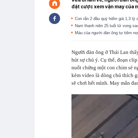
đặt cược xem vận may của m
Con rắn 2 đầu quý hiếm giá 1,3 tỷ
Nam thanh niên 25 tuổi tử vong sau
Máu của người đàn ông tự tiêm nọ
Người đàn ông ở Thái Lan thấy 
hút sự chú ý. Cụ thể, đoạn cl
nuốt chửng một con chim sẻ ng
kèm video là dòng chú thích g
sẽ chơi hết mình. May mắn đan