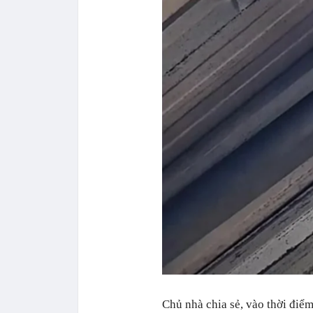
Chủ nhà chia sẻ, vào thời điể