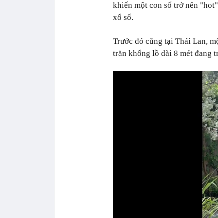
khiến một con số trở nên "hot"
xổ số.
Trước đó cũng tại Thái Lan, m
trăn khổng lồ dài 8 mét đang 