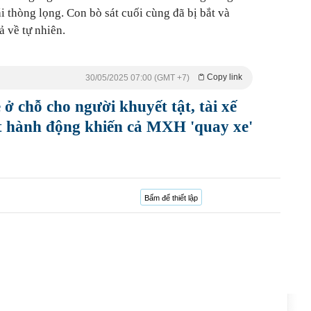
i thòng lọng. Con bò sát cuối cùng đã bị bắt và
ả về tự nhiên.
Copy link
30/05/2025 07:00 (GMT +7)
e ở chỗ cho người khuyết tật, tài xế
 hành động khiến cả MXH 'quay xe'
Bấm để thiết lập