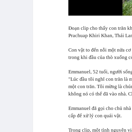
Đoạn clip cho thấy con trăn kh
Prachuap Khiri Khan, Thái La
Con vật to đến nỗi một nửa cơ
trong khi đầu của thò xuống c
Emmanuel, 52 tuổi, người sống
"Lúc đầu tôi nghĩ con trăn là 
một con trăn. Tôi mừng là chúng
không nó có thể đã vào nhà. C
Emmanuel đã gọi cho chủ nhà 
cấp để xử lý con quái vật.
Trong clip, một tình nguyện v