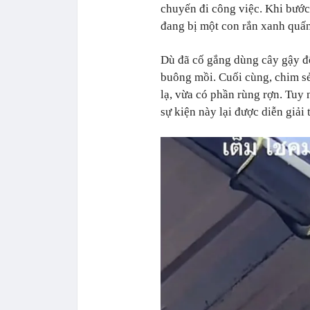
chuyến đi công việc. Khi bước
đang bị một con rắn xanh quấn
Dù đã cố gắng dùng cây gậy đ
buông mồi. Cuối cùng, chim sẻ
lạ, vừa có phần rùng rợn. Tuy 
sự kiện này lại được diễn giải