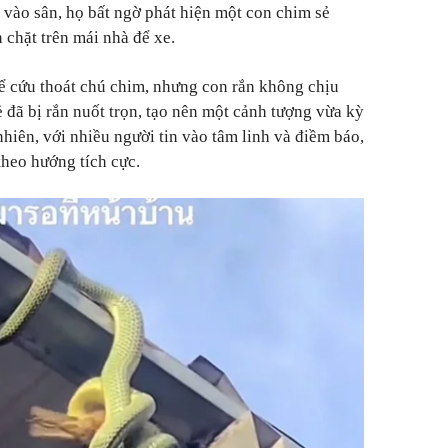
 vào sân, họ bất ngờ phát hiện một con chim sẻ
 chặt trên mái nhà để xe.
ể cứu thoát chú chim, nhưng con rắn không chịu
 đã bị rắn nuốt trọn, tạo nên một cảnh tượng vừa kỳ
nhiên, với nhiều người tin vào tâm linh và điềm báo,
 theo hướng tích cực.