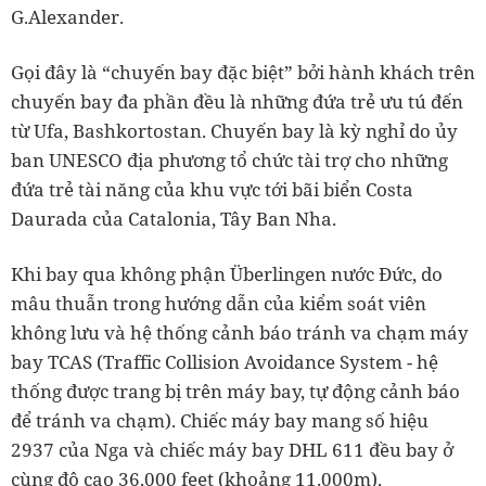
G.Alexander.
Gọi đây là “chuyến bay đặc biệt” bởi hành khách trên
chuyến bay đa phần đều là những đứa trẻ ưu tú đến
từ Ufa, Bashkortostan. Chuyến bay là kỳ nghỉ do ủy
ban UNESCO địa phương tổ chức tài trợ cho những
đứa trẻ tài năng của khu vực tới bãi biển Costa
Daurada của Catalonia, Tây Ban Nha.
Khi bay qua không phận Überlingen nước Đức, do
mâu thuẫn trong hướng dẫn của kiểm soát viên
không lưu và hệ thống cảnh báo tránh va chạm máy
bay TCAS (Traffic Collision Avoidance System - hệ
thống được trang bị trên máy bay, tự động cảnh báo
để tránh va chạm). Chiếc máy bay mang số hiệu
2937 của Nga và chiếc máy bay DHL 611 đều bay ở
cùng độ cao 36.000 feet (khoảng 11.000m).