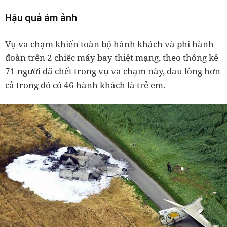
Hậu quả ám ảnh
Vụ va chạm khiến toàn bộ hành khách và phi hành
đoàn trên 2 chiếc máy bay thiệt mạng, theo thông kê
71 người đã chết trong vụ va chạm này, đau lòng hơn
cả trong đó có 46 hành khách là trẻ em.