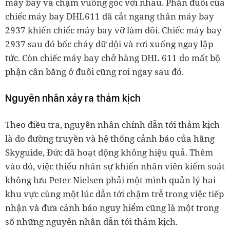
máy bay va chạm vuông góc với nhau. Phần đuôi của
chiếc máy bay DHL611 đã cắt ngang thân máy bay
2937 khiến chiếc máy bay vỡ làm đôi. Chiếc máy bay
2937 sau đó bốc cháy dữ dội và rơi xuống ngay lập
tức. Còn chiếc máy bay chở hàng DHL 611 do mất bộ
phận cân bằng ở đuôi cũng rơi ngay sau đó.
Nguyên nhân xảy ra thảm kịch
Theo điều tra, nguyên nhân chính dẫn tới thảm kịch
là do đường truyền và hệ thống cảnh báo của hãng
Skyguide, Đức đã hoạt động không hiệu quả. Thêm
vào đó, việc thiếu nhân sự khiến nhân viên kiểm soát
không lưu Peter Nielsen phải một mình quản lý hai
khu vực cùng một lúc dẫn tới chậm trễ trong việc tiếp
nhận và đưa cảnh báo nguy hiểm cũng là một trong
số những nguyên nhân dẫn tới thảm kịch.