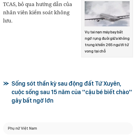
TCAS, bỏ qua hướng dẫn của
nhân viên kiểm soát không
lưu.
Vụ tai nạn máy bay bất
ngờ rụng đuôi giữa không
trung khiến 265 người tử
vong tại chỗ
Sống sót thần kỳ sau động đất Tứ Xuyên,
cuộc sống sau 15 năm của ''cậu bé biết chào''
gây bất ngờ lớn
Phụ nữ Việt Nam