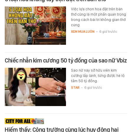
Việc lựa chọn hoa đặt trên bàn
thờ cũng là một phần quan trọng
trong cách bài trí không gian thờ
cúng.
XEM MUA LUÔN
-
6 giờ trước
Chiếc nhẫn kim cương 50 tỷ đồng của sao nữ Vbiz
Sao nữ này sở hữu viên kim
cương lấp lánh, từng được hé lộ
tầm 50 tỷ đồng.
STAR
-
6 giờ trước
Hiếm thấy: Công trường cùng lúc huy động hai