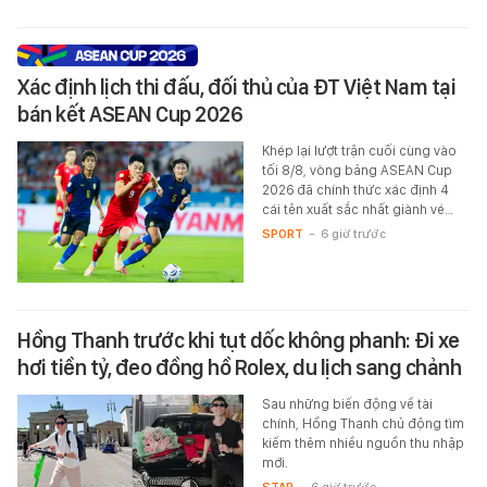
Xác định lịch thi đấu, đối thủ của ĐT Việt Nam tại
bán kết ASEAN Cup 2026
Khép lại lượt trận cuối cùng vào
tối 8/8, vòng bảng ASEAN Cup
2026 đã chính thức xác định 4
cái tên xuất sắc nhất giành vé…
SPORT
-
6 giờ trước
Hồng Thanh trước khi tụt dốc không phanh: Đi xe
hơi tiền tỷ, đeo đồng hồ Rolex, du lịch sang chảnh
Sau những biến động về tài
chính, Hồng Thanh chủ động tìm
kiếm thêm nhiều nguồn thu nhập
mới.