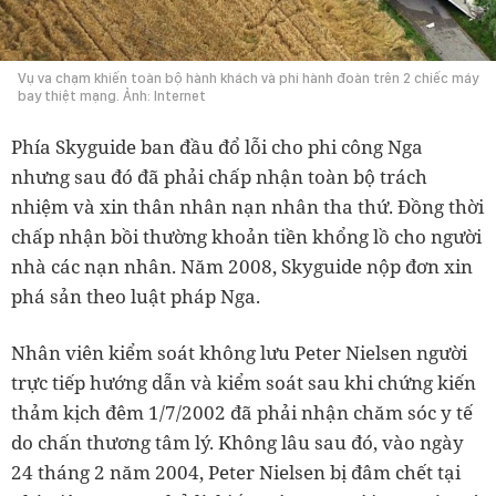
Vụ va chạm khiến toàn bộ hành khách và phi hành đoàn trên 2 chiếc máy
bay thiệt mạng. Ảnh: Internet
Phía Skyguide ban đầu đổ lỗi cho phi công Nga
nhưng sau đó đã phải chấp nhận toàn bộ trách
nhiệm và xin thân nhân nạn nhân tha thứ. Đồng thời
chấp nhận bồi thường khoản tiền khổng lồ cho người
nhà các nạn nhân. Năm 2008, Skyguide nộp đơn xin
phá sản theo luật pháp Nga.
Nhân viên kiểm soát không lưu Peter Nielsen người
trực tiếp hướng dẫn và kiểm soát sau khi chứng kiến
thảm kịch đêm 1/7/2002 đã phải nhận chăm sóc y tế
do chấn thương tâm lý. Không lâu sau đó, vào ngày
24 tháng 2 năm 2004, Peter Nielsen bị đâm chết tại