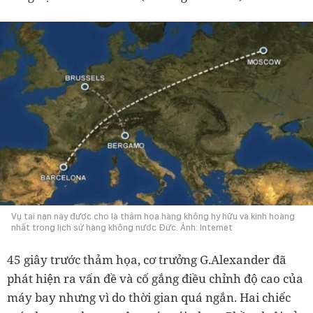
Vụ tai nạn này được cho là thảm họa hàng không hy hữu và kinh hoàng
nhất trong lịch sử hàng không nước Đức. Ảnh: Internet
45 giây trước thảm họa, cơ trưởng G.Alexander đã
phát hiện ra vấn đề và cố gắng điều chỉnh độ cao của
máy bay nhưng vì do thời gian quá ngắn. Hai chiếc