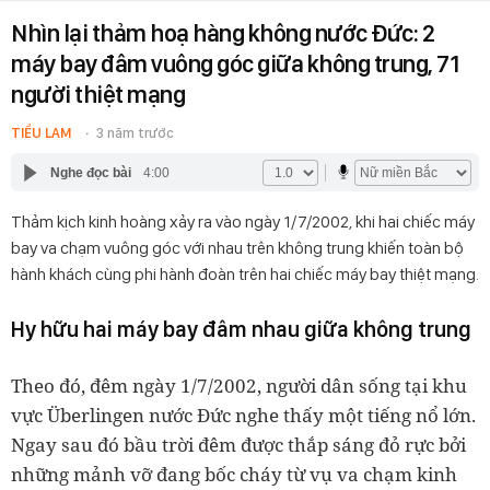
Nhìn lại thảm hoạ hàng không nước Đức: 2
máy bay đâm vuông góc giữa không trung, 71
người thiệt mạng
TIỂU LAM
3 năm trước
Nghe đọc bài
4:00
Thảm kịch kinh hoàng xảy ra vào ngày 1/7/2002, khi hai chiếc máy
bay va chạm vuông góc với nhau trên không trung khiến toàn bộ
hành khách cùng phi hành đoàn trên hai chiếc máy bay thiệt mạng.
Hy hữu hai máy bay đâm nhau giữa không trung
Theo đó, đêm ngày 1/7/2002, người dân sống tại khu
vực Überlingen nước Đức nghe thấy một tiếng nổ lớn.
Ngay sau đó bầu trời đêm được thắp sáng đỏ rực bởi
những mảnh vỡ đang bốc cháy từ vụ va chạm kinh