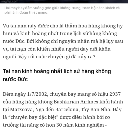
Hai máy bay đâm vuông góc giữa không trung, toàn bộ hành khách và
phi hành đoàn thiệt mạng.
Vụ tai nạn này được cho là thảm họa hàng không hy
hữu và kinh hoàng nhất trong lịch sử hàng không
nước Đức. Bởi không chỉ nguyên nhân mà hệ lụy sau
vụ tai nạn còn khiến nhiều người day dứt khôn
nguôi. Vậy rốt cuộc chuyện gì đã xảy ra?
Tai nạn kinh hoàng nhất lịch sử hàng không
nước Đức
Đêm ngày 1/7/2002, chuyến bay mang số hiệu 2937
của hãng hàng không Bashkirian Airlines khởi hành
tại Matxcơva, Nga đến Barcelona, Tây Ban Nha. Đây
là “chuyến bay đặc biệt” được điều hành bởi cơ
trưởng tài năng có hơn 30 năm kinh nghiệm -