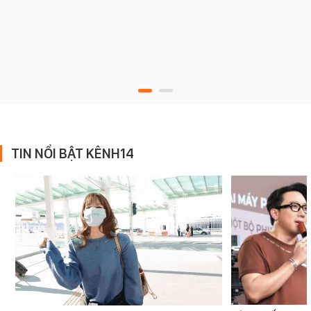
TIN NỔI BẬT KÊNH14