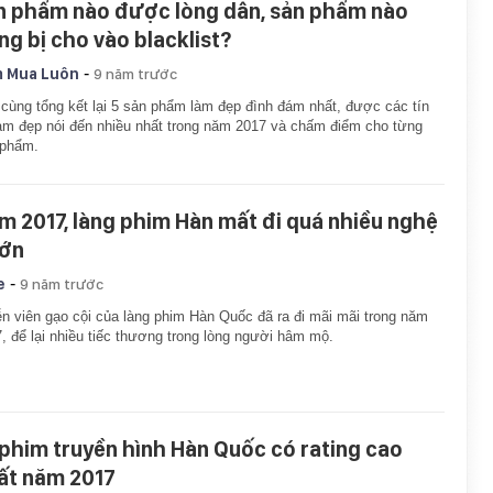
n phẩm nào được lòng dân, sản phẩm nào
ng bị cho vào blacklist?
-
 Mua Luôn
9 năm trước
cùng tổng kết lại 5 sản phẩm làm đẹp đình đám nhất, được các tín
àm đẹp nói đến nhiều nhất trong năm 2017 và chấm điểm cho từng
 phẩm.
m 2017, làng phim Hàn mất đi quá nhiều nghệ
lớn
-
e
9 năm trước
ễn viên gạo cội của làng phim Hàn Quốc đã ra đi mãi mãi trong năm
, để lại nhiều tiếc thương trong lòng người hâm mộ.
 phim truyền hình Hàn Quốc có rating cao
ất năm 2017