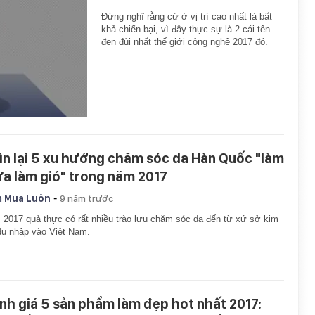
Đừng nghĩ rằng cứ ở vị trí cao nhất là bất
khả chiến bại, vì đây thực sự là 2 cái tên
đen đủi nhất thế giới công nghệ 2017 đó.
ìn lại 5 xu hướng chăm sóc da Hàn Quốc "làm
a làm gió" trong năm 2017
-
 Mua Luôn
9 năm trước
2017 quả thực có rất nhiều trào lưu chăm sóc da đến từ xứ sở kim
du nhập vào Việt Nam.
nh giá 5 sản phẩm làm đẹp hot nhất 2017: