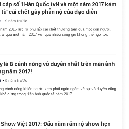
i cáp số 1 Hàn Quốc tvN và một năm 2017 kém
i từ cái chết gây phẫn nộ của đạo diễn
-
e
9 năm trước
năm 2016 rực rỡ phủ lấp cái chết thương tâm của một con người,
trải qua một năm 2017 với quá nhiều sóng gió không thể ngờ tới.
y là 8 cảnh nóng vô duyên nhất trên màn ảnh
ng năm 2017!
-
e
9 năm trước
g cảnh nóng khiến người xem phải ngán ngẩm về sự vô duyên cũng
khô cứng trong điện ảnh quốc tế năm 2017.
 Show Việt 2017: Đầu năm rầm rộ show hẹn