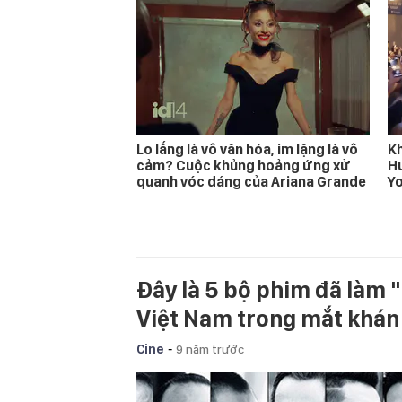
Lo lắng là vô văn hóa, im lặng là vô
Kh
cảm? Cuộc khủng hoảng ứng xử
Hu
quanh vóc dáng của Ariana Grande
Yo
Đây là 5 bộ phim đã làm "
Việt Nam trong mắt khán 
-
Cine
9 năm trước