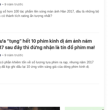
-
e
9 năm trước
g số hơn 100 tác phẩm lên sóng màn ảnh Hàn 2017, đâu là những bộ
 có thành tích rating ấn tượng nhất?
ưa “tụng” hết 10 phim kinh dị ám ảnh năm
17 sau đây thì đừng nhận là tín đồ phim ma!
-
e
9 năm trước
có phần khiêm tốn về số lượng tựa phim ra rạp, nhưng năm 2017
 đã kịp ghi dấu lại 10 ứng viên sáng giá của dòng phim kinh dị.