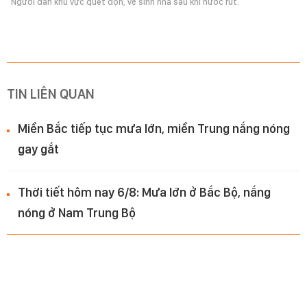
Người dân khu vực quét dọn, vệ sinh nhà sau khi nước rút.
TIN LIÊN QUAN
Miền Bắc tiếp tục mưa lớn, miền Trung nắng nóng
gay gắt
Thời tiết hôm nay 6/8: Mưa lớn ở Bắc Bộ, nắng
nóng ở Nam Trung Bộ