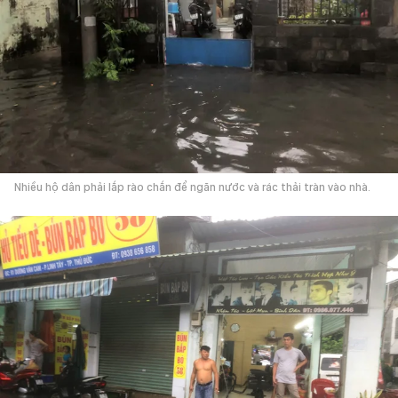
Nhiều hộ dân phải lắp rào chắn để ngăn nước và rác thải tràn vào nhà.