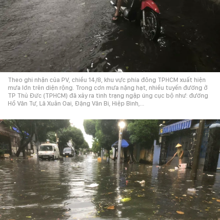
Theo ghi nhận của PV, chiều 14/8, khu vực phía đông TPHCM xuất hiện
mưa lớn trên diện rộng. Trong cơn mưa nặng hạt, nhiều tuyến đường ở
TP Thủ Đức (TPHCM) đã xảy ra tình trạng ngập úng cục bộ như: đường
Hồ Văn Tư, Lã Xuân Oai, Đặng Văn Bi, Hiệp Bình,…