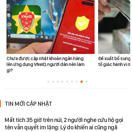
Chưa được cập nhật khoản ngân hàng
Đề xuất bổ sung 
lên ứng dụng VNeID, người dân nên làm
tố giác hành vi rử
gì?
TIN MỚI CẬP NHẬT
Mất tích 35 giờ trên núi, 2 người nghe cứu hộ gọi
tên vẫn quyết im lặng: Lý do khiến ai cũng ngã