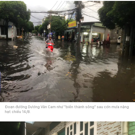
Đoạn đường Dương Văn Cam như "biến thành sông" sau cơn mưa nặng
hạt chiều 14/8.