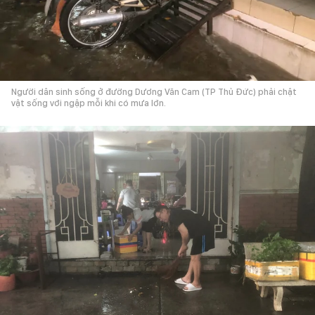
Người dân sinh sống ở đường Dương Văn Cam (TP Thủ Đức) phải chật
vật sống với ngập mỗi khi có mưa lớn.