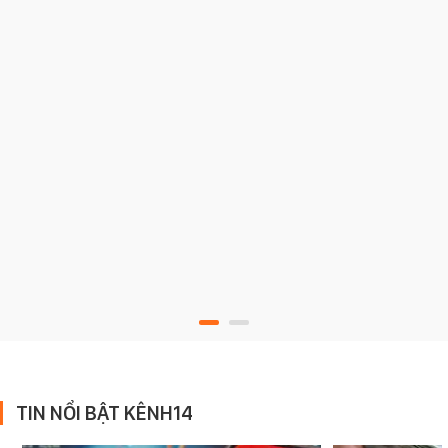
TIN NỔI BẬT KÊNH14