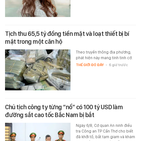
Tịch thu 65,5 tỷ đồng tiền mặt và loạt thiết bị bí
mật trong một căn hộ
Theo truyền thông địa phương,
phát hiện này mang tính tình cờ.
THẾ GIỚI ĐÓ ĐÂY
-
6 giờ trước
Chủ tịch công ty từng “nổ” có 100 tỷ USD làm
đường sắt cao tốc Bắc Nam bị bắt
Ngày 6/8, Cơ quan An ninh điều
tra Công an TP Cần Thơ cho biết
đã khởi tố, bắt tạm giam và khám