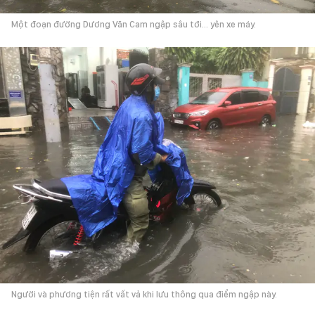
Một đoạn đường Dương Văn Cam ngập sâu tới... yên xe máy.
Người và phương tiện rất vất vả khi lưu thông qua điểm ngập này.