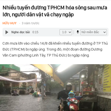
Nhiều tuyến đường TPHCM hóa sông sau mưa
lớn, người dân vật vã chạy ngập
HỮU HUY
3 năm trước
Nghe đọc bài
0:15
Cơn mưa lớn vào chiều 14/8 đã khiến nhiều tuyến đường ở TP Thủ
Đức (TP.HCM) bị ngập úng. Trong đó, một đoạn đường Dương
Văn Cam (phường Linh Tây, TP Thủ Đức) bị ngập nặng.