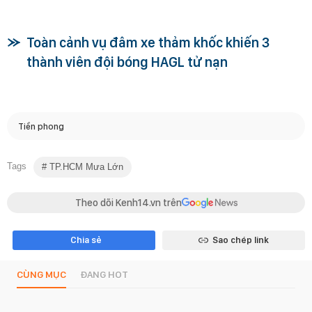
Toàn cảnh vụ đâm xe thảm khốc khiến 3
thành viên đội bóng HAGL tử nạn
Tiền phong
Tags
TP.HCM Mưa Lớn
Theo dõi Kenh14.vn trên
Chia sẻ
Sao chép link
CÙNG MỤC
ĐANG HOT