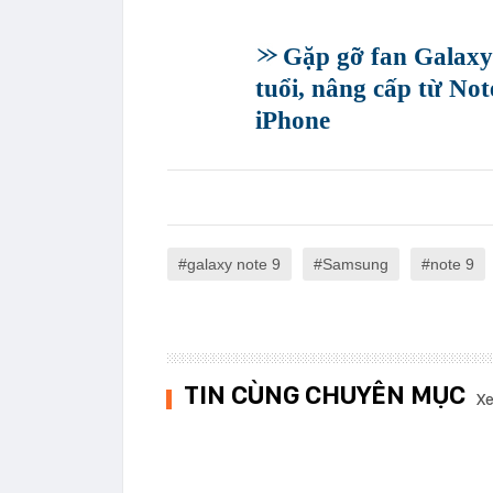
Gặp gỡ fan Galaxy 
tuổi, nâng cấp từ Not
iPhone
galaxy note 9
Samsung
note 9
TIN CÙNG CHUYÊN MỤC
Xe