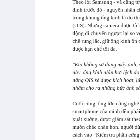
Theo lời Samsung - và cũng từ
định trước đó - nguyên nhân c
trong khung ống kính là do th
(OIS). Những camera được tích
động di chuyển ngược lại so v
chế rung lắc, giữ ống kính ổn 
được hạn chế tối đa.
"Khi không sử dụng máy ảnh, 
này, ống kính nhìn hơi lệch d
năng OIS sẽ được kích hoạt, lú
nhằm cho ra những bức ảnh sắ
Cuối cùng, ông lớn công nghệ
smartphone của mình đều phải 
xuất xưởng, được giám sát the
muốn chắc chắn hơn, người dù
cách vào “Kiểm tra phần cứn