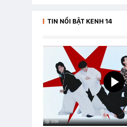
TIN NỔI BẬT KENH 14
0:00