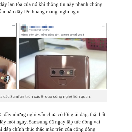
ẩy lan tỏa của nó khi thông tin này nhanh chóng
hần nào dấy lên hoang mang, nghi ngại.
a các Samfan trên các Group công nghệ liên quan.
 đầy những nghi vấn chưa có lời giải đáp, thật bất
đầy một ngày, Samsung đã ngay lập tức đóng vai
ải đáp chính thức thắc mắc trên của cộng đồng