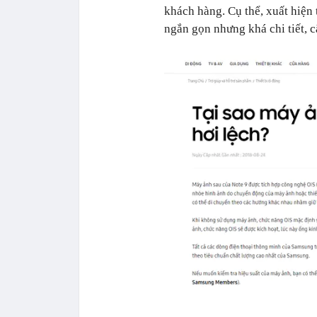
khách hàng. Cụ thể, xuất hiện 
ngắn gọn nhưng khá chi tiết, 