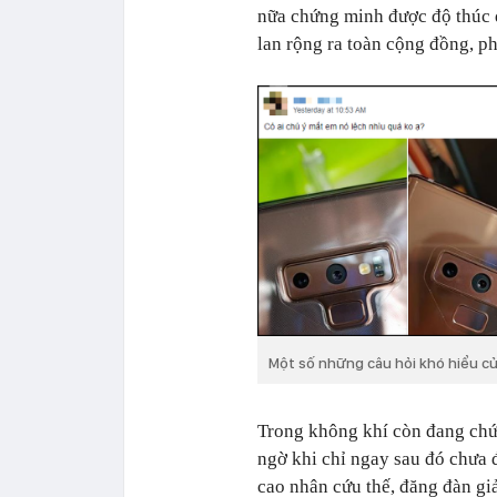
nữa chứng minh được độ thúc đ
lan rộng ra toàn cộng đồng, p
Một số những câu hỏi khó hiểu củ
Trong không khí còn đang chứa
ngờ khi chỉ ngay sau đó chưa 
cao nhân cứu thế, đăng đàn gi