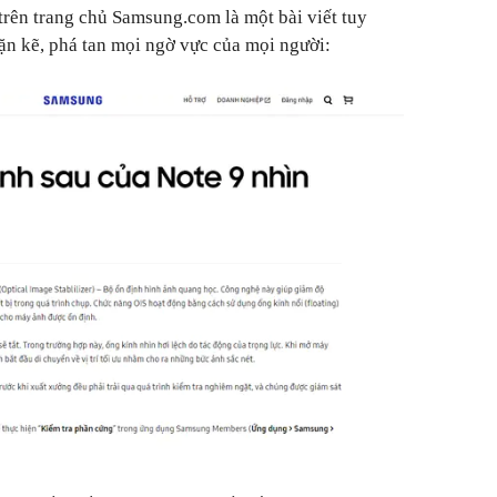
trên trang chủ Samsung.com là một bài viết tuy
cặn kẽ, phá tan mọi ngờ vực của mọi người: