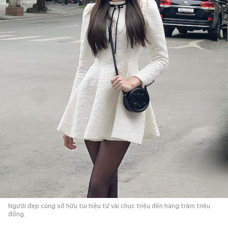
Người đẹp cũng sở hữu túi hiệu từ vài chục triệu đến hàng trăm triệu
đồng.