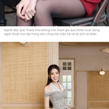
Người đẹp quê Thanh Hóa không còn tham gia quá nhiều hoạt động
nghệ thuật mà tập trung cho công việc hiện tại và du lịch cá nhân.