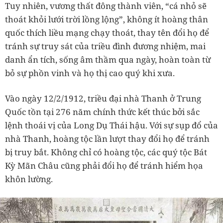
Tuy nhiên, vương thất đông thành viên, “cá nhỏ sẽ
thoát khỏi lưới trời lồng lộng”, không ít hoàng thân
quốc thích liều mạng chạy thoát, thay tên đổi họ để
tránh sự truy sát của triều đình đương nhiệm, mai
danh ẩn tích, sống âm thầm qua ngày, hoàn toàn từ
bỏ sự phồn vinh và họ thị cao quý khi xưa.
Vào ngày 12/2/1912, triều đại nhà Thanh ở Trung
Quốc tồn tại 276 năm chính thức kết thúc bởi sắc
lệnh thoái vị của Long Dụ Thái hậu. Với sự sụp đổ của
nhà Thanh, hoàng tộc lần lượt thay đổi họ để tránh
bị truy bắt. Không chỉ có hoàng tộc, các quý tộc Bát
Kỳ Mãn Châu cũng phải đổi họ để tránh hiểm họa
khôn lường.