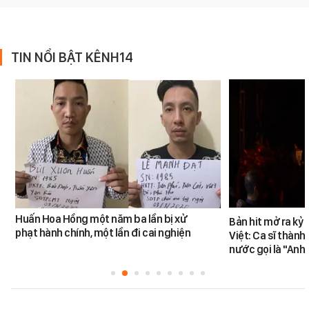
TIN NỔI BẬT KÊNH14
Huấn Hoa Hồng một năm ba lần bị xử
Bản hit mở ra kỷ
phạt hành chính, một lần đi cai nghiện
Việt: Ca sĩ thàn
nước gọi là "Anh