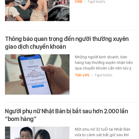
CINE
-
7 giờ trước
Thông báo quan trọng đến người thường xuyên
giao dịch chuyển khoản
Những người kinh doanh, bán
hàng hay thường xuyên nhận tiền
qua chuyển khoản cần nên lưu ý.
TEK-LIFE
-
7 giờ trước
Người phụ nữ Nhật Bản bị bắt sau hơn 2.000 lần
“bom hàng”
Một phụ nữ 32 tuổi tại Nhật Bản
vừa bị cảnh sát bắt giữ sau khi