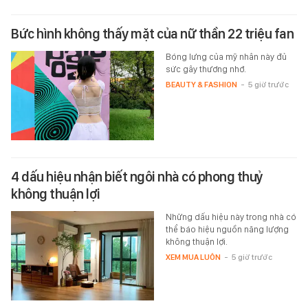
Bức hình không thấy mặt của nữ thần 22 triệu fan
Bóng lưng của mỹ nhân này đủ
sức gây thương nhớ.
BEAUTY & FASHION
-
5 giờ trước
4 dấu hiệu nhận biết ngôi nhà có phong thuỷ
không thuận lợi
Những dấu hiệu này trong nhà có
thể báo hiệu nguồn năng lượng
không thuận lợi.
XEM MUA LUÔN
-
5 giờ trước