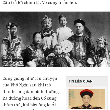
Câu trả lời chính là: Vô cùng hiếm hoi.
Cũng giống như câu chuyện
TIN LIÊN QUAN
của Phổ Nghi sau khi trở
thành công dân bình thường.
Ra đường hoặc đến Cố cung
thăm thú, khi biết ông là Ái