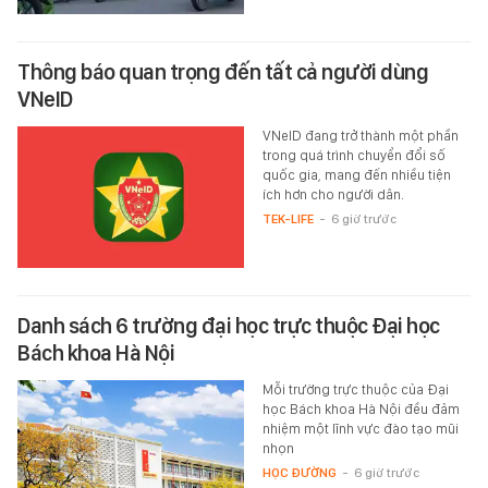
Thông báo quan trọng đến tất cả người dùng
VNeID
VNeID đang trở thành một phần
trong quá trình chuyển đổi số
quốc gia, mang đến nhiều tiện
ích hơn cho người dân.
TEK-LIFE
-
6 giờ trước
Danh sách 6 trường đại học trực thuộc Đại học
Bách khoa Hà Nội
Mỗi trường trực thuộc của Đại
học Bách khoa Hà Nội đều đảm
nhiệm một lĩnh vực đào tạo mũi
nhọn
HỌC ĐƯỜNG
-
6 giờ trước