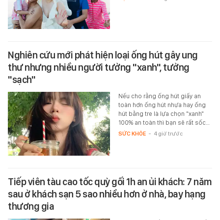
Nghiên cứu mới phát hiện loại ống hút gây ung
thư nhưng nhiều người tưởng "xanh", tưởng
"sạch"
Nếu cho rằng ống hút giấy an
toàn hơn ống hút nhựa hay ống
hút bằng tre là lựa chọn "xanh"
100% an toàn thì bạn sẽ rất sốc…
SỨC KHỎE
-
4 giờ trước
Tiếp viên tàu cao tốc quỳ gối 1h an ủi khách: 7 năm
sau ở khách sạn 5 sao nhiều hơn ở nhà, bay hạng
thương gia