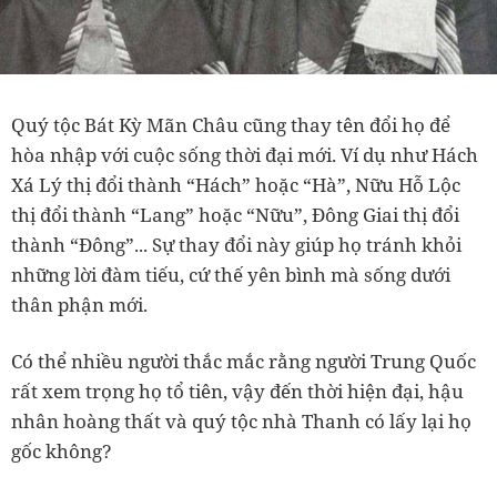
Quý tộc Bát Kỳ Mãn Châu cũng thay tên đổi họ để
hòa nhập với cuộc sống thời đại mới. Ví dụ như Hách
Xá Lý thị đổi thành “Hách” hoặc “Hà”, Nữu Hỗ Lộc
thị đổi thành “Lang” hoặc “Nữu”, Đông Giai thị đổi
thành “Đông”... Sự thay đổi này giúp họ tránh khỏi
những lời đàm tiếu, cứ thế yên bình mà sống dưới
thân phận mới.
Có thể nhiều người thắc mắc rằng người Trung Quốc
rất xem trọng họ tổ tiên, vậy đến thời hiện đại, hậu
nhân hoàng thất và quý tộc nhà Thanh có lấy lại họ
gốc không?