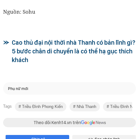
Nguồn: Sohu
Cao thủ đại nội thời nhà Thanh có bản lĩnh gì?
5 bước chân di chuyển là có thể hạ gục thích
khách
Phụ nữ mới
Tags
Triều Đình Phong Kiến
Nhà Thanh
Triều Đình Nhà
Theo dõi Kenh14.vn trên