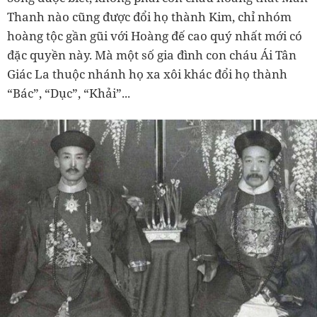
Thanh nào cũng được đổi họ thành Kim, chỉ nhóm
hoàng tộc gần gũi với Hoàng đế cao quý nhất mới có
đặc quyền này. Mà một số gia đình con cháu Ái Tân
Giác La thuộc nhánh họ xa xôi khác đổi họ thành
“Bác”, “Dục”, “Khải”...