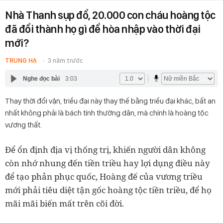
Nhà Thanh sụp đổ, 20.000 con cháu hoàng tộc
đã đổi thành họ gì để hòa nhập vào thời đại
mới?
TRUNG HẠ
3 năm trước
Nghe đọc bài
3:03
Thay thời đổi vận, triều đại này thay thế bằng triều đại khác, bất an
nhất không phải là bách tính thường dân, mà chính là hoàng tộc
vương thất.
Để ổn định địa vị thống trị, khiến người dân không
còn nhớ nhung đến tiền triều hay lợi dụng điều này
để tạo phản phục quốc, Hoàng đế của vương triều
mới phải tiêu diệt tận gốc hoàng tộc tiền triều, để họ
mãi mãi biến mất trên cõi đời.