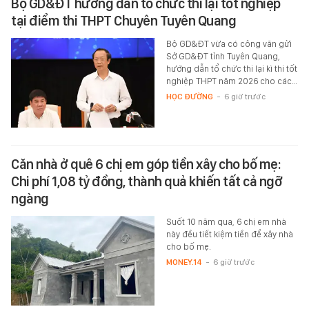
Bộ GD&ĐT hướng dẫn tổ chức thi lại tốt nghiệp
tại điểm thi THPT Chuyên Tuyên Quang
Bộ GD&ĐT vừa có công văn gửi
Sở GD&ĐT tỉnh Tuyên Quang,
hướng dẫn tổ chức thi lại kì thi tốt
nghiệp THPT năm 2026 cho các…
HỌC ĐƯỜNG
-
6 giờ trước
Căn nhà ở quê 6 chị em góp tiền xây cho bố mẹ:
Chi phí 1,08 tỷ đồng, thành quả khiến tất cả ngỡ
ngàng
Suốt 10 năm qua, 6 chị em nhà
này đều tiết kiệm tiền để xây nhà
cho bố mẹ.
MONEY.14
-
6 giờ trước