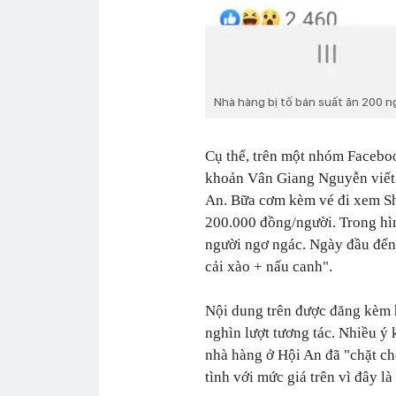
Nhà hàng bị tố bán suất ăn 200 n
Cụ thể, trên một nhóm Facebook
khoản Vân Giang Nguyễn viết
An. Bữa cơm kèm vé đi xem Sh
200.000 đồng/người. Trong hìn
người ngơ ngác. Ngày đầu đến 
cải xào + nấu canh".
Nội dung trên được đăng kèm 
nghìn lượt tương tác. Nhiều ý 
nhà hàng ở Hội An đã "chặt ch
tình với mức giá trên vì đây l