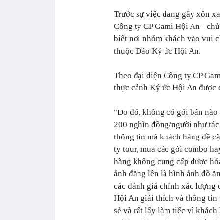
Trước sự việc đang gây xôn xao
Công ty CP Gami Hội An - chủ 
biết nơi nhóm khách vào vui 
thuộc Đảo Ký ức Hội An.
Theo đại diện Công ty CP Gam
thực cảnh Ký ức Hội An được đ
"Do đó, không có gói bán nào 
200 nghìn đồng/người như tác 
thông tin mà khách hàng đề cậ
ty tour, mua các gói combo ha
hàng không cung cấp được hóa
ảnh đăng lên là hình ảnh đồ ă
các đánh giá chính xác lượng
Hội An giải thích và thông tin
sẻ và rất lấy làm tiếc vì khác