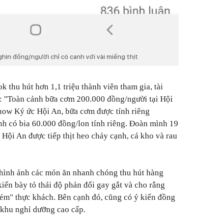
ghìn đồng/người chỉ có canh với vài miếng thịt
 thu hút hơn 1,1 triệu thành viên tham gia, tài
:
"Toàn cảnh bữa cơm 200.000 đồng/người tại Hội
ow Ký ức Hội An, bữa cơm được tính riêng
h có bia 60.000 đồng/lon tính riêng. Đoàn mình 19
Hội An được tiếp thịt heo cháy cạnh, cá kho và rau
hình ảnh các món ăn nhanh chóng thu hút hàng
kiến bày tỏ thái độ phản đối gay gắt và cho rằng
ém" thực khách. Bên cạnh đó, cũng có ý kiến đồng
à khu nghỉ dưỡng cao cấp.