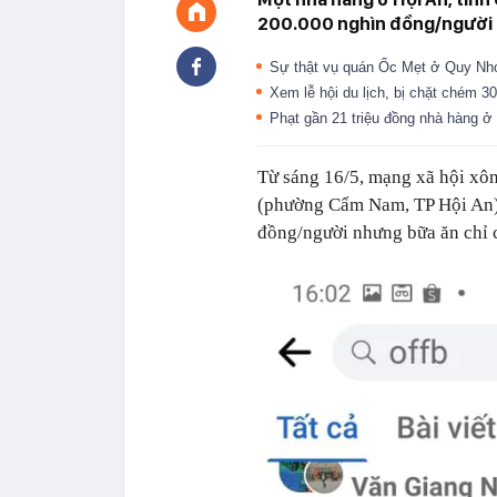
200.000 nghìn đồng/người nh
Sự thật vụ quán Ốc Mẹt ở Quy Nhơn
Xem lễ hội du lịch, bị chặt chém 
Phạt gần 21 triệu đồng nhà hàng ở
Từ sáng 16/5, mạng xã hội xô
(phường Cẩm Nam, TP Hội An) 
đồng/người nhưng bữa ăn chỉ có