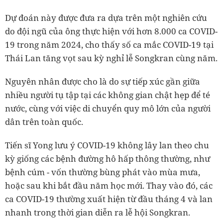
Dự đoán này được đưa ra dựa trên một nghiên cứu
do đội ngũ của ông thực hiện với hơn 8.000 ca COVID-
19 trong năm 2024, cho thấy số ca mắc COVID-19 tại
Thái Lan tăng vọt sau kỳ nghỉ lễ Songkran cùng năm.
Nguyên nhân được cho là do sự tiếp xúc gần giữa
nhiều người tụ tập tại các không gian chật hẹp để té
nước, cùng với việc di chuyển quy mô lớn của người
dân trên toàn quốc.
Tiến sĩ Yong lưu ý COVID-19 không lây lan theo chu
kỳ giống các bệnh đường hô hấp thông thường, như
bệnh cúm - vốn thường bùng phát vào mùa mưa,
hoặc sau khi bắt đầu năm học mới. Thay vào đó, các
ca COVID-19 thường xuất hiện từ đầu tháng 4 và lan
nhanh trong thời gian diễn ra lễ hội Songkran.