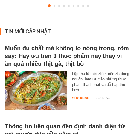
TIN MỚI CẬP NHẬT
Muốn đủ chất mà không lo nóng trong, rôm
sảy: Hãy ưu tiên 3 thực phẩm này thay vì
ăn quá nhiều thịt gà, thịt bò
Lập thu là thời điểm nên đa dạng
nguồn đạm ưu tiên những thực
phẩm thanh mát và dễ hấp thu
hơn.
SỨC KHỎE
-
5 giờ trước
Thông tin liên quan đến định danh điện tử