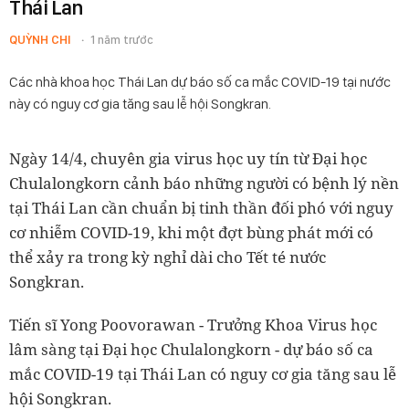
Thái Lan
QUỲNH CHI
1 năm trước
Các nhà khoa học Thái Lan dự báo số ca mắc COVID-19 tại nước
này có nguy cơ gia tăng sau lễ hội Songkran.
Ngày 14/4, chuyên gia virus học uy tín từ Đại học
Chulalongkorn cảnh báo những người có bệnh lý nền
tại Thái Lan cần chuẩn bị tinh thần đối phó với nguy
cơ nhiễm COVID-19, khi một đợt bùng phát mới có
thể xảy ra trong kỳ nghỉ dài cho Tết té nước
Songkran.
Tiến sĩ Yong Poovorawan - Trưởng Khoa Virus học
lâm sàng tại Đại học Chulalongkorn - dự báo số ca
mắc COVID-19 tại Thái Lan có nguy cơ gia tăng sau lễ
hội Songkran.