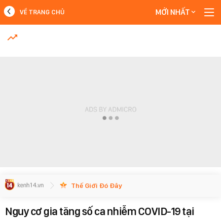
MỚI NHẤT
VỀ TRANG CHỦ
MỚI NHẤT
Xem thêm
Thế Giới Đó Đây
Nguy cơ gia tăng số ca nhiễm COVID-19 tại