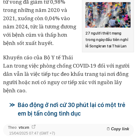
tử vong đã giảm từ 0,98%
trong những năm 2020 và
2021, xuống còn 0,04% vào
năm 2024, tức là tương đương
27 người thiệt mạng
với bệnh cúm và thấp hơn
trong ngày đầu tiên nghỉ
bệnh sốt xuất huyết.
lễ Songkran tại Thái Lan
Khuyến cáo của Bộ Y tế Thái
Lan trong việc phòng chống COVID-19 đối với người
dân vẫn là việc tiếp tục đeo khẩu trang tại nơi đông
người hoặc nơi có nguy cơ tiếp xúc với nguồn lây
bệnh cao.
Báo động ở nơi cứ 30 phút lại có một trẻ
em bị tấn công tình dục
Theo
vtv.vn
Copy link
15/04/2025 07:47 (GMT +7)