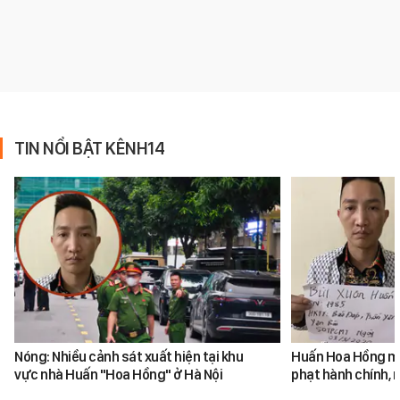
TIN NỔI BẬT KÊNH14
Nóng: Nhiều cảnh sát xuất hiện tại khu
Huấn Hoa Hồng mộ
vực nhà Huấn "Hoa Hồng" ở Hà Nội
phạt hành chính, m