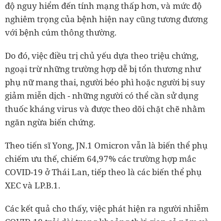
độ nguy hiểm đến tính mạng thấp hơn, và mức độ
nghiêm trọng của bệnh hiện nay cũng tương đương
với bệnh cúm thông thường.
Do đó, việc điều trị chủ yếu dựa theo triệu chứng,
ngoại trừ những trường hợp dễ bị tổn thương như
phụ nữ mang thai, người béo phì hoặc người bị suy
giảm miễn dịch - những người có thể cần sử dụng
thuốc kháng virus và được theo dõi chặt chẽ nhằm
ngăn ngừa biến chứng.
Theo tiến sĩ Yong, JN.1 Omicron vẫn là biến thể phụ
chiếm ưu thế, chiếm 64,97% các trường hợp mắc
COVID-19 ở Thái Lan, tiếp theo là các biến thể phụ
XEC và LP.B.1.
Các kết quả cho thấy, việc phát hiện ra người nhiễm