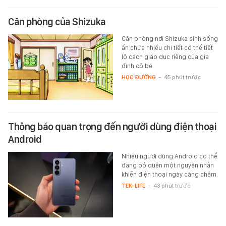
Căn phòng của Shizuka
Căn phòng nơi Shizuka sinh sống
ẩn chứa nhiều chi tiết có thể tiết
lộ cách giáo dục riêng của gia
đình cô bé.
HỌC ĐƯỜNG
-
45 phút trước
Thông báo quan trọng đến người dùng điện thoại
Android
Nhiều người dùng Android có thể
đang bỏ quên một nguyên nhân
khiến điện thoại ngày càng chậm.
TEK-LIFE
-
43 phút trước