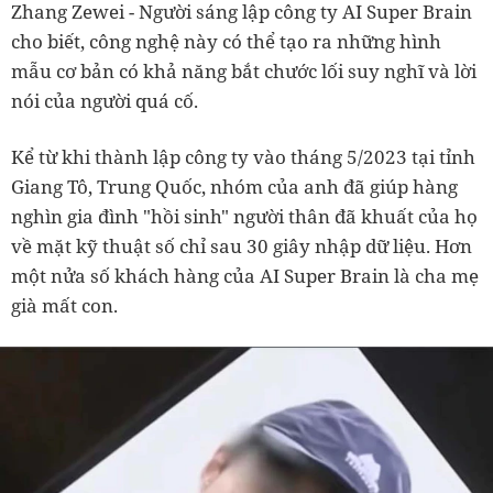
Zhang Zewei - Người sáng lập công ty AI Super Brain
cho biết, công nghệ này có thể tạo ra những hình
mẫu cơ bản có khả năng bắt chước lối suy nghĩ và lời
nói của người quá cố.
Kể từ khi thành lập công ty vào tháng 5/2023 tại tỉnh
Giang Tô, Trung Quốc, nhóm của anh đã giúp hàng
nghìn gia đình "hồi sinh" người thân đã khuất của họ
về mặt kỹ thuật số chỉ sau 30 giây nhập dữ liệu. Hơn
một nửa số khách hàng của AI Super Brain là cha mẹ
già mất con.