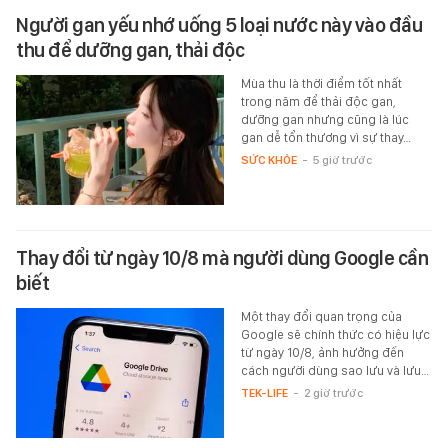
Người gan yếu nhớ uống 5 loại nước này vào đầu
thu để dưỡng gan, thải độc
Mùa thu là thời điểm tốt nhất
trong năm để thải độc gan,
dưỡng gan nhưng cũng là lúc
gan dễ tổn thương vì sự thay…
SỨC KHỎE
-
5 giờ trước
Thay đổi từ ngày 10/8 mà người dùng Google cần
biết
Một thay đổi quan trọng của
Google sẽ chính thức có hiệu lực
từ ngày 10/8, ảnh hưởng đến
cách người dùng sao lưu và lưu…
TEK-LIFE
-
2 giờ trước