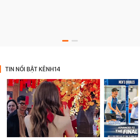
TIN NỔI BẬT KÊNH14