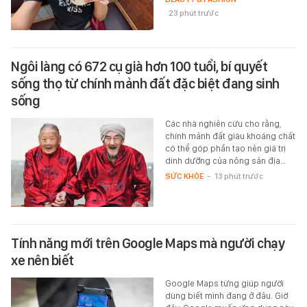
23 phút trước
Ngôi làng có 672 cụ già hơn 100 tuổi, bí quyết
sống thọ từ chính mảnh đất đặc biệt đang sinh
sống
Các nhà nghiên cứu cho rằng,
chính mảnh đất giàu khoáng chất
có thể góp phần tạo nên giá trị
dinh dưỡng của nông sản địa…
SỨC KHỎE
-
13 phút trước
Tính năng mới trên Google Maps mà người chạy
xe nên biết
Google Maps từng giúp người
dùng biết mình đang ở đâu. Giờ