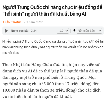
Người Trung Quốc chi hàng chục triệu đồng để
“hồi sinh” người thân đã khuất bằng AI
TRẦN TRANG
2 năm trước
Nghe đọc bài
2:24
Nhiều người ở Trung Quốc đang sử dụng trí tuệ nhân tạo (AI) để tái
hiện lại những hình ảnh y hệt người thân đã khuất của họ nhằm xoa
dịu nỗi đau.
Theo Nhật báo Hàng Châu đưa tin, hiện nay việc sử
dụng dịch vụ AI để có thể "gặp lại" người thân đã qua
đời ngày một trở nên phổ biến ở Trung Quốc. Mọi
người sẵn sàng chi từ 5.000 (hơn 17 triệu đồng) đến
10.000 nhân dân tệ (hơn 34 triệu đồng) cho các dịch
vụ tái hiện hình ảnh người đã khuất.