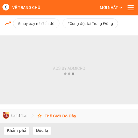
VỀ TRANG CHỦ
MỚI NHẤT
MỚI NHẤT
#máy bay rơi ở ấn độ
#Xung đột tại Trung Đông
Xem thêm
Thế Giới Đó Đây
Khám phá
Độc lạ