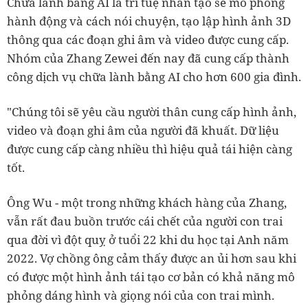
Chữa lành bằng AI là trí tuệ nhân tạo sẽ mô phỏng
hành động và cách nói chuyện, tạo lập hình ảnh 3D
thông qua các đoạn ghi âm và video được cung cấp.
Nhóm của Zhang Zewei đến nay đã cung cấp thành
công dịch vụ chữa lành bằng AI cho hơn 600 gia đình.
"Chúng tôi sẽ yêu cầu người thân cung cấp hình ảnh,
video và đoạn ghi âm của người đã khuất. Dữ liệu
được cung cấp càng nhiều thì hiệu quả tái hiện càng
tốt.
Ông Wu - một trong những khách hàng của Zhang,
vẫn rất đau buồn trước cái chết của người con trai
qua đời vì đột quỵ ở tuổi 22 khi du học tại Anh năm
2022. Vợ chồng ông cảm thấy được an ủi hơn sau khi
có được một hình ảnh tái tạo cơ bản có khả năng mô
phỏng dáng hình và giọng nói của con trai mình.