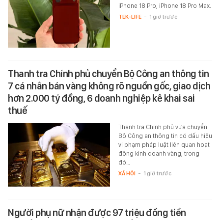
iPhone 18 Pro, iPhone 18 Pro Max.
TEK-LIFE
-
1 giờ trước
Thanh tra Chính phủ chuyển Bộ Công an thông tin
7 cá nhân bán vàng không rõ nguồn gốc, giao dịch
hơn 2.000 tỷ đồng, 6 doanh nghiệp kê khai sai
thuế
Thanh tra Chính phủ vừa chuyển
Bộ Công an thông tin có dấu hiệu
vi phạm pháp luật liên quan hoạt
động kinh doanh vàng, trong
đó…
XÃ HỘI
-
1 giờ trước
Người phụ nữ nhận được 97 triệu đồng tiền