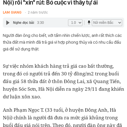
Nội) rồi "xin" rút: Bỏ cuộc vì thấy tự ái
LAM GIANG
2 năm trước
Nghe đọc bài
3:30
Người đàn ông cho biết, với tầm nhìn chiến lược, anh rất thích các
thửa đất mà mình đã trả giá vì hợp phong thủy và có nhu cầu đấu
giá để sử dụng thật.
Sự việc nhóm khách hàng trả giá cao bất thường,
trong đó có người trả đến 30 tỷ đồng/m2 trong buổi
đấu giá 58 thửa đất ở thôn Đông Lai, xã Quang Tiến,
huyện Sóc Sơn, Hà Nội diễn ra ngày 29/11 đang khiến
dư luận xôn xao.
Anh Phạm Ngọc T. (33 tuổi, ở huyện Đông Anh, Hà
Nội) chính là người đã đưa ra mức giá khủng trong
buổi đấu giá nói trên. Theo đó, người đàn ông này đã