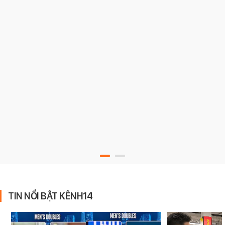
TIN NỔI BẬT KÊNH14