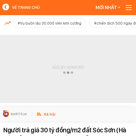
MỚI NHẤT
VỀ TRANG CHỦ
MỚI NHẤT
#Vụ buôn lậu 30.000 viên kim cương
#chiến dịch 500 ngày 
Xem thêm
Xã hội
Người trả giá 30 tỷ đồng/m2 đất Sóc Sơn (Hà