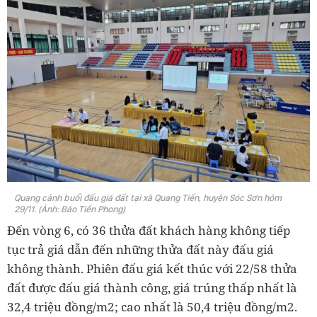
Quang cảnh buổi đấu giá đất tại xã Quang Tiến, huyện Sóc Sơn hôm
29/11. (Ảnh: Báo Tiền Phong)
Đến vòng 6, có 36 thửa đất khách hàng không tiếp
tục trả giá dẫn đến những thửa đất này đấu giá
không thành. Phiên đấu giá kết thúc với 22/58 thửa
đất được đấu giá thành công, giá trúng thấp nhất là
32,4 triệu đồng/m2; cao nhất là 50,4 triệu đồng/m2.