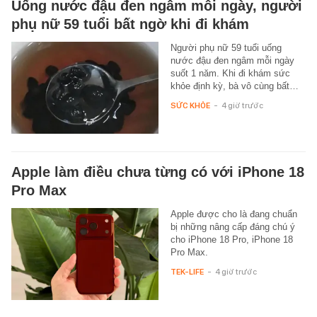
Uống nước đậu đen ngâm mỗi ngày, người
phụ nữ 59 tuổi bất ngờ khi đi khám
Người phụ nữ 59 tuổi uống
nước đậu đen ngâm mỗi ngày
suốt 1 năm. Khi đi khám sức
khỏe định kỳ, bà vô cùng bất…
SỨC KHỎE
-
4 giờ trước
Apple làm điều chưa từng có với iPhone 18
Pro Max
Apple được cho là đang chuẩn
bị những nâng cấp đáng chú ý
cho iPhone 18 Pro, iPhone 18
Pro Max.
TEK-LIFE
-
4 giờ trước