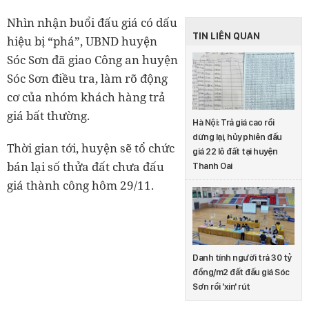
Nhìn nhận buổi đấu giá có dấu
TIN LIÊN QUAN
hiệu bị “phá”, UBND huyện
Sóc Sơn đã giao Công an huyện
Sóc Sơn điều tra, làm rõ động
cơ của nhóm khách hàng trả
giá bất thường.
Hà Nội: Trả giá cao rồi
dừng lại, hủy phiên đấu
Thời gian tới, huyện sẽ tổ chức
giá 22 lô đất tại huyện
bán lại số thửa đất chưa đấu
Thanh Oai
giá thành công hôm 29/11.
Danh tính người trả 30 tỷ
đồng/m2 đất đấu giá Sóc
Sơn rồi 'xin' rút