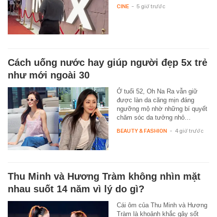
CINE
-
5 giờ trước
Cách uống nước hay giúp người đẹp 5x trẻ
như mới ngoài 30
Ở tuổi 52, Oh Na Ra vẫn giữ
được làn da căng mịn đáng
ngưỡng mộ nhờ những bí quyết
chăm sóc da tưởng nhỏ…
BEAUTY & FASHION
-
4 giờ trước
Thu Minh và Hương Tràm không nhìn mặt
nhau suốt 14 năm vì lý do gì?
Cái ôm của Thu Minh và Hương
Tràm là khoảnh khắc gây sốt