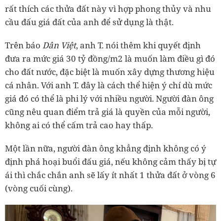
rất thích các thửa đất này vì hợp phong thủy và nhu
cầu đấu giá đất của anh để sử dụng là thật.
Trên báo
Dân Việt
, anh T. nói thêm khi quyết định
đưa ra mức giá 30 tỷ đồng/m2 là muốn làm điều gì đó
cho đất nước, đặc biệt là muốn xây dựng thương hiệu
cá nhân. Với anh T. đây là cách thể hiện ý chí dù mức
giá đó có thể là phi lý với nhiều người. Người đàn ông
cũng nêu quan điểm trả giá là quyền của mỗi người,
không ai có thể cấm trả cao hay thấp.
Một lần nữa, người đàn ông khẳng định không có ý
định phá hoại buổi đấu giá, nếu không cảm thấy bị tự
ái thì chắc chắn anh sẽ lấy ít nhất 1 thửa đất ở vòng 6
(vòng cuối cùng).