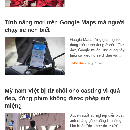
Tính năng mới trên Google Maps mà người
chạy xe nên biết
Google Maps từng giúp người
dùng biết mình đang ở đâu. Giờ
đây, Google muốn ứng dụng này
hiểu cả việc họ sẽ đi đâu và…
TEK-LIFE
-
5 giờ trước
Mỹ nam Việt bị từ chối cho casting vì quá
đẹp, đóng phim không được phép mở
miệng
Xuyên suốt sự nghiệp diễn xuất,
anh chàng gặp không ít những
khó khăn "dở khóc dở cười".