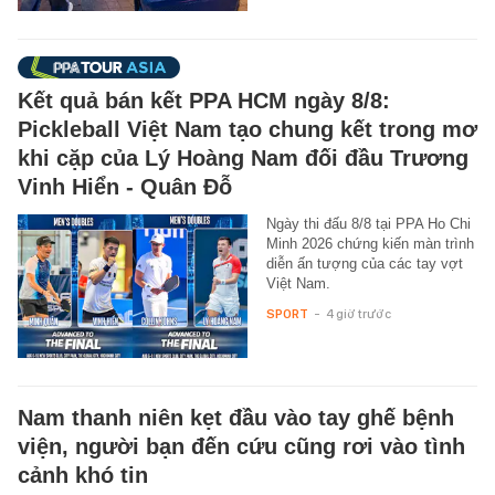
Kết quả bán kết PPA HCM ngày 8/8:
Pickleball Việt Nam tạo chung kết trong mơ
khi cặp của Lý Hoàng Nam đối đầu Trương
Vinh Hiển - Quân Đỗ
Ngày thi đấu 8/8 tại PPA Ho Chi
Minh 2026 chứng kiến màn trình
diễn ấn tượng của các tay vợt
Việt Nam.
SPORT
-
4 giờ trước
Nam thanh niên kẹt đầu vào tay ghế bệnh
viện, người bạn đến cứu cũng rơi vào tình
cảnh khó tin