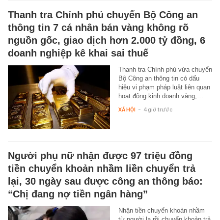
Thanh tra Chính phủ chuyển Bộ Công an
thông tin 7 cá nhân bán vàng không rõ
nguồn gốc, giao dịch hơn 2.000 tỷ đồng, 6
doanh nghiệp kê khai sai thuế
Thanh tra Chính phủ vừa chuyển
Bộ Công an thông tin có dấu
hiệu vi phạm pháp luật liên quan
hoạt động kinh doanh vàng,…
XÃ HỘI
-
4 giờ trước
Người phụ nữ nhận được 97 triệu đồng
tiền chuyển khoản nhầm liền chuyển trả
lại, 30 ngày sau được công an thông báo:
“Chị đang nợ tiền ngân hàng”
Nhận tiền chuyển khoản nhầm
từ người lạ rồi chuyển khoản trả