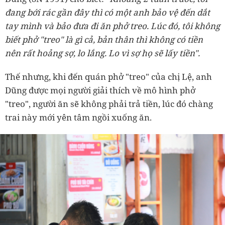
đang bới rác gần đây thì có một anh bảo vệ đến dắt
tay mình và bảo đưa đi ăn phở treo. Lúc đó, tôi không
biết phở "treo" là gì cả, bản thân thì không có tiền
nên rất hoảng sợ, lo lắng. Lo vì sợ họ sẽ lấy tiền".
Thế nhưng, khi đến quán phở "treo" của chị Lệ, anh
Dũng được mọi người giải thích về mô hình phở
"treo", người ăn sẽ không phải trả tiền, lúc đó chàng
trai này mới yên tâm ngồi xuống ăn.