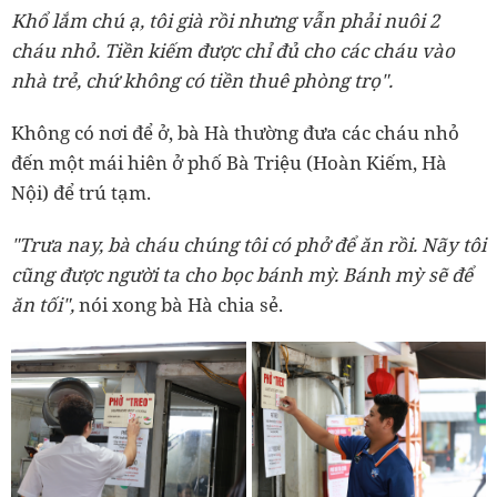
Khổ lắm chú ạ, tôi già rồi nhưng vẫn phải nuôi 2
cháu nhỏ. Tiền kiếm được chỉ đủ cho các cháu vào
nhà trẻ, chứ không có tiền thuê phòng trọ".
Không có nơi để ở, bà Hà thường đưa các cháu nhỏ
đến một mái hiên ở phố Bà Triệu (Hoàn Kiếm, Hà
Nội) để trú tạm.
"Trưa nay, bà cháu chúng tôi có phở để ăn rồi. Nãy tôi
cũng được người ta cho bọc bánh mỳ. Bánh mỳ sẽ để
ăn tối",
nói xong bà Hà chia sẻ.