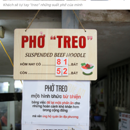
Khách sẽ tự tay "treo" những suất phở của mình