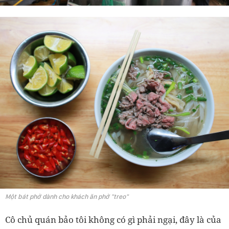
Một bát phở dành cho khách ăn phở "treo"
Cô chủ quán bảo tôi không có gì phải ngại, đây là của