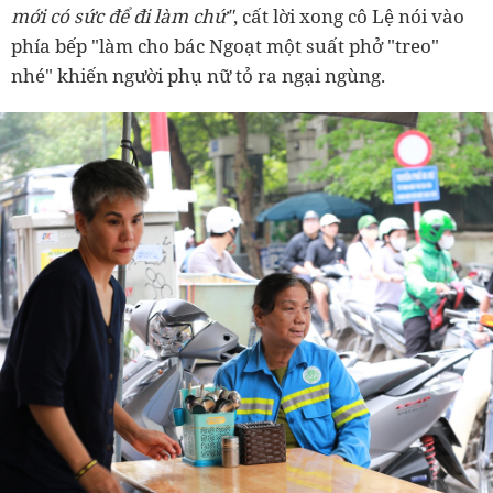
mới có sức để đi làm chứ"
, cất lời xong cô Lệ nói vào
phía bếp "làm cho bác Ngoạt một suất phở "treo"
nhé" khiến người phụ nữ tỏ ra ngại ngùng.