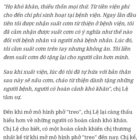
"Họ khó khăn, thiếu thốn mọi thứ. Từ tiền viện phí
cho đến chi phí sinh hoạt tại bệnh viện. Ngay lần đầu
tiên tôi được nhận suất cơm từ thiện ở bệnh viện, tôi
đã cảm nhận được suất cơm có ý nghĩa như thế nào
đối với bệnh nhân và người nhà bệnh nhân. Lúc đó,
tôi cầm suất cơm trên tay nhưng không ăn. Tôi liền
đem suất cơm đó tặng lại cho người cần hơn mình.
Sau khi xuất viện, lúc đó tôi đã tự hứa với bản thân
sau này sẽ nấu cơm, cháo từ thiện dành tặng những
người bệnh, người có hoàn cảnh khó khăn",
chị Lệ
tâm sự.
Đến khi mở mô hình phở "treo", chị Lệ lại càng thấu
hiểu hơn về những người có hoàn cảnh khó khăn.
Chị Lệ cho biết, có một hoàn cảnh khiến chị thương
nhất kể từ khi mở mô hình phở "treo" đến nay. Chị kể,