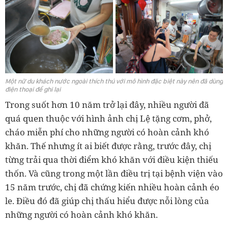
Một nữ du khách nước ngoài thích thú với mô hình đặc biệt này nên đã dùng
điện thoại để ghi lại
Trong suốt hơn 10 năm trở lại đây, nhiều người đã
quá quen thuộc với hình ảnh chị Lệ tặng cơm, phở,
cháo miễn phí cho những người có hoàn cảnh khó
khăn. Thế nhưng ít ai biết được rằng, trước đây, chị
từng trải qua thời điểm khó khăn với điều kiện thiếu
thốn. Và cũng trong một lần điều trị tại bệnh viện vào
15 năm trước, chị đã chứng kiến nhiều hoàn cảnh éo
le. Điều đó đã giúp chị thấu hiểu được nỗi lòng của
những người có hoàn cảnh khó khăn.