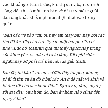
vào khoảng 2 tuần trước, khi chị đang bận rộn với
công việc thì có một anh bảo vệ dắt tay một người
đàn ông khắc khổ, mặt mũi nhợt nhạt vào trong
quán.
"Bạn bảo vệ bảo "chị ơi, nãy em thấy bạn này bới rác
tìm đồ ăn. Chị cho bạn ấy xin một bát phở "treo"
nhé". Lúc đó, tôi nhìn qua thì thấy người này trông
sức khỏe yếu, vẻ mặt tỏ ra lo lắng. Tôi nghĩ chắc
người này sợ phải trả tiền nên đã giải thích.
Sau đó, tôi bảo "sau em cứ đến đây ăn phở, không
phải đi tìm và ăn đồ ở bãi rác. Ăn ở đó mất vệ sinh và
không tốt cho sức khỏe đâu". Bạn ấy ngượng ngừng
rồi gật đầu. Sau hôm đó, bạn ấy hôm nào cũng đến,
ngày 2 bữa".