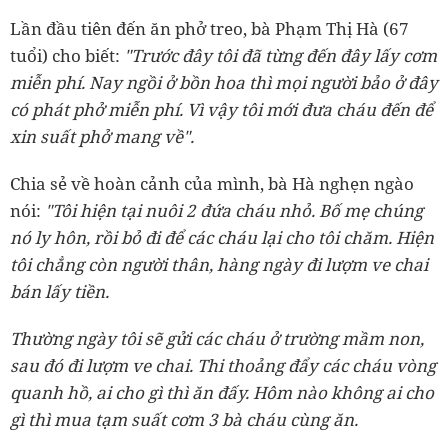
Lần đầu tiên đến ăn phở treo, bà Phạm Thị Hà (67
tuổi) cho biết:
"Trước đây tôi đã từng đến đây lấy cơm
miễn phí. Nay ngồi ở bồn hoa thì mọi người bảo ở đây
có phát phở miễn phí. Vì vậy tôi mới đưa cháu đến để
xin suất phở mang về".
Chia sẻ về hoàn cảnh của mình, bà Hà nghẹn ngào
nói:
"Tôi hiện tại nuôi 2 đứa cháu nhỏ. Bố mẹ chúng
nó ly hôn, rồi bỏ đi để các cháu lại cho tôi chăm. Hiện
tôi chẳng còn người thân, hàng ngày đi lượm ve chai
bán lấy tiền.
Thường ngày tôi sẽ gửi các cháu ở trường mầm non,
sau đó đi lượm ve chai. Thi thoảng đẩy các cháu vòng
quanh hồ, ai cho gì thì ăn đấy. Hôm nào không ai cho
gì thì mua tạm suất cơm 3 bà cháu cùng ăn.