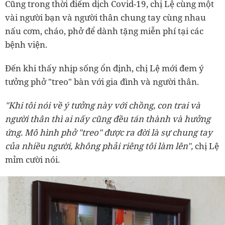
Cũng trong thời điểm dịch Covid-19, chị Lệ cùng một
vài người bạn và người thân chung tay cùng nhau
nấu cơm, cháo, phở để dành tặng miễn phí tại các
bệnh viện.
Đến khi thấy nhịp sống ổn định, chị Lệ mới đem ý
tưởng phở "treo" bàn với gia đình và người thân.
"Khi tôi nói về ý tưởng này với chồng, con trai và
người thân thì ai nấy cũng đều tán thành và hưởng
ứng. Mô hình phở "treo" được ra đời là sự chung tay
của nhiều người, không phải riêng tôi làm lên",
chị Lệ
mỉm cười nói.