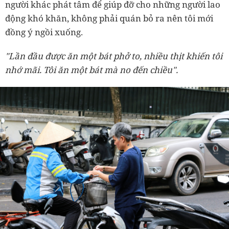
người khác phát tâm để giúp đỡ cho những người lao
động khó khăn, không phải quán bỏ ra nên tôi mới
đồng ý ngồi xuống.
"Lần đầu được ăn một bát phở to, nhiều thịt khiến tôi
nhớ mãi. Tôi ăn một bát mà no đến chiều".