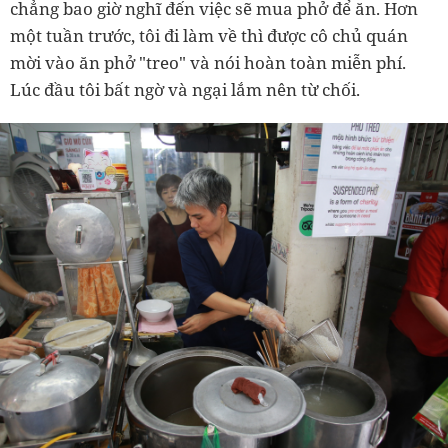
chẳng bao giờ nghĩ đến việc sẽ mua phở để ăn. Hơn
một tuần trước, tôi đi làm về thì được cô chủ quán
mời vào ăn phở "treo" và nói hoàn toàn miễn phí.
Lúc đầu tôi bất ngờ và ngại lắm nên từ chối.