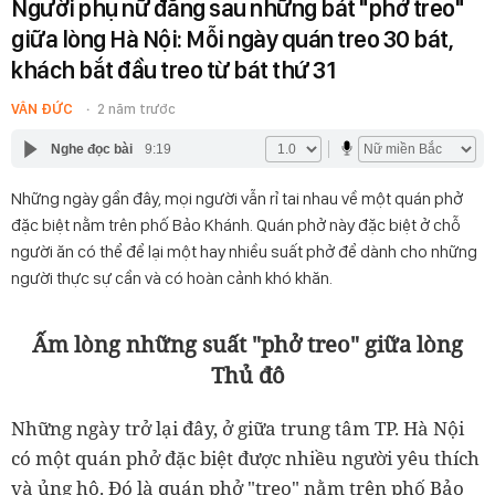
Người phụ nữ đằng sau những bát "phở treo"
giữa lòng Hà Nội: Mỗi ngày quán treo 30 bát,
khách bắt đầu treo từ bát thứ 31
VÂN ĐỨC
2 năm trước
Nghe đọc bài
9:19
Những ngày gần đây, mọi người vẫn rỉ tai nhau về một quán phở
đặc biệt nằm trên phố Bảo Khánh. Quán phở này đặc biệt ở chỗ
người ăn có thể để lại một hay nhiều suất phở để dành cho những
người thực sự cần và có hoàn cảnh khó khăn.
Ấm lòng những suất "phở treo" giữa lòng
Thủ đô
Những ngày trở lại đây, ở giữa trung tâm TP. Hà Nội
có một quán phở đặc biệt được nhiều người yêu thích
và ủng hộ. Đó là quán phở "treo" nằm trên phố Bảo