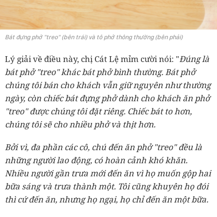
Bát đựng phở "treo" (bên trái) và tô phở thông thường (bên phải)
Lý giải về điều này, chị Cát Lệ mỉm cười nói: "
Đúng là
bát phở "treo" khác bát phở bình thường. Bát phở
chúng tôi bán cho khách vẫn giữ nguyên như thường
ngày, còn chiếc bát đựng phở dành cho khách ăn phở
"treo" được chúng tôi đặt riêng. Chiếc bát to hơn,
chúng tôi sẽ cho nhiều phở và thịt hơn.
Bởi vì, đa phần các cô, chú đến ăn phở "treo" đều là
những người lao động, có hoàn cảnh khó khăn.
Nhiều người gần trưa mới đến ăn vì họ muốn gộp hai
bữa sáng và trưa thành một. Tôi cũng khuyên họ đói
thì cứ đến ăn, nhưng họ ngại, họ chỉ đến ăn một bữa.