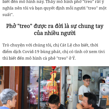
biết đến mô hình này. Thấy mô hình phở "treo" rất ý
nghĩa nên tôi và bạn quyết định mỗi người "treo" một
suất".
Phở "treo" được ra đời là sự chung tay
của nhiều người
Trò chuyện với chúng tôi, chị Cát Lệ cho biết, thời
điểm dịch Covid-19 bùng phát, chị có tình cờ xem tivi
thì biết đến mô hình cà phê "treo" ở Ý.