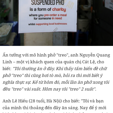
Ấn tưởng với mô hình phở "treo", anh Nguyễn Quang
Linh – một vị khách quen của quán chị Cát Lệ, cho
biết:
"Tôi thường ăn ở đây. Khi thấy tấm biển đề chữ
phở "treo" thì cũng hơi tò mò, hỏi ra thì mới biết ý
nghĩa thực sự. Kể từ hôm đó, mỗi lần ăn phở xong tôi
đều "treo" vài suất. Hôm nay tôi "treo" 2 suất".
Anh Lê Hiếu (28 tuổi, Hà Nội) cho biết: "Tôi và bạn
của mình thi thoảng đến đây ăn sáng. Nay để ý mới