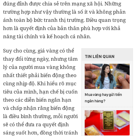
đúng đỉnh được chia sẻ trên mạng xã hội. Những
trường hợp như vậy thường là số ít và không phản
ánh toàn bộ bức tranh thị trường. Điều quan trọng
hơn là quyết định của bản thân phù hợp với khả
năng tài chính và kế hoạch cá nhân.
Suy cho cùng, giá vàng có thể
TIN LIÊN QUAN
thay đổi từng ngày, nhưng tâm
lý của người mua vàng không
nhất thiết phải biến động theo
cùng nhịp độ. Khi hiểu rõ mục
tiêu của mình, hạn chế bị cuốn
Mua vàng hay gửi tiền
theo các diễn biến ngắn hạn
ngân hàng?
và chấp nhận rằng biến động
là điều bình thường, mỗi người
sẽ có thể đưa ra quyết định
sáng suốt hơn, đồng thời tránh