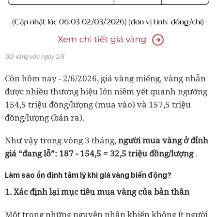
Giá vàng vào ngày 2/3
Còn hôm nay - 2/6/2026, giá vàng miếng, vàng nhẫn
được nhiều thương hiệu lớn niêm yết quanh ngưỡng
154,5 triệu đồng/lượng (mua vào) và 157,5 triệu
đồng/lượng (bán ra).
Như vậy trong vòng 3 tháng,
người mua vàng ở đỉnh
giá “đang lỗ”: 187 - 154,5 = 32,5 triệu đồng/lượng
.
Làm sao ổn định tâm lý khi giá vàng biến động?
1. Xác định lại mục tiêu mua vàng của bản thân
Một trong những nguyên nhân khiến không ít người