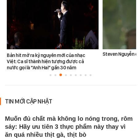
Steven Nguyễn dừ
Bản hit mở ra kỷ nguyên mới của nhạc
Việt: Ca sĩ thành hiện tượng được cả
nước gọi là "Anh Hai" gần 30 năm
TIN MỚI CẬP NHẬT
Muốn đủ chất mà không lo nóng trong, rôm
sảy: Hãy ưu tiên 3 thực phẩm này thay vì
ăn quá nhiều thịt gà, thịt bò