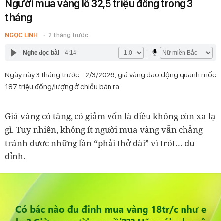
Người mua vàng lỗ 32,5 triệu đồng trong 3
tháng
NGỌC LINH
2 tháng trước
Nghe đọc bài
4:14
Ngày này 3 tháng trước - 2/3/2026, giá vàng dao động quanh mốc
187 triệu đồng/lượng ở chiều bán ra.
Giá vàng có tăng, có giảm vốn là điều không còn xa lạ
gì. Tuy nhiên, không ít người mua vàng vẫn chẳng
tránh được những lần “phải thở dài” vì trót… đu
đỉnh.