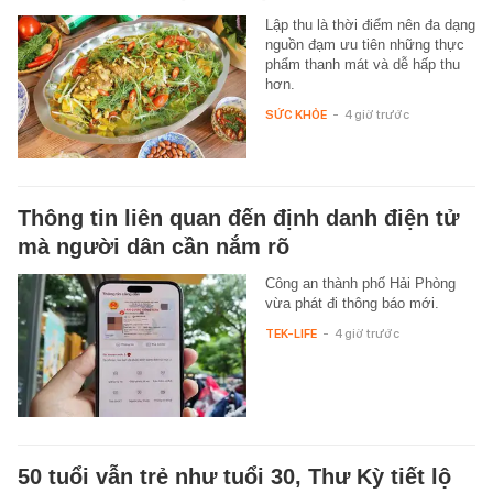
Lập thu là thời điểm nên đa dạng
nguồn đạm ưu tiên những thực
phẩm thanh mát và dễ hấp thu
hơn.
SỨC KHỎE
-
4 giờ trước
Thông tin liên quan đến định danh điện tử
mà người dân cần nắm rõ
Công an thành phố Hải Phòng
vừa phát đi thông báo mới.
TEK-LIFE
-
4 giờ trước
50 tuổi vẫn trẻ như tuổi 30, Thư Kỳ tiết lộ