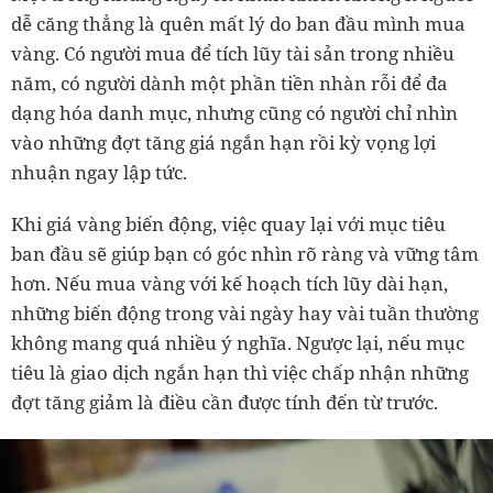
dễ căng thẳng là quên mất lý do ban đầu mình mua
vàng. Có người mua để tích lũy tài sản trong nhiều
năm, có người dành một phần tiền nhàn rỗi để đa
dạng hóa danh mục, nhưng cũng có người chỉ nhìn
vào những đợt tăng giá ngắn hạn rồi kỳ vọng lợi
nhuận ngay lập tức.
Khi giá vàng biến động, việc quay lại với mục tiêu
ban đầu sẽ giúp bạn có góc nhìn rõ ràng và vững tâm
hơn. Nếu mua vàng với kế hoạch tích lũy dài hạn,
những biến động trong vài ngày hay vài tuần thường
không mang quá nhiều ý nghĩa. Ngược lại, nếu mục
tiêu là giao dịch ngắn hạn thì việc chấp nhận những
đợt tăng giảm là điều cần được tính đến từ trước.