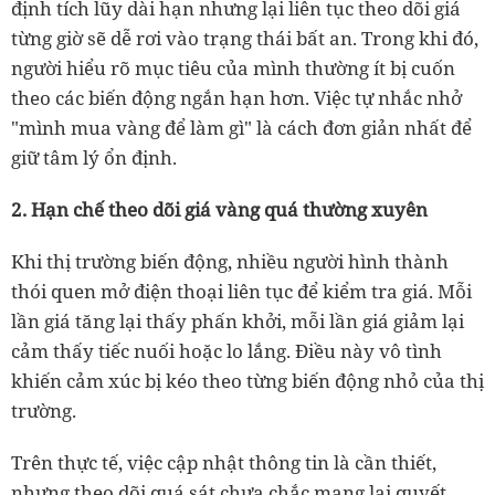
định tích lũy dài hạn nhưng lại liên tục theo dõi giá
từng giờ sẽ dễ rơi vào trạng thái bất an. Trong khi đó,
người hiểu rõ mục tiêu của mình thường ít bị cuốn
theo các biến động ngắn hạn hơn. Việc tự nhắc nhở
"mình mua vàng để làm gì" là cách đơn giản nhất để
giữ tâm lý ổn định.
2. Hạn chế theo dõi giá vàng quá thường xuyên
Khi thị trường biến động, nhiều người hình thành
thói quen mở điện thoại liên tục để kiểm tra giá. Mỗi
lần giá tăng lại thấy phấn khởi, mỗi lần giá giảm lại
cảm thấy tiếc nuối hoặc lo lắng. Điều này vô tình
khiến cảm xúc bị kéo theo từng biến động nhỏ của thị
trường.
Trên thực tế, việc cập nhật thông tin là cần thiết,
nhưng theo dõi quá sát chưa chắc mang lại quyết