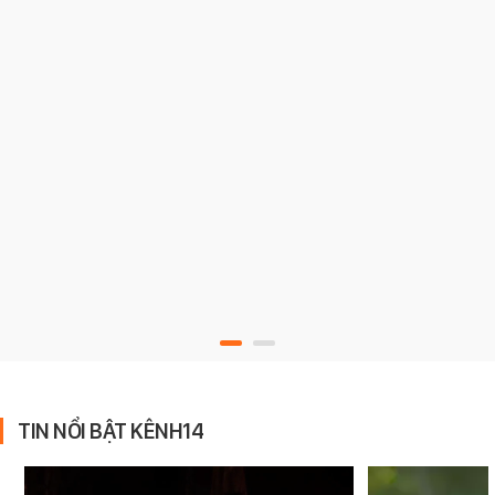
TIN NỔI BẬT KÊNH14