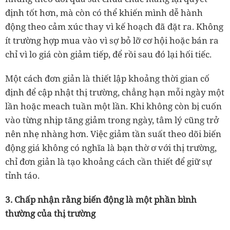
định tốt hơn, mà còn có thể khiến mình dễ hành
động theo cảm xúc thay vì kế hoạch đã đặt ra. Không
ít trường hợp mua vào vì sợ bỏ lỡ cơ hội hoặc bán ra
chỉ vì lo giá còn giảm tiếp, để rồi sau đó lại hối tiếc.
Một cách đơn giản là thiết lập khoảng thời gian cố
định để cập nhật thị trường, chẳng hạn mỗi ngày một
lần hoặc meach tuần một lần. Khi không còn bị cuốn
vào từng nhịp tăng giảm trong ngày, tâm lý cũng trở
nên nhẹ nhàng hơn. Việc giảm tần suất theo dõi biến
động giá không có nghĩa là bạn thờ ơ với thị trường,
chỉ đơn giản là tạo khoảng cách cần thiết để giữ sự
tỉnh táo.
3. Chấp nhận rằng biến động là một phần bình
thường của thị trường