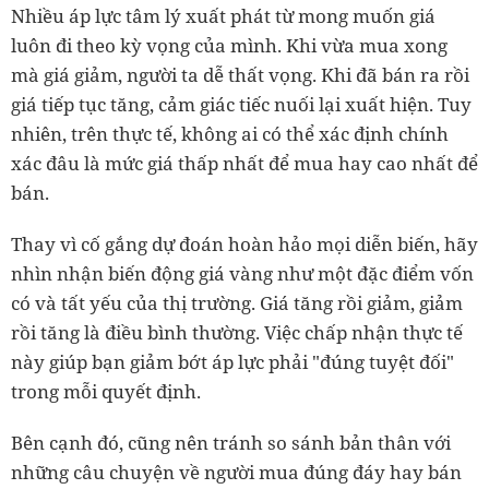
Nhiều áp lực tâm lý xuất phát từ mong muốn giá
luôn đi theo kỳ vọng của mình. Khi vừa mua xong
mà giá giảm, người ta dễ thất vọng. Khi đã bán ra rồi
giá tiếp tục tăng, cảm giác tiếc nuối lại xuất hiện. Tuy
nhiên, trên thực tế, không ai có thể xác định chính
xác đâu là mức giá thấp nhất để mua hay cao nhất để
bán.
Thay vì cố gắng dự đoán hoàn hảo mọi diễn biến, hãy
nhìn nhận biến động giá vàng như một đặc điểm vốn
có và tất yếu của thị trường. Giá tăng rồi giảm, giảm
rồi tăng là điều bình thường. Việc chấp nhận thực tế
này giúp bạn giảm bớt áp lực phải "đúng tuyệt đối"
trong mỗi quyết định.
Bên cạnh đó, cũng nên tránh so sánh bản thân với
những câu chuyện về người mua đúng đáy hay bán