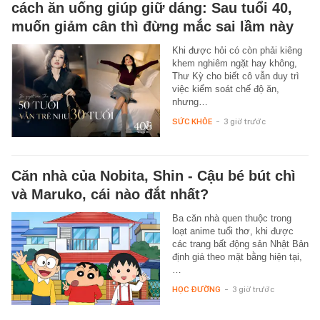
cách ăn uống giúp giữ dáng: Sau tuổi 40,
muốn giảm cân thì đừng mắc sai lầm này
Khi được hỏi có còn phải kiêng
khem nghiêm ngặt hay không,
Thư Kỳ cho biết cô vẫn duy trì
việc kiểm soát chế độ ăn,
nhưng…
SỨC KHỎE
-
3 giờ trước
Căn nhà của Nobita, Shin - Cậu bé bút chì
và Maruko, cái nào đắt nhất?
Ba căn nhà quen thuộc trong
loạt anime tuổi thơ, khi được
các trang bất động sản Nhật Bản
định giá theo mặt bằng hiện tại,
…
HỌC ĐƯỜNG
-
3 giờ trước