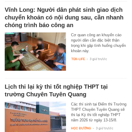
Vĩnh Long: Người dân phát sinh giao dịch
chuyển khoản có nội dung sau, cần nhanh
chóng trình báo công an
Cơ quan công an khuyến cáo
người dân cần đặc biệt thận
trọng khi gặp tình huống chuyển
khoản này.
TEK-LIFE
-
3 giờ trước
Lịch thi lại kỳ thi tốt nghiệp THPT tại
trường Chuyên Tuyên Quang
Các thí sinh tại Điểm thi Trường
THPT Chuyên Tuyên Quang sẽ
thi lại Kỳ thi tốt nghiệp THPT
năm 2026 từ ngày 13-15/8.
HỌC ĐƯỜNG
-
3 giờ trước