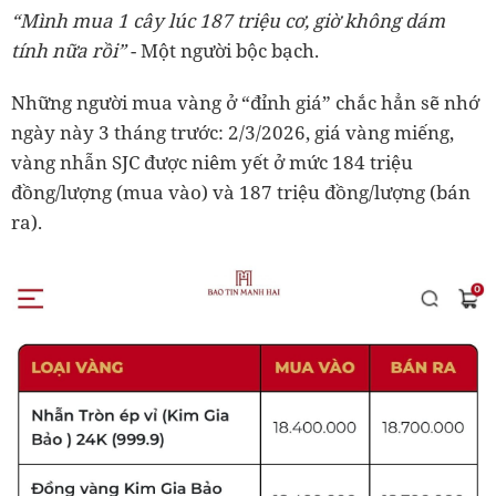
“Mình mua 1 cây lúc 187 triệu cơ, giờ không dám
tính nữa rồi”
- Một người bộc bạch.
Những người mua vàng ở “đỉnh giá” chắc hẳn sẽ nhớ
ngày này 3 tháng trước: 2/3/2026, giá vàng miếng,
vàng nhẫn SJC được niêm yết ở mức 184 triệu
đồng/lượng (mua vào) và 187 triệu đồng/lượng (bán
ra).