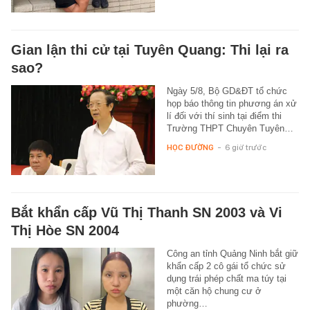
Gian lận thi cử tại Tuyên Quang: Thi lại ra
sao?
Ngày 5/8, Bộ GD&ĐT tổ chức
họp báo thông tin phương án xử
lí đối với thí sinh tại điểm thi
Trường THPT Chuyên Tuyên…
HỌC ĐƯỜNG
-
6 giờ trước
Bắt khẩn cấp Vũ Thị Thanh SN 2003 và Vi
Thị Hòe SN 2004
Công an tỉnh Quảng Ninh bắt giữ
khẩn cấp 2 cô gái tổ chức sử
dụng trái phép chất ma túy tại
một căn hộ chung cư ở
phường…