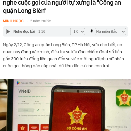
nghe cuộc gọi của người tự xưng là "Công an
quận Long Biên"
MINH NGỌC
2 năm trước
Nghe đọc bài
1:16
Ngày 2/12, Công an quận Long Biên, TP Hà Nội, vừa cho biết, cơ
quan này đang xác minh, điều tra vụ lừa đảo chiếm đoạt số tiền
gần 300 triệu đồng liên quan đến vụ việc một người phụ nữ nhận
cuộc gọi thông báo cập nhật dữ liệu dân cư cho con trai.