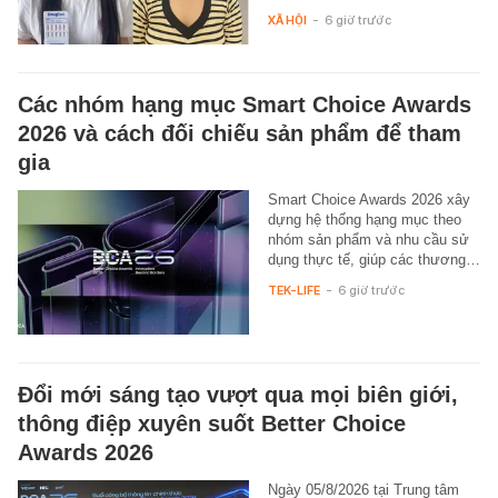
XÃ HỘI
-
6 giờ trước
Các nhóm hạng mục Smart Choice Awards
2026 và cách đối chiếu sản phẩm để tham
gia
Smart Choice Awards 2026 xây
dựng hệ thống hạng mục theo
nhóm sản phẩm và nhu cầu sử
dụng thực tế, giúp các thương…
TEK-LIFE
-
6 giờ trước
Đổi mới sáng tạo vượt qua mọi biên giới,
thông điệp xuyên suốt Better Choice
Awards 2026
Ngày 05/8/2026 tại Trung tâm