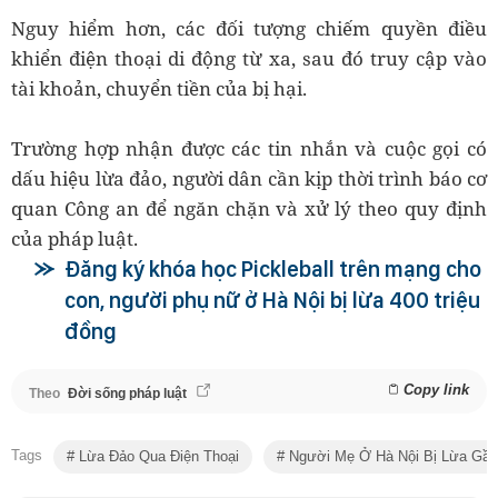
Nguy hiểm hơn, các đối tượng chiếm quyền điều
khiển điện thoại di động từ xa, sau đó truy cập vào
tài khoản, chuyển tiền của bị hại.
Trường hợp nhận được các tin nhắn và cuộc gọi có
dấu hiệu lừa đảo, người dân cần kịp thời trình báo cơ
quan Công an để ngăn chặn và xử lý theo quy định
của pháp luật.
Đăng ký khóa học Pickleball trên mạng cho
con, người phụ nữ ở Hà Nội bị lừa 400 triệu
đồng
Copy link
Theo
Đời sống pháp luật
Tags
Lừa Đảo Qua Điện Thoại
Người Mẹ Ở Hà Nội Bị Lừa Gần 