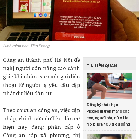
Hình minh họa: Tiền Phong
Công an thành phố Hà Nội đề
TIN LIÊN QUAN
nghị người dân nâng cao cảnh
giác khi nhận các cuộc gọi điện
thoại từ người lạ yêu cầu cập
nhật dữ liệu dân cư.
Đăng ký khóa học
Theo cơ quan công an, việc cập
Pickleball trên mạng cho
nhập, chỉnh sửa dữ liệu dân cư
con, người phụ nữ ở Hà
Nội bị lừa 400 triệu đồng
hiện nay đang phân cấp ở
Công an cấp xã phường, thị