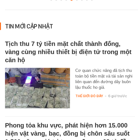
TIN MỚI CẬP NHẬT
Tịch thu 7 tỷ tiền mặt chất thành đống,
vàng cùng nhiều thiết bị điện tử trong một
căn hộ
Cơ quan chức năng đã tịch thu
toàn bộ tiền mặt và tài sản nghi
liên quan đến đường dây buôn
lậu thuốc ho giả.
THẾ GIỚI ĐÓ ĐÂY
-
6 giờ trước
Phong tỏa khu vực, phát hiện hơn 15.000
hiện vật vàng, bạc, đồng bị chôn sâu suốt