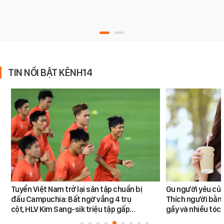
TIN NỔI BẬT KÊNH14
Tuyển Việt Nam trở lại sân tập chuẩn bị
Gu người yêu củ
đấu Campuchia: Bất ngờ vắng 4 trụ
Thích người bằng 
cột, HLV Kim Sang-sik triệu tập gấp…
gầy và nhiều tóc