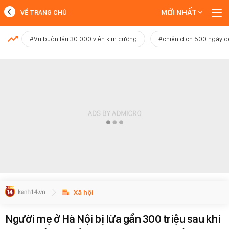
MỚI NHẤT
VỀ TRANG CHỦ
MỚI NHẤT
#Vụ buôn lậu 30.000 viên kim cương
#chiến dịch 500 ngày 
Xem thêm
Xã hội
Người mẹ ở Hà Nội bị lừa gần 300 triệu sau khi