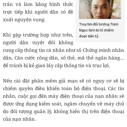
trấn và làm bằng hình thức
trực tiếp khi người dân có đề
xuất nguyện vọng.
Truy tìm đối tượng Trịnh
Ngọc Sơn bị tố chiếm
Khi gặp trường hợp như trên,
đoạt tiền tỷ
người dân tuyệt đối không
cung cấp thông tin cá nhân như số Chứng minh nhân
dân, Căn cước công dân, số thẻ, mã thẻ ngân hàng…
để tránh bị kẻ gian lấy cắp thông tin và trục lợi.
Nếu cài đặt phần mềm giả mạo sẽ có nguy cơ sẽ bị
chiếm quyền điều khiển toàn bộ điện thoại. Các tin
nhắn, cuộc gọi đến máy điện thoại của nạn nhân sẽ
được ứng dụng kiểm soát, ngầm chuyển về máy chủ
do đối tượng quản lý, không hiển thị trên điện thoại
của nạn nhân.