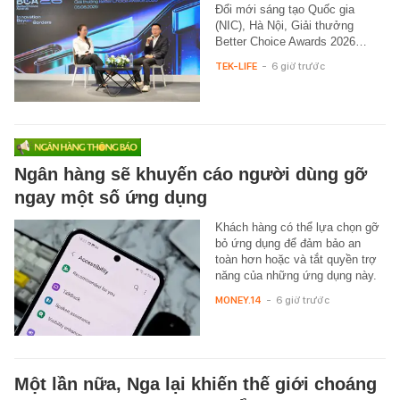
Đổi mới sáng tạo Quốc gia
(NIC), Hà Nội, Giải thưởng
Better Choice Awards 2026…
TEK-LIFE
-
6 giờ trước
Ngân hàng sẽ khuyến cáo người dùng gỡ
ngay một số ứng dụng
Khách hàng có thể lựa chọn gỡ
bỏ ứng dụng để đảm bảo an
toàn hơn hoặc và tắt quyền trợ
năng của những ứng dụng này.
MONEY.14
-
6 giờ trước
Một lần nữa, Nga lại khiến thế giới choáng