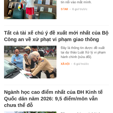
tin nổi vào mắt mình.
STAR
-
6 giờ trước
Tất cả tài xế chú ý đề xuất mới nhất của Bộ
Công an về xử phạt vi phạm giao thông
Đây là thông tin được đề xuất
tại dự thảo Luật Xử lý vi phạm
hành chính (sửa đổi).
XÃ HỘI
-
6 giờ trước
Ngành học cao điểm nhất của ĐH Kinh tế
Quốc dân năm 2026: 9,5 điểm/môn vẫn
chưa thể đỗ