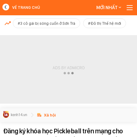
MỚI NHẤT
VỀ TRANG CHỦ
MỚI NHẤT
#3 cô gái bị sóng cuốn ở Sơn Trà
#Đô thị Thế hệ mới
Xem thêm
Xã hội
Đăng ký khóa học Pickleball trên mạng cho