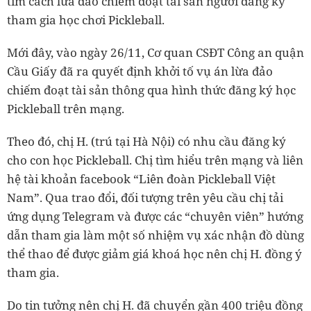
tìm cách lừa đảo chiếm đoạt tài sản người đăng ký
tham gia học chơi Pickleball.
Mới đây, vào ngày 26/11, Cơ quan CSĐT Công an quận
Cầu Giấy đã ra quyết định khởi tố vụ án lừa đảo
chiếm đoạt tài sản thông qua hình thức đăng ký học
Pickleball trên mạng.
Theo đó, chị H. (trú tại Hà Nội) có nhu cầu đăng ký
cho con học Pickleball. Chị tìm hiểu trên mạng và liên
hệ tài khoản facebook “Liên đoàn Pickleball Việt
Nam”. Qua trao đổi, đối tượng trên yêu cầu chị tải
ứng dụng Telegram và được các “chuyên viên” hướng
dẫn tham gia làm một số nhiệm vụ xác nhận đồ dùng
thể thao để được giảm giá khoá học nên chị H. đồng ý
tham gia.
Do tin tưởng nên chị H. đã chuyển gần 400 triệu đồng