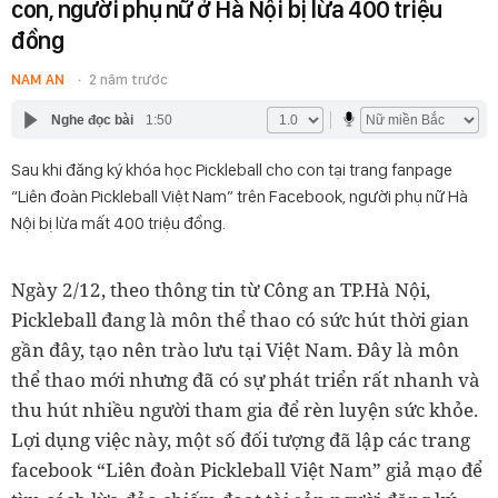
con, người phụ nữ ở Hà Nội bị lừa 400 triệu
đồng
NAM AN
2 năm trước
Nghe đọc bài
1:50
Sau khi đăng ký khóa học Pickleball cho con tại trang fanpage
“Liên đoàn Pickleball Việt Nam” trên Facebook, người phụ nữ Hà
Nội bị lừa mất 400 triệu đồng.
Ngày 2/12, theo thông tin từ Công an TP.Hà Nội,
Pickleball đang là môn thể thao có sức hút thời gian
gần đây, tạo nên trào lưu tại Việt Nam. Đây là môn
thể thao mới nhưng đã có sự phát triển rất nhanh và
thu hút nhiều người tham gia để rèn luyện sức khỏe.
Lợi dụng việc này, một số đối tượng đã lập các trang
facebook “Liên đoàn Pickleball Việt Nam” giả mạo để