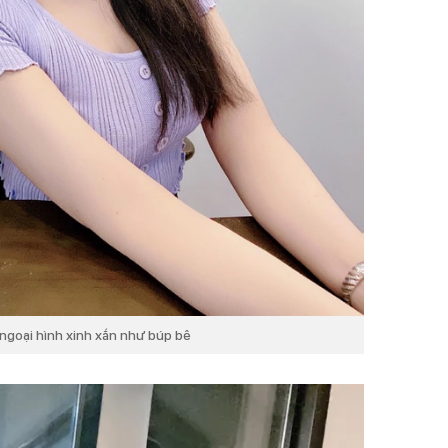
ngoại hình xinh xắn như búp bê