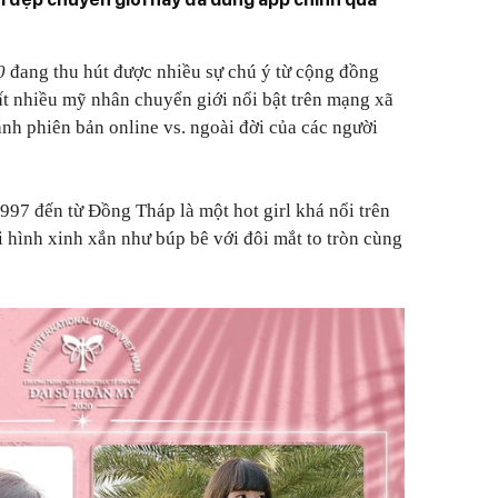
0
đang thu hút được nhiều sự chú ý từ cộng đồng
ất nhiều mỹ nhân chuyển giới nổi bật trên mạng xã
ánh phiên bản online vs. ngoài đời của các người
97 đến từ Đồng Tháp là một hot girl khá nổi trên
 hình xinh xắn như búp bê với đôi mắt to tròn cùng