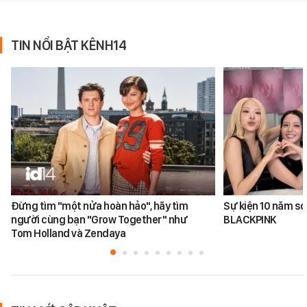
TIN NỔI BẬT KÊNH14
Đừng tìm "một nửa hoàn hảo", hãy tìm
Sự kiện 10 năm sơ
người cùng bạn "Grow Together" như
BLACKPINK
Tom Holland và Zendaya