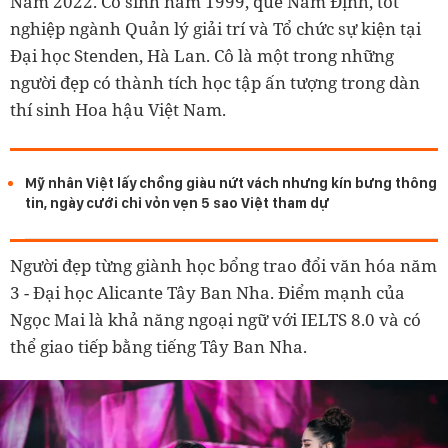
Nam 2022. Cô sinh năm 1999, quê Nam Định, tốt
nghiệp ngành Quản lý giải trí và Tổ chức sự kiện tại
Đại học Stenden, Hà Lan. Cô là một trong những
người đẹp có thành tích học tập ấn tượng trong dàn
thí sinh Hoa hậu Việt Nam.
Mỹ nhân Việt lấy chồng giàu nứt vách nhưng kín bưng thông
tin, ngày cưới chỉ vỏn vẹn 5 sao Việt tham dự
Người đẹp từng giành học bổng trao đổi văn hóa năm
3 - Đại học Alicante Tây Ban Nha. Điểm mạnh của
Ngọc Mai là khả năng ngoại ngữ với IELTS 8.0 và có
thể giao tiếp bằng tiếng Tây Ban Nha.