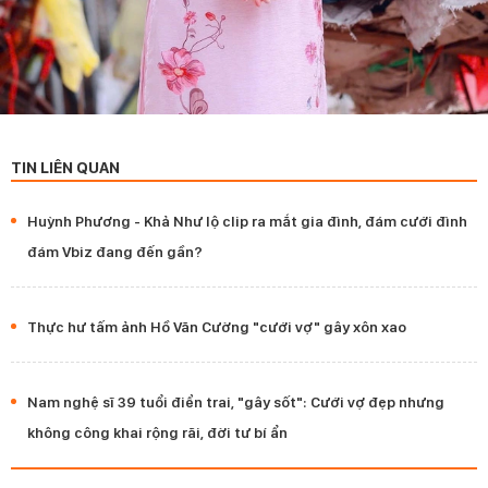
TIN LIÊN QUAN
Huỳnh Phương - Khả Như lộ clip ra mắt gia đình, đám cưới đình
đám Vbiz đang đến gần?
Thực hư tấm ảnh Hồ Văn Cường "cưới vợ" gây xôn xao
Nam nghệ sĩ 39 tuổi điển trai, "gây sốt": Cưới vợ đẹp nhưng
không công khai rộng rãi, đời tư bí ẩn