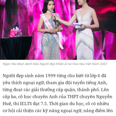
Ngọc Mai đoạt danh hiệu Người đẹp Nhân ái tại Hoa hậu Việt Nam 2022
Người đẹp sinh năm 1999 từng cho biết từ lớp 6 đã
yêu thích ngoại ngữ, tham gia đội tuyển tiếng Anh,
từng đoạt các giải thưởng cấp quận, thành phố. Lên
cấp ba, cô học chuyên Anh của THPT chuyên Nguyễn
Huệ, thi IELTS đạt 7.5. Thời gian du học, cô có nhiều
cơ hội cải thiện các kỹ năng ngoại ngữ, nâng điểm lên