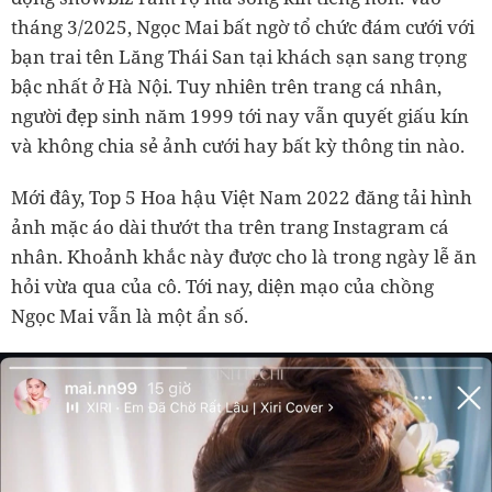
tháng 3/2025, Ngọc Mai bất ngờ tổ chức đám cưới với
bạn trai tên Lăng Thái San tại khách sạn sang trọng
bậc nhất ở Hà Nội. Tuy nhiên trên trang cá nhân,
người đẹp sinh năm 1999 tới nay vẫn quyết giấu kín
và không chia sẻ ảnh cưới hay bất kỳ thông tin nào.
Mới đây, Top 5 Hoa hậu Việt Nam 2022 đăng tải hình
ảnh mặc áo dài thướt tha trên trang Instagram cá
nhân. Khoảnh khắc này được cho là trong ngày lễ ăn
hỏi vừa qua của cô. Tới nay, diện mạo của chồng
Ngọc Mai vẫn là một ẩn số.