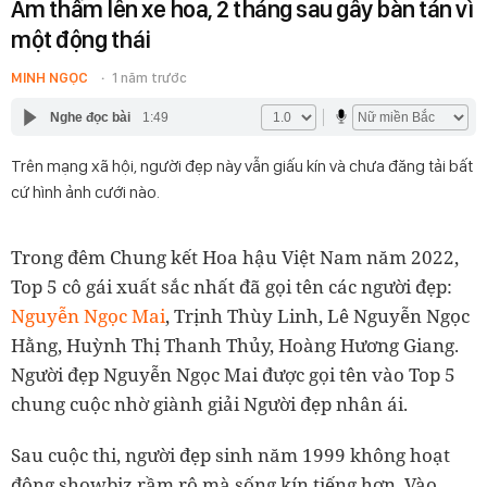
Âm thầm lên xe hoa, 2 tháng sau gây bàn tán vì
một động thái
MINH NGỌC
1 năm trước
Nghe đọc bài
1:49
Trên mạng xã hội, người đẹp này vẫn giấu kín và chưa đăng tải bất
cứ hình ảnh cưới nào.
Trong đêm Chung kết Hoa hậu Việt Nam năm 2022,
Top 5 cô gái xuất sắc nhất đã gọi tên các người đẹp:
Nguyễn Ngọc Mai
, Trịnh Thùy Linh, Lê Nguyễn Ngọc
Hằng, Huỳnh Thị Thanh Thủy, Hoàng Hương Giang.
Người đẹp Nguyễn Ngọc Mai được gọi tên vào Top 5
chung cuộc nhờ giành giải Người đẹp nhân ái.
Sau cuộc thi, người đẹp sinh năm 1999 không hoạt
động showbiz rầm rộ mà sống kín tiếng hơn. Vào