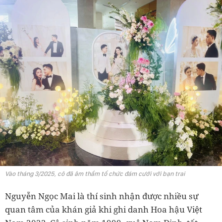
Vào tháng 3/2025, cô đã âm thầm tổ chức đám cưới với bạn trai
Nguyễn Ngọc Mai là thí sinh nhận được nhiều sự
quan tâm của khán giả khi ghi danh Hoa hậu Việt