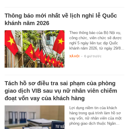
Thông báo mới nhất về lịch nghỉ lễ Quốc
khánh năm 2026
Theo thông báo của Bộ Nội vụ,
công chức, viên chức sẽ được
nghỉ 5 ngày liên tục dịp Quốc
khánh năm 2026, từ ngày 29/8…
XÃ HỘI
-
6 giờ trước
Tách hồ sơ điều tra sai phạm của phòng
giao dịch VIB sau vụ nữ nhân viên chiếm
đoạt vốn vay của khách hàng
Lợi dụng niềm tin của khách
hàng trong quá trình làm hồ sơ
vay vốn, nữ nhân viên của một
phòng giao dịch thuộc Ngân…