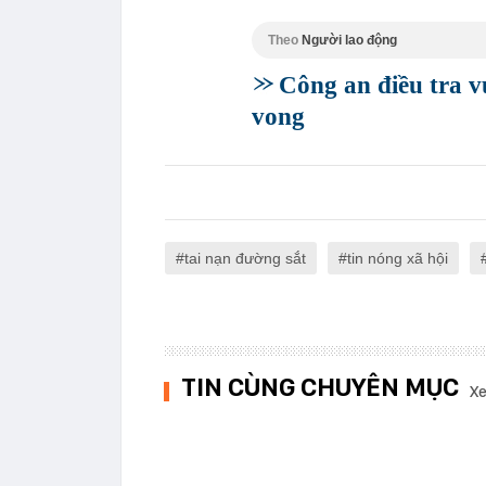
Theo
Người lao động
Công an điều tra vụ
vong
tai nạn đường sắt
tin nóng xã hội
TIN CÙNG CHUYÊN MỤC
Xe