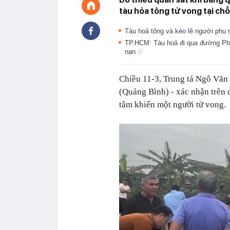
tàu hỏa tông tử vong tại chỗ
Tàu hoả tông và kéo lê người ph
TP.HCM: Tàu hoả đi qua đường Ph
nạn
Chiều 11-3, Trung tá Ngô Văn
(Quảng Bình) - xác nhận trên 
tâm khiến một người tử vong.