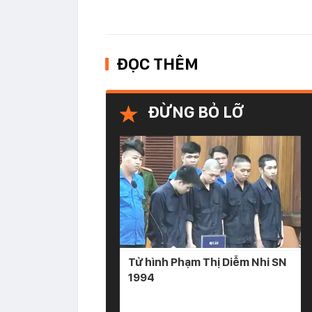
ĐỌC THÊM
ĐỪNG BỎ LỠ
Tử hình Phạm Thị Diễm Nhi SN
1994