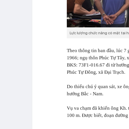
Lực lượng chức năng có mặt tại h
Theo thông tin ban đầu, lúc 7
1966; ngụ thôn Phúc Tự Tây, x
BKS: 73F1-016.67 đi từ hướng
Phúc Tự Đông, xã Đại Trạch.
Do thiếu chú ý quan sát, xe ô
hướng Bắc - Nam.
Vụ va chạm đã khiến ông Kh. t
100 m. Được biết, đoạn đường