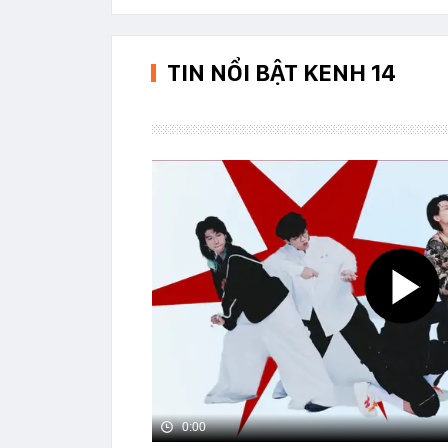
TIN NỔI BẬT KENH 14
0:00