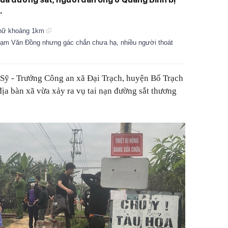
.
ụ nữ khoảng 1km
ạm Văn Đồng nhưng gác chắn chưa hạ, nhiều người thoát
 Sỹ - Trưởng Công an xã Đại Trạch, huyện Bố Trạch
địa bàn xã vừa xảy ra vụ tai nạn đường sắt thương