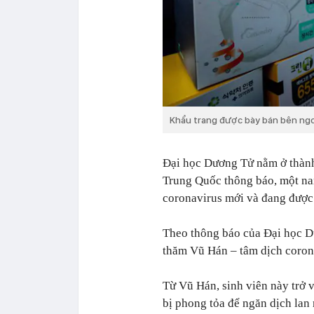
Khẩu trang được bày bán bên ngoà
Đại học Dương Tử nằm ở thàn
Trung Quốc thông báo, một na
coronavirus mới và đang được 
Theo thông báo của Đại học D
thăm Vũ Hán – tâm dịch coron
Từ Vũ Hán, sinh viên này trở 
bị phong tỏa để ngăn dịch lan 