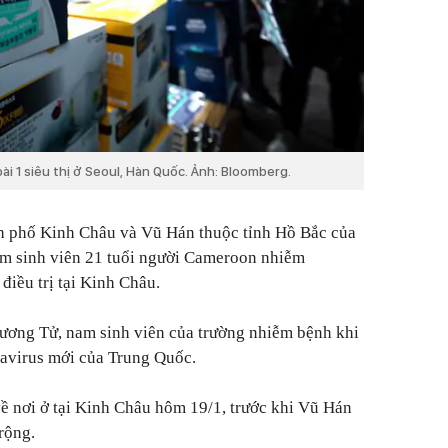
i 1 siêu thị ở Seoul, Hàn Quốc. Ảnh: Bloomberg.
h phố Kinh Châu và Vũ Hán thuộc tỉnh Hồ Bắc của
m sinh viên 21 tuổi người Cameroon nhiễm
điều trị tại Kinh Châu.
ương Tử, nam sinh viên của trường nhiễm bệnh khi
avirus mới của Trung Quốc.
về nơi ở tại Kinh Châu hôm 19/1, trước khi Vũ Hán
rộng.