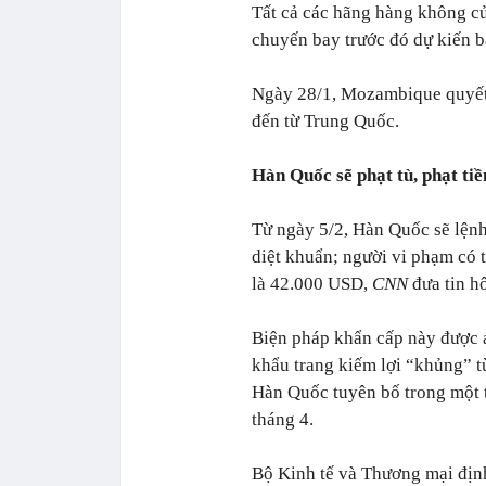
Tất cả các hãng hàng không củ
chuyến bay trước đó dự kiến 
Ngày 28/1, Mozambique quyết 
đến từ Trung Quốc.
Hàn Quốc sẽ phạt tù, phạt tiề
Từ ngày 5/2, Hàn Quốc sẽ lệnh 
diệt khuẩn; người vi phạm có th
là 42.000 USD,
CNN
đưa tin h
Biện pháp khẩn cấp này được á
khẩu trang kiếm lợi “khủng” t
Hàn Quốc tuyên bố trong một t
tháng 4.
Bộ Kinh tế và Thương mại định