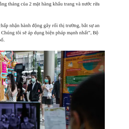
hằng tháng của 2 mặt hàng khẩu trang và nước rửa
hấp nhận hành động gây rối thị trường, bắt sự an
. Chúng tôi sẽ áp dụng biện pháp mạnh nhất”, Bộ
bố.