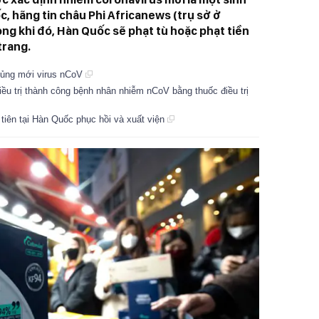
 hãng tin châu Phi Africanews (trụ sở ở
ong khi đó, Hàn Quốc sẽ phạt tù hoặc phạt tiền
trang.
hủng mới virus nCoV
ều trị thành công bệnh nhân nhiễm nCoV bằng thuốc điều trị
tiên tại Hàn Quốc phục hồi và xuất viện