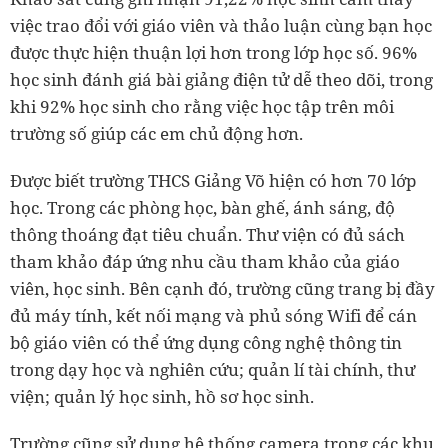
việc trao đổi với giáo viên và thảo luận cùng bạn học
được thực hiện thuận lợi hơn trong lớp học số. 96%
học sinh đánh giá bài giảng điện tử dễ theo dõi, trong
khi 92% học sinh cho rằng việc học tập trên môi
trường số giúp các em chủ động hơn.
Được biết trường THCS Giảng Võ hiện có hơn 70 lớp
học. Trong các phòng học, bàn ghế, ánh sáng, độ
thông thoáng đạt tiêu chuẩn. Thư viện có đủ sách
tham khảo đáp ứng nhu cầu tham khảo của giáo
viên, học sinh. Bên cạnh đó, trường cũng trang bị đầy
đủ máy tính, kết nối mạng và phủ sóng Wifi để cán
bộ giáo viên có thể ứng dụng công nghệ thông tin
trong dạy học và nghiên cứu; quản lí tài chính, thư
viện; quản lý học sinh, hồ sơ học sinh.
Trường cũng sử dụng hệ thống camera trong các khu