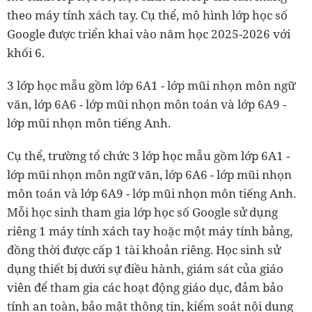
theo máy tính xách tay. Cụ thể, mô hình lớp học số
Google được triển khai vào năm học 2025-2026 với
khối 6.
3 lớp học mẫu gồm lớp 6A1 - lớp mũi nhọn môn ngữ
văn, lớp 6A6 - lớp mũi nhọn môn toán và lớp 6A9 -
lớp mũi nhọn môn tiếng Anh.
Cụ thể, trường tổ chức 3 lớp học mẫu gồm lớp 6A1 -
lớp mũi nhọn môn ngữ văn, lớp 6A6 - lớp mũi nhọn
môn toán và lớp 6A9 - lớp mũi nhọn môn tiếng Anh.
Mỗi học sinh tham gia lớp học số Google sử dụng
riêng 1 máy tính xách tay hoặc một máy tính bảng,
đồng thời được cấp 1 tài khoản riêng. Học sinh sử
dụng thiết bị dưới sự điều hành, giám sát của giáo
viên để tham gia các hoạt động giáo dục, đảm bảo
tính an toàn, bảo mật thông tin, kiểm soát nội dung