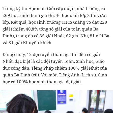
Trong kỳ thi Học sinh Giỏi cấp quận, nhà trường có
269 học sinh tham gia thi, 46 học sinh lớp 8 thi vượt
lớp. Kết quả, học sinh trường THCS Giảng Võ đạt 229
giải (chiếm 40,8% tổng số giải của toàn quận Ba
Đình), trong đó có 35 giải Nhất, 62 giải Nhì, 81 giải Ba
và 51 giải Khuyến khích.
Đáng chú ý, 12 đội tuyển tham gia thi đều có giải
Nhất, đặc biệt là các đội tuyển Toán, Sinh học, Giáo
dục công dân, Tiếng Pháp chiếm 100% giải Nhất của
quận Ba Đình (cũ). Với môn Tiếng Anh, Lịch sử, Sinh
học có 100% học sinh tham gia đạt giải.