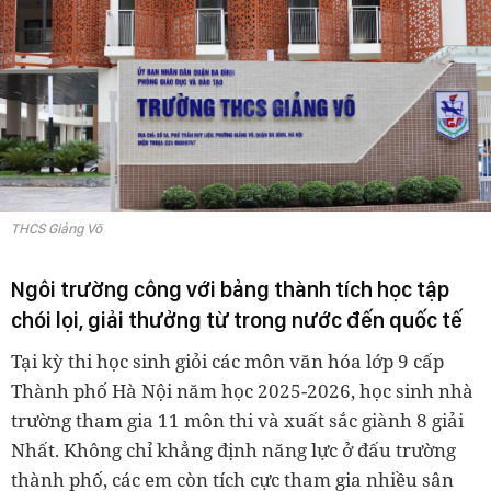
THCS Giảng Võ
Ngôi trường công với bảng thành tích học tập
chói lọi, giải thưởng từ trong nước đến quốc tế
Tại kỳ thi học sinh giỏi các môn văn hóa lớp 9 cấp
Thành phố Hà Nội năm học 2025-2026, học sinh nhà
trường tham gia 11 môn thi và xuất sắc giành 8 giải
Nhất. Không chỉ khẳng định năng lực ở đấu trường
thành phố, các em còn tích cực tham gia nhiều sân