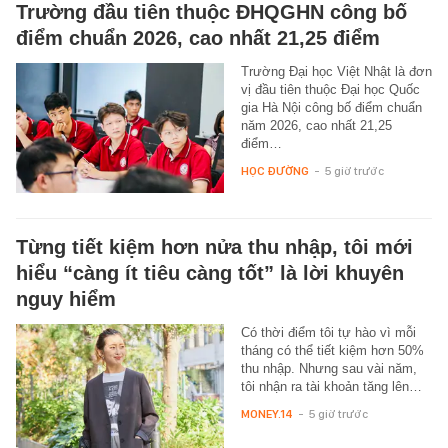
Trường đầu tiên thuộc ĐHQGHN công bố
điểm chuẩn 2026, cao nhất 21,25 điểm
Trường Đại học Việt Nhật là đơn
vị đầu tiên thuộc Đại học Quốc
gia Hà Nội công bố điểm chuẩn
năm 2026, cao nhất 21,25
điểm…
HỌC ĐƯỜNG
-
5 giờ trước
Từng tiết kiệm hơn nửa thu nhập, tôi mới
hiểu “càng ít tiêu càng tốt” là lời khuyên
nguy hiểm
Có thời điểm tôi tự hào vì mỗi
tháng có thể tiết kiệm hơn 50%
thu nhập. Nhưng sau vài năm,
tôi nhận ra tài khoản tăng lên…
MONEY.14
-
5 giờ trước