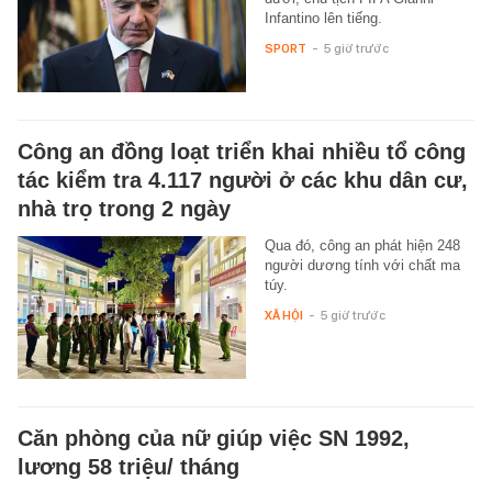
Infantino lên tiếng.
SPORT
-
5 giờ trước
Công an đồng loạt triển khai nhiều tổ công
tác kiểm tra 4.117 người ở các khu dân cư,
nhà trọ trong 2 ngày
Qua đó, công an phát hiện 248
người dương tính với chất ma
túy.
XÃ HỘI
-
5 giờ trước
Căn phòng của nữ giúp việc SN 1992,
lương 58 triệu/ tháng