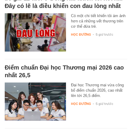
Đây có lẽ là điều khiến con đau lòng nhất
Có một chi tiết khiến tôi ám ảnh
hơn cả những vết thương trên
cơ thể đứa trẻ.
HỌC ĐƯỜNG
-
5 giờ trước
Điểm chuẩn Đại học Thương mại 2026 cao
nhất 26,5
Đại học Thương mại vừa công
bố điểm chuẩn 2026, cao nhất
lên tới 26,5 điểm.
HỌC ĐƯỜNG
-
5 giờ trước