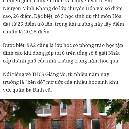
chuyên gồm: chuyên Toán và chuyên Vật lí. Em
Nguyễn Minh Khang đỗ lớp chuyên Hóa với số điểm
cao, 26 điểm. Đặc biệt, có 5 học sinh dự thi môn Hóa
đạt từ 25 điểm trở lên, trong khi trường này lấy điểm
chuẩn là 20,25 điểm.
Được biết, 9A2 cũng là lớp học có phong trào học tập
đỉnh cao khi đóng góp tới 6 trên tổng số 8 giải Nhất
cấp thành phố của nhà trường trong năm học qua.
Nói riêng về THCS Giảng Võ, từ nhiều năm nay
trường là "bến đỗ" mơ ước của nhiều học sinh khu
vực quận Ba Đình cũ.