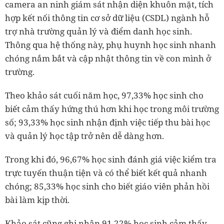
camera an ninh giám sát nhận diện khuôn mặt, tích
hợp kết nối thông tin cơ sở dữ liệu (CSDL) ngành hỗ
trợ nhà trường quản lý và điểm danh học sinh.
Thông qua hệ thống này, phụ huynh học sinh nhanh
chóng nắm bắt và cập nhật thông tin về con mình ở
trường.
Theo khảo sát cuối năm học, 97,33% học sinh cho
biết cảm thấy hứng thú hơn khi học trong môi trường
số; 93,33% học sinh nhận định việc tiếp thu bài học
và quản lý học tập trở nên dễ dàng hơn.
Trong khi đó, 96,67% học sinh đánh giá việc kiểm tra
trực tuyến thuận tiện và có thể biết kết quả nhanh
chóng; 85,33% học sinh cho biết giáo viên phản hồi
bài làm kịp thời.
Khảo sát cũng ghi nhận 91,22% học sinh cảm thấy