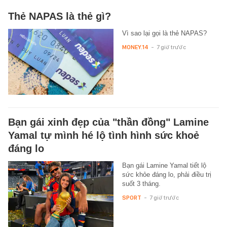
Thẻ NAPAS là thẻ gì?
Vì sao lại gọi là thẻ NAPAS?
MONEY.14
-
7 giờ trước
Bạn gái xinh đẹp của "thần đồng" Lamine
Yamal tự mình hé lộ tình hình sức khoẻ
đáng lo
Bạn gái Lamine Yamal tiết lộ
sức khỏe đáng lo, phải điều trị
suốt 3 tháng.
SPORT
-
7 giờ trước