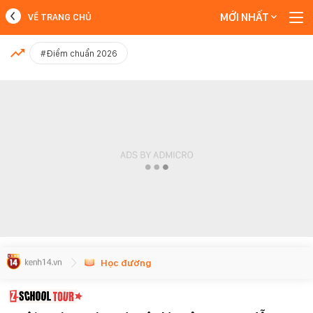
MỚI NHẤT
VỀ TRANG CHỦ
MỚI NHẤT
#Điểm chuẩn 2026
Xem thêm
Học đường