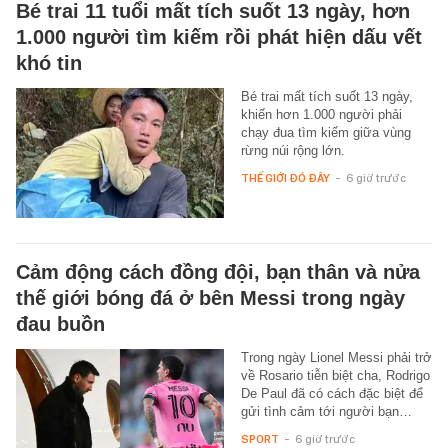
Bé trai 11 tuổi mất tích suốt 13 ngày, hơn
1.000 người tìm kiếm rồi phát hiện dấu vết
khó tin
Bé trai mất tích suốt 13 ngày,
khiến hơn 1.000 người phải
chạy đua tìm kiếm giữa vùng
rừng núi rộng lớn.
THẾ GIỚI ĐÓ ĐÂY
-
6 giờ trước
Cảm động cách đồng đội, bạn thân và nửa
thế giới bóng đá ở bên Messi trong ngày
đau buồn
Trong ngày Lionel Messi phải trở
về Rosario tiễn biệt cha, Rodrigo
De Paul đã có cách đặc biệt để
gửi tình cảm tới người bạn…
SPORT
-
6 giờ trước