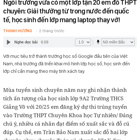
Ngôi trường vừa có một lớp tận 20 em đỗ THPT
chuyên: Giải thưởng từ trong nước đến quốc
tế, học sinh đến lớp mang laptop thay vở!
THANH HƯƠNG
2 tháng trước
Nghe đọc bài
6:09
Với mục tiêu trở thành trường học số Google đầu tiên của Việt
Nam, nhà trường đã triển khai mô hình lớp học số, học sinh đến
lớp chỉ cần mang theo máy tính xách tay.
Mùa tuyển sinh chuyên năm nay ghi nhận thành
tích ấn tượng của học sinh lớp 9A2 Trường THCS
Giảng Võ với 20/25 em đăng ký dự thi trúng tuyển
vào Trường THPT Chuyên Khoa học Tự nhiên/ Đáng
chú ý, nhiều cá nhân đạt điểm số xuất sắc và đỗ cú
đúp. Cụ thể, em Trần Bảo Nam xuất sắc đỗ hai lớp