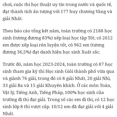
chơi, cuộc thi học thuật uy tín trong nước và quốc tế,
đạt thành tích ấn tượng với 177 huy chương Vàng và
giải Nhất.
Theo báo cáo tổng kết năm, toàn trường có 2188 học
sinh (tương đương 83%) xếp loại học tập Tốt; có 2612
em được xếp loại rèn luyện tốt, có 962 em (tương
đương 36,5%) đạt danh hiệu học sinh Xuất sắc.
Trước đó, năm học 2023-2024, toàn trường có 87 học
sinh tham gia kỳ thi Học sinh Giỏi thành phố vừa qua
và giành 76 giải, trong đó có 8 giải Nhất, 20 giải Nhì,
33 giải Ba và 15 giải Khuyến khích. Ở các môn Toán,
Vật lý, Tiếng Anh, Tiếng Pháp, 100% học sinh của
trường đi thi đạt giải. Trong số các em đi thi, có 12 học
sinh lớp 8 thi vượt cấp. 10/12 em đã đạt giải với 4 giải
Nhất.