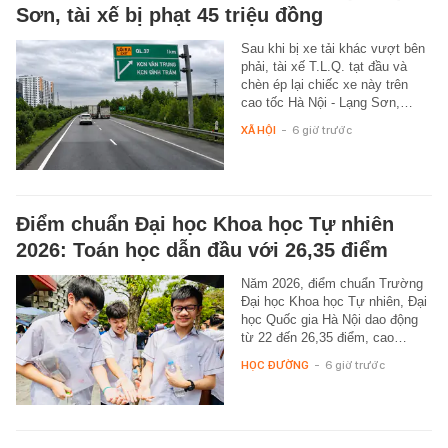
Sơn, tài xế bị phạt 45 triệu đồng
Sau khi bị xe tải khác vượt bên
phải, tài xế T.L.Q. tạt đầu và
chèn ép lại chiếc xe này trên
cao tốc Hà Nội - Lạng Sơn,…
XÃ HỘI
-
6 giờ trước
Điểm chuẩn Đại học Khoa học Tự nhiên
2026: Toán học dẫn đầu với 26,35 điểm
Năm 2026, điểm chuẩn Trường
Đại học Khoa học Tự nhiên, Đại
học Quốc gia Hà Nội dao động
từ 22 đến 26,35 điểm, cao…
HỌC ĐƯỜNG
-
6 giờ trước